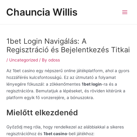
Skip
Post
MAI
Chauncia Willis
to
navigation
MEN
content
1bet Login Navigálás: A
Regisztráció és Bejelentkezés Titkai
/
Uncategorized
/ By
odoss
Az 1bet casino egy népszerű online játékplatform, ahol a gyors
hozzáférés kulcsfontosságú. Ez az útmutató a folyamat
lényegére fókuszál: a zökkenőmentes
1bet login
-ra és a
regisztrációra. Bemutatjuk a lépéseket, és röviden kitérünk a
platform egyik fő vonzerejére, a bónuszokra.
Mielőtt elkezdenéd
Győződj meg róla, hogy rendelkezel az alábbiakkal a sikeres
regisztrációhoz és
1bet casino
-beli játékhoz: