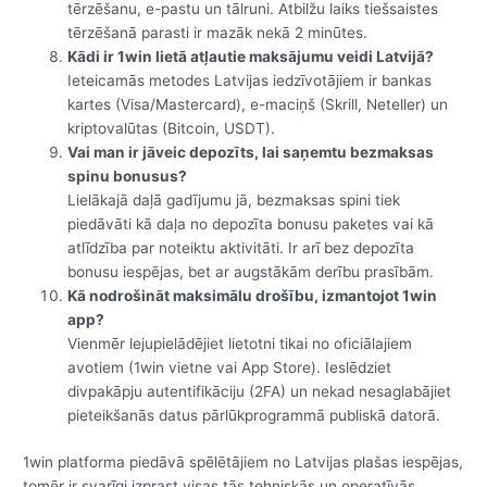
tērzēšanu, e-pastu un tālruni. Atbilžu laiks tiešsaistes
tērzēšanā parasti ir mazāk nekā 2 minūtes.
Kādi ir 1win lietā atļautie maksājumu veidi Latvijā?
Ieteicamās metodes Latvijas iedzīvotājiem ir bankas
kartes (Visa/Mastercard), e-maciņš (Skrill, Neteller) un
kriptovalūtas (Bitcoin, USDT).
Vai man ir jāveic depozīts, lai saņemtu bezmaksas
spinu bonusus?
Lielākajā daļā gadījumu jā, bezmaksas spini tiek
piedāvāti kā daļa no depozīta bonusu paketes vai kā
atlīdzība par noteiktu aktivitāti. Ir arī bez depozīta
bonusu iespējas, bet ar augstākām derību prasībām.
Kā nodrošināt maksimālu drošību, izmantojot 1win
app?
Vienmēr lejupielādējiet lietotni tikai no oficiālajiem
avotiem (1win vietne vai App Store). Ieslēdziet
divpakāpju autentifikāciju (2FA) un nekad nesaglabājiet
pieteikšanās datus pārlūkprogrammā publiskā datorā.
1win platforma piedāvā spēlētājiem no Latvijas plašas iespējas,
tomēr ir svarīgi izprast visas tās tehniskās un operatīvās