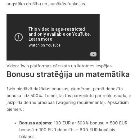
augstāko drošību un jaunākās funkcijas.
Video: 1win platformas pārskats un lietotnes iespējas.
Bonusu stratēģija un matemātika
1win piedāvā dažādus bonusus, piemēram, pirmā depozīta
bonusu līdz 500%. Tomēr, lai tos pārveidotu par reālu naudu, ir
jāizpilda derību prasības (wagering requirements). Apskatīsim
piemēru:
Bonusa apjoms:
100 EUR ar 500% bonusu = 500 EUR
bonusā + 100 EUR depozīts = 600 EUR kopējais
balanss.