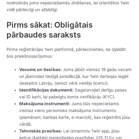
nodrošinās jums nepieciešamās zināšanas, lai orientētos 1win
vidē pārliecīgi un atbildīgi.
Pirms sākat: Obligātais
pārbaudes saraksts
Pirms reģistrācijas 1win platformā, pārliecinieties, ka izpildāt
šos priekšnosacījumus:
Vecums un tiesības:
Jums jābūt vismaz 18 gadu vecam
un jāatrodas tiesīgā jurisdikcijā, kur 1win darbojas legāli
(ieskaitot Latviju, ņemot vērā vietējo licenci).
Identifikācijas dokumenti:
Sagatavojiet derīgu pases
vai ID karti, lai pabeigtu konta verifikāciju (KYC).
Maksājuma instrumenti:
Jums būs nepieciešams
vismaz viens personisks maksājuma instruments
(piemēram, bankas karte, e-maciņš), kas reģistrēts jūsu
vārdā.
Tehniskās prasības:
Lai izmantotu 1win app, jūsu
ierīcei jāatbilst minimālajām prasībām: iOS 11.0+ vai