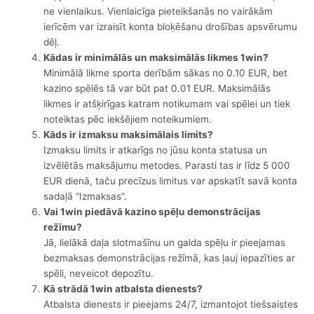
ne vienlaikus. Vienlaicīga pieteikšanās no vairākām
ierīcēm var izraisīt konta bloķēšanu drošības apsvērumu
dēļ.
Kādas ir minimālās un maksimālās likmes 1win?
Minimālā likme sporta derībām sākas no 0.10 EUR, bet
kazino spēlēs tā var būt pat 0.01 EUR. Maksimālās
likmes ir atšķirīgas katram notikumam vai spēlei un tiek
noteiktas pēc iekšējiem noteikumiem.
Kāds ir izmaksu maksimālais limits?
Izmaksu limits ir atkarīgs no jūsu konta statusa un
izvēlētās maksājumu metodes. Parasti tas ir līdz 5 000
EUR dienā, taču precīzus limitus var apskatīt savā konta
sadaļā “Izmaksas”.
Vai 1win piedāvā kazino spēļu demonstrācijas
režīmu?
Jā, lielākā daļa slotmašīnu un galda spēļu ir pieejamas
bezmaksas demonstrācijas režīmā, kas ļauj iepazīties ar
spēli, neveicot depozītu.
Kā strādā 1win atbalsta dienests?
Atbalsta dienests ir pieejams 24/7, izmantojot tiešsaistes