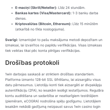
E-maciņi (Skrill/Neteller):
Līdz 24 stundām.
Bankas kartes (Visa/Mastercard):
1-3 banku darba
dienas.
Kriptovalūtas (Bitcoin, Ethereum):
Līdz 15 minūtēm
(atkarībā no tīkla noslogojuma).
Svarīgi:
Izmantojiet to pašu maksājuma metodi depozītam un
izmaksai, lai izvairītos no papildu verifikācijas. Visas izmaksas
tiek veiktas tikai pēc konta pilnīgas verifikācijas.
Drošības protokoli
1win darbojas saskaņā ar striktiem drošības standartiem.
Platforma izmanto 128-bit SSL šifrēšanu, lai aizsargātu visus
datu pārnesumus. Lietotāju konti tiek aizsargāti ar divpakāpju
autentifikāciju (2FA), ko iesakām ieslēgt iestatījumos. Regulāra
kontu auditēšana un sadarbība ar neatkarīgiem testētājiem
(piemēram, eCOGRA) nodrošina spēļu godīgumu. Lietotājiem
iesakām nekādā gadījumą neizpaust savus 1win casino login