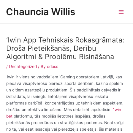
Skip
Post
MAI
Chauncia Willis
to
navigation
MEN
content
1win App Tehniskais Rokasgrāmata:
Droša Pieteikšanās, Derību
Algoritmi & Problēmu Risināšana
/
Uncategorized
/ By
odoss
1win ir viens no vadošajiem iGaming operatoriem Latvijā, kas
piedāvā visaptverošu pieredzi sporta derībām, kazino spēlēm
un citiem azartspēļu produktiem. Šis padziļinātais ceļvedis ir
izstrādāts, lai sniegtu lietotājiem visaptverošu ieskatu
platformas darbībā, koncentrējoties uz tehniskiem aspektiem,
drošību un efektīvu lietošanu. Mēs detalizēti apskatīsim
1win
bet
platformu, tās mobilās lietotnes iespējas, drošas
pieteikšanās procedūras un stratēģiskos padomus. Neatkarīgi
no tā, vai esat iesācējs vai pieredzējis spēlētājs, šis materiāls