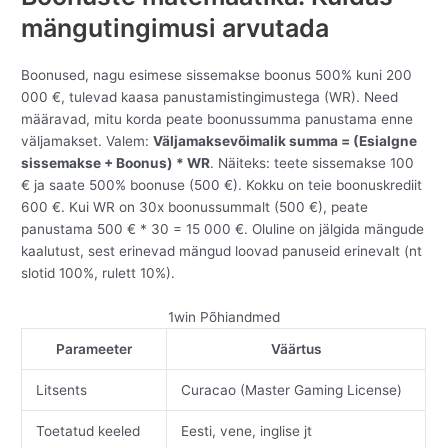
mängutingimusi arvutada
Boonused, nagu esimese sissemakse boonus 500% kuni 200
000 €, tulevad kaasa panustamistingimustega (WR). Need
määravad, mitu korda peate boonussumma panustama enne
väljamakset. Valem:
Väljamaksevõimalik summa = (Esialgne
sissemakse + Boonus) * WR
. Näiteks: teete sissemakse 100
€ ja saate 500% boonuse (500 €). Kokku on teie boonuskrediit
600 €. Kui WR on 30x boonussummalt (500 €), peate
panustama 500 € * 30 = 15 000 €. Oluline on jälgida mängude
kaalutust, sest erinevad mängud loovad panuseid erinevalt (nt
slotid 100%, rulett 10%).
1win Põhiandmed
Parameeter
Väärtus
Litsents
Curacao (Master Gaming License)
Toetatud keeled
Eesti, vene, inglise jt