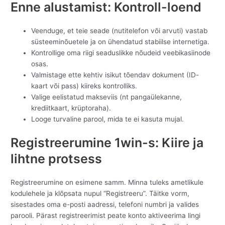
Enne alustamist: Kontroll-loend
Veenduge, et teie seade (nutitelefon või arvuti) vastab
süsteeminõuetele ja on ühendatud stabiilse internetiga.
Kontrollige oma riigi seaduslikke nõudeid veebikasiinode
osas.
Valmistage ette kehtiv isikut tõendav dokument (ID-
kaart või pass) kiireks kontrolliks.
Valige eelistatud makseviis (nt pangaülekanne,
krediitkaart, krüptoraha).
Looge turvaline parool, mida te ei kasuta mujal.
Registreerumine 1win-s: Kiire ja
lihtne protsess
Registreerumine on esimene samm. Minna tuleks ametlikule
kodulehele ja klõpsata nupul “Registreeru”. Täitke vorm,
sisestades oma e-posti aadressi, telefoni numbri ja valides
parooli. Pärast registreerimist peate konto aktiveerima lingi