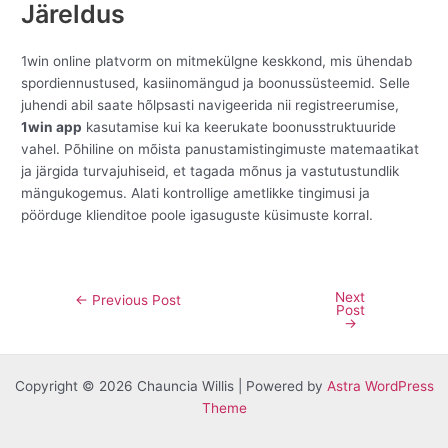
Järeldus
1win online platvorm on mitmekülgne keskkond, mis ühendab
spordiennustused, kasiinomängud ja boonussüsteemid. Selle
juhendi abil saate hõlpsasti navigeerida nii registreerumise,
1win app
kasutamise kui ka keerukate boonusstruktuuride
vahel. Põhiline on mõista panustamistingimuste matemaatikat
ja järgida turvajuhiseid, et tagada mõnus ja vastutustundlik
mängukogemus. Alati kontrollige ametlikke tingimusi ja
pöörduge klienditoe poole igasuguste küsimuste korral.
Next
←
Previous Post
Post
→
Copyright © 2026 Chauncia Willis | Powered by
Astra WordPress
Theme