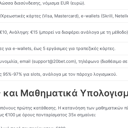
λώσσα διασύνδεσης, νόμισμα EUR (ευρώ).
Χρεωστικές κάρτες (Visa, Mastercard), e-wallets (Skrill, Netel
€10, Ανάληψη: €15 (μπορεί να διαφέρει ανάλογα με τη μέθοδο)
ς για e-wallets, έως 5 εργάσιμες για τραπεζικές κάρτες.
νομιλία, email (support@20bet.com), τηλέφωνο (διαθέσιμο σε
 95%-97% για slots, ανάλογα με τον πάροχο λογισμικού.
ς και Μαθηματικά Υπολογισ
μπόνους πρώτης κατάθεσης. Η κατανόηση των μαθηματικών πί
ως €100 με όρους πονταρίσματος 35x σημαίνει: