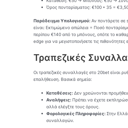
Κατάθεση: €50 → Μπόνους: €50 → Συνο
Όρος πονταρίσματος: €100 * 35 = €3,5
Παράδειγμα Υπολογισμού:
Αν ποντάρετε σε 
είναι: Εκτιμώμενο απώλεια = Ποσό πονταρίσματο
περίπου €140 από το μπόνους, οπότε το καθαρ
edge για να μεγιστοποιήσετε τις πιθανότητες
Τραπεζικές Συναλλαγ
Οι τραπεζικές συναλλαγές στο 20bet είναι ρυ
επαλήθευση. Βασικά σημεία:
Καταθέσεις:
Δεν χρεώνονται προμήθειε
Αναλήψεις:
Πρέπει να έχετε εκπληρώσε
αλλά ελέγξτε τους όρους.
Φορολογικές Πληροφορίες:
Στην Ελλάδ
συναλλαγών.