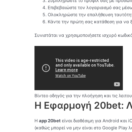
Συμπληρώστε το προφίλ σας με προσωπι
Επιβεβαιώστε τον λογαριασμό σας μέσω
Ολοκληρώστε την επαλήθευση ταυτότητα
Κάντε την πρώτη σας κατάθεση για να ξ
Συνιστάται να χρησιμοποιήσετε ισχυρό κωδι
Βίντεο οδηγός για την πλοήγηση και τις λειτο
Η Εφαρμογή 20bet: 
Η
app 20bet
είναι διαθέσιμη για Android και 
(καθώς μπορεί να μην είναι στο Google Play λ