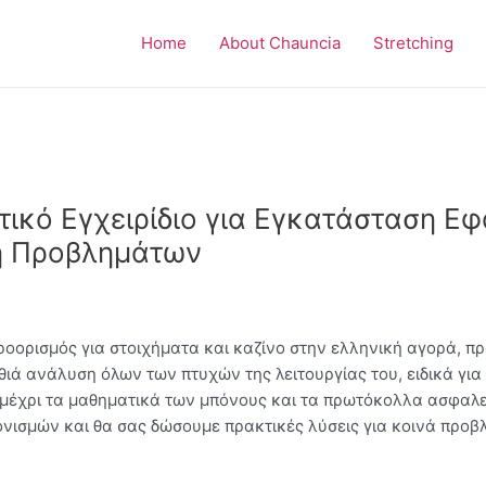
Home
About Chauncia
Stretching
τικό Εγχειρίδιο για Εγκατάσταση Εφ
η Προβλημάτων
προορισμός για στοιχήματα και καζίνο στην ελληνική αγορά,
αθιά ανάλυση όλων των πτυχών της λειτουργίας του, ειδικά γι
μέχρι τα μαθηματικά των μπόνους και τα πρωτόκολλα ασφαλε
ονισμών και θα σας δώσουμε πρακτικές λύσεις για κοινά προ