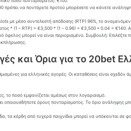
λικό ποσό πονταρίσματος: €100.
00 πρέπει να ποντάρετε προτού μπορέσετε να κάνετε ανάληψη
slots με μέσο συντελεστή απόδοσης (RTP) 96%, το αναμενόμ
ς * (1 – RTP) = €3,500 * (1 – 0.96) = €3,500 * 0.04 = €140. Α
ό όφελος μπορεί να είναι περιορισμένο. Συμβουλή: Επιλέξτε 
 εκπλήρωσης.
ές και Όρια για το 20bet Ε
θμισμένες για ελληνικές αγορές. Οι καταθέσεις είναι σχεδόν 
ς, το ποσό εμφανίζεται αμέσως στον λογαριασμό.
ι οποιουσδήποτε όρους πονταρίσματος. Το όριο ανάληψης μπ
α, τα κέρδη από τυχερά παιχνίδια μπορεί να υπόκεινται σε φ