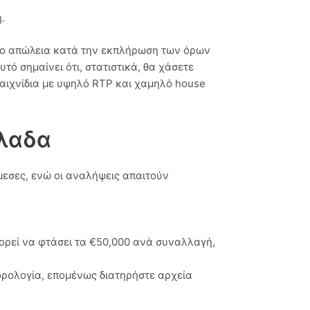
.
ενο απώλεια κατά την εκπλήρωση των όρων
υτό σημαίνει ότι, στατιστικά, θα χάσετε
παιχνίδια με υψηλό RTP και χαμηλό house
λλαδα
άμεσες, ενώ οι αναλήψεις απαιτούν
ορεί να φτάσει τα €50,000 ανά συναλλαγή,
ορολογία, επομένως διατηρήστε αρχεία