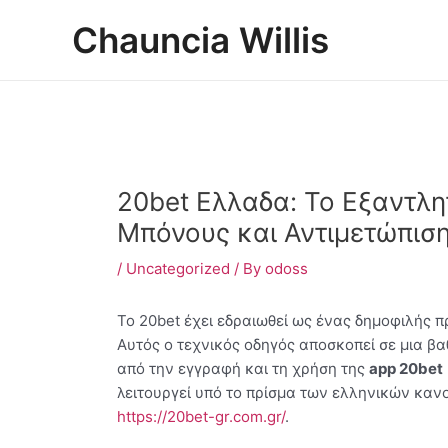
Skip
Post
Chauncia Willis
to
navigation
content
20bet Ελλαδα: Το Εξαντλη
Μπόνους και Αντιμετώπισ
/
Uncategorized
/ By
odoss
Το 20bet έχει εδραιωθεί ως ένας δημοφιλής 
Αυτός ο τεχνικός οδηγός αποσκοπεί σε μια β
από την εγγραφή και τη χρήση της
app 20bet
λειτουργεί υπό το πρίσμα των ελληνικών καν
https://20bet-gr.com.gr/
.