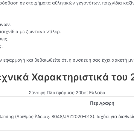
ρόσβαση σε στοιχήματα αθλητικών γεγονότων, παιχνίδια καζίν
ώνων.
παιχνίδια με ζωντανό ντίλερ.
εις.
ς.
ν εφαρμογή και βεβαιωθείτε ότι η συσκευή σας έχει αρκετή μν
εχνικά Χαρακτηριστικά του 
Σύνοψη Πλατφόρμας 20bet Ελλαδα
Περιγραφή
aming (Αριθμός Άδειας: 8048/JAZ2020-013). Ισχύει για διεθν