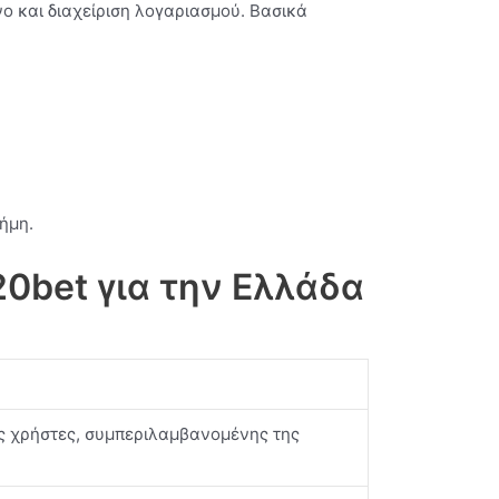
ο και διαχείριση λογαριασμού. Βασικά
ήμη.
20bet για την Ελλάδα
είς χρήστες, συμπεριλαμβανομένης της