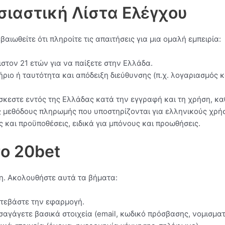
σιαστική Λίστα Ελέγχου
αιωθείτε ότι πληροίτε τις απαιτήσεις για μια ομαλή εμπειρία:
στον 21 ετών για να παίξετε στην Ελλάδα.
ήριο ή ταυτότητα και απόδειξη διεύθυνσης (π.χ. λογαριασμός 
ίσκεστε εντός της Ελλάδας κατά την εγγραφή και τη χρήση, κα
ς μεθόδους πληρωμής που υποστηρίζονται για ελληνικούς χρήστε
 και προϋποθέσεις, ειδικά για μπόνους και προωθήσεις.
ο 20bet
ρη. Ακολουθήστε αυτά τα βήματα:
ατεβάστε την εφαρμογή.
ισαγάγετε βασικά στοιχεία (email, κωδικό πρόσβασης, νομισμα