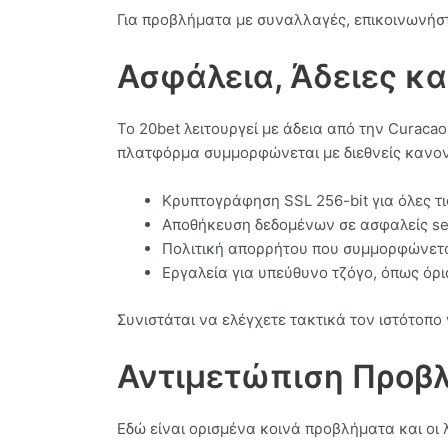
Για προβλήματα με συναλλαγές, επικοινωνήστε
Ασφάλεια, Άδειες κ
Το 20bet λειτουργεί με άδεια από την Curaca
πλατφόρμα συμμορφώνεται με διεθνείς κανονι
Κρυπτογράφηση SSL 256-bit για όλες τ
Αποθήκευση δεδομένων σε ασφαλείς se
Πολιτική απορρήτου που συμμορφώνετα
Εργαλεία για υπεύθυνο τζόγο, όπως όρι
Συνιστάται να ελέγχετε τακτικά τον ιστότοπ
Αντιμετώπιση Προβ
Εδώ είναι ορισμένα κοινά προβλήματα και οι 