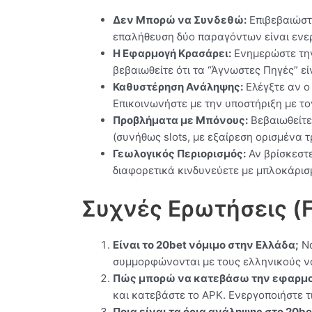
Δεν Μπορώ να Συνδεθώ:
Επιβεβαιώστε
επαλήθευση δύο παραγόντων είναι ενερ
Η Εφαρμογή Κρασάρει:
Ενημερώστε την
βεβαιωθείτε ότι τα “Άγνωστες Πηγές” ε
Καθυστέρηση Ανάληψης:
Ελέγξτε αν ο
Επικοινωνήστε με την υποστήριξη με το
Προβλήματα με Μπόνους:
Βεβαιωθείτε 
(συνήθως slots, με εξαίρεση ορισμένα τ
Γεωλογικός Περιορισμός:
Αν βρίσκεστε
διαφορετικά κινδυνεύετε με μπλοκάρισ
Συχνές Ερωτήσεις (
Είναι το 20bet νόμιμο στην Ελλάδα;
Να
συμμορφώνονται με τους ελληνικούς νό
Πώς μπορώ να κατεβάσω την εφαρμογ
και κατεβάστε το APK. Ενεργοποιήστε τ
Ποια είναι τα όρια ανάληψης στο 20be