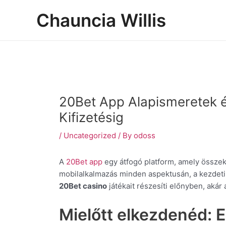
Skip
Post
Chauncia Willis
to
navigation
content
20Bet App Alapismeretek és
Kifizetésig
/
Uncategorized
/ By
odoss
A
20Bet app
egy átfogó platform, amely összekö
mobilalkalmazás minden aspektusán, a kezdeti r
20Bet casino
játékait részesíti előnyben, aká
Mielőtt elkezdenéd: E