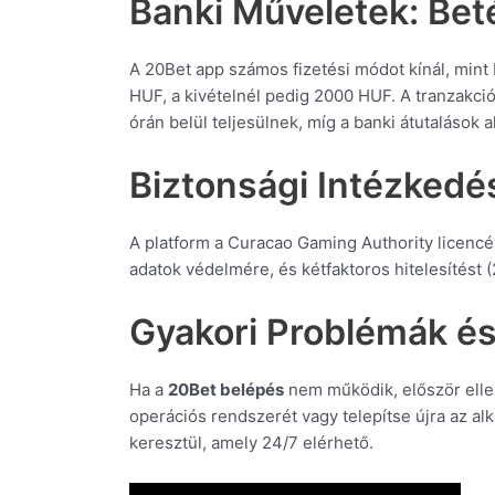
Banki Műveletek: Beté
A 20Bet app számos fizetési módot kínál, mint b
HUF, a kivételnél pedig 2000 HUF. A tranzakció
órán belül teljesülnek, míg a banki átutalások a
Biztonsági Intézkedé
A platform a Curacao Gaming Authority licencév
adatok védelmére, és kétfaktoros hitelesítést 
Gyakori Problémák és
Ha a
20Bet belépés
nem működik, először ellenő
operációs rendszerét vagy telepítse újra az a
keresztül, amely 24/7 elérhető.