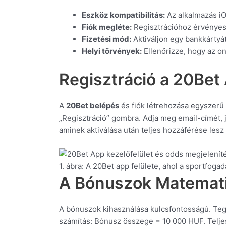
Eszköz kompatibilitás:
Az alkalmazás iO
Fiók megléte:
Regisztrációhoz érvényes
Fizetési mód:
Aktiváljon egy bankkártyá
Helyi törvények:
Ellenőrizze, hogy az on
Regisztráció a 20Bet
A
20Bet belépés
és fiók létrehozása egyszerű f
„Regisztráció” gombra. Adja meg email-címét, je
aminek aktiválása után teljes hozzáférése lesz
1. ábra: A 20Bet app felülete, ahol a sportfog
A Bónuszok Matematik
A bónuszok kihasználása kulcsfontosságú. Teg
számítás: Bónusz összege = 10 000 HUF. Telje