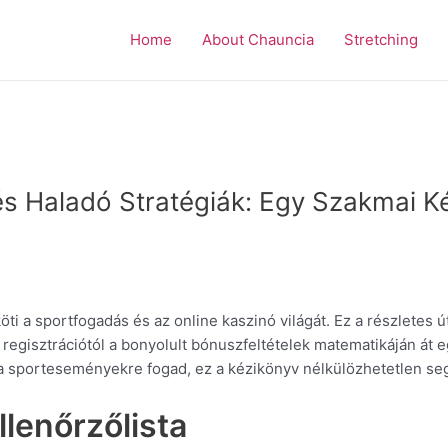
Home
About Chauncia
Stretching
 Haladó Stratégiák: Egy Szakmai Kéz
ti a sportfogadás és az online kaszinó világát. Ez a részletes 
egisztrációtól a bonyolult bónuszfeltételek matematikáján át eg
r a sporteseményekre fogad, ez a kézikönyv nélkülözhetetlen seg
llenőrzőlista