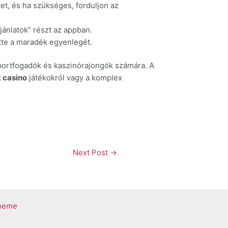
et, és ha szükséges, forduljon az
ánlatok” részt az appban.
ette a maradék egyenlegét.
sportfogadók és kaszinórajongók számára. A
 casino
játékokról vagy a komplex
Next Post
→
Theme