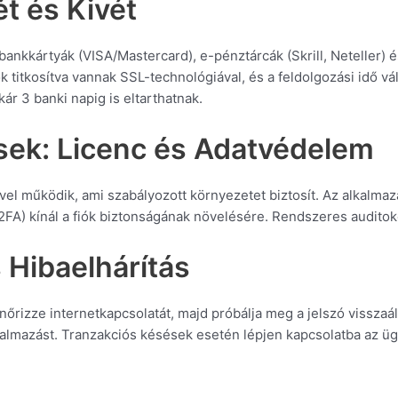
t és Kivét
ankkártyák (VISA/Mastercard), e-pénztárcák (Skrill, Neteller) é
k titkosítva vannak SSL-technológiával, és a feldolgozási idő vá
kár 3 banki napig is eltarthatnak.
sek: Licenc és Adatvédelem
el működik, ami szabályozott környezetet biztosít. Az alkalmazá
(2FA) kínál a fiók biztonságának növelésére. Rendszeres audito
 Hibaelhárítás
rizze internetkapcsolatát, majd próbálja meg a jelszó visszaáll
lkalmazást. Tranzakciós késések esetén lépjen kapcsolatba az ü