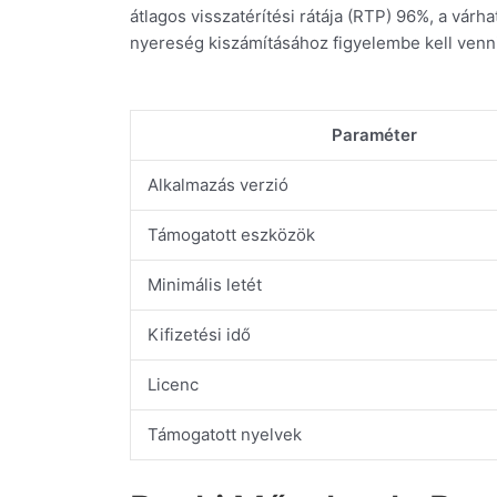
átlagos visszatérítési rátája (RTP) 96%, a várh
nyereség kiszámításához figyelembe kell venni 
Paraméter
Alkalmazás verzió
Támogatott eszközök
Minimális letét
Kifizetési idő
Licenc
Támogatott nyelvek