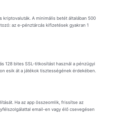
s kriptovaluták. A minimális betét általában 500
ltozó: az e-pénztárcás kifizetések gyakran 1
s 128 bites SSL-titkosítást használ a pénzügyi
kon esik át a játékok tisztességének érdekében.
ítását. Ha az app összeomlik, frissítse az
gyfélszolgálattal email-en vagy élő csevegésen