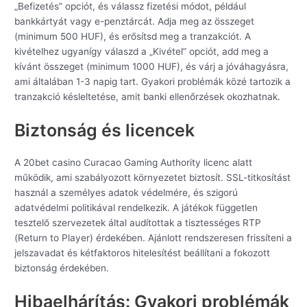
„Befizetés” opciót, és válassz fizetési módot, például
bankkártyát vagy e-penztárcát. Adja meg az összeget
(minimum 500 HUF), és erősítsd meg a tranzakciót. A
kivételhez ugyanígy válaszd a „Kivétel” opciót, add meg a
kívánt összeget (minimum 1000 HUF), és várj a jóváhagyásra,
ami általában 1-3 napig tart. Gyakori problémák közé tartozik a
tranzakció késleltetése, amit banki ellenőrzések okozhatnak.
Biztonság és licencek
A 20bet casino Curacao Gaming Authority licenc alatt
működik, ami szabályozott környezetet biztosít. SSL-titkosítást
használ a személyes adatok védelmére, és szigorú
adatvédelmi politikával rendelkezik. A játékok független
tesztelő szervezetek által audítottak a tisztességes RTP
(Return to Player) érdekében. Ajánlott rendszeresen frissíteni a
jelszavadat és kétfaktoros hitelesítést beállítani a fokozott
biztonság érdekében.
Hibaelhárítás: Gyakori problémák