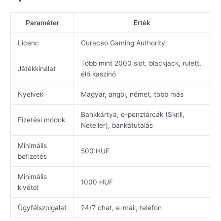
Paraméter
Érték
Licenc
Curacao Gaming Authority
Több mint 2000 slot, blackjack, rulett,
Játékkínálat
élő kaszinó
Nyelvek
Magyar, angol, német, több más
Bankkártya, e-penztárcák (Skrill,
Fizetési módok
Neteller), bankátutalás
Minimális
500 HUF
befizetés
Minimális
1000 HUF
kivétel
Ügyfélszolgálat
24/7 chat, e-mail, telefon