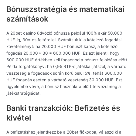
Bónuszstratégia és matematikai
számítások
A 20bet casino üdvözlő bónusza például 100% akár 50.000
HUF-ig, 30x-es feltétellel. Számítsuk ki a kötelező fogadási
követelményt: ha 20.000 HUF bónuszt kapsz, a kötelező
fogadás 20.000 * 30 = 600.000 HUF. Ez azt jelenti, hogy
600.000 HUF értékben kell fogadnod a bónusz feloldása előtt.
Példa forgatókönyv: ha 0,95 RTP-s játékkal játszol, a várható
veszteség a fogadások során körülbelül 5%, tehát 600.000
HUF fogadás esetén a várható veszteség 30.000 HUF. Ezt
figyelembe véve, a bónusz használata előtt tervezd meg a
játékstratégiádat.
Banki tranzakciók: Befizetés és
kivétel
A befizetéshez jelentkezz be a 20bet fiókodba, válaszd ki a