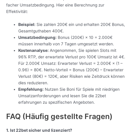
facher Umsatzbedingung. Hier eine Berechnung zur
Effektivität:
Beispiel:
Sie zahlen 200€ ein und erhalten 200€ Bonus,
Gesamtguthaben 400€.
Umsatzbedingung:
Bonus (200€) × 10 = 2.000€
müssen innerhalb von 7 Tagen umgesetzt werden.
Kostenanalyse:
Angenommen, Sie spielen Slots mit
96% RTP, der erwartete Verlust pro 100€ Umsatz ist 4€.
Für 2.000€ Umsatz: Erwarteter Verlust = 2.000€ × (1 –
0.96) = 80€. Netto-Vorteil = Bonus (200€) – Erwarteter
Verlust (80€) = 120€, aber Risiken wie Zeitdruck können
dies reduzieren.
Empfehlung:
Nutzen Sie Boni für Spiele mit niedrigen
Umsatzanforderungen und lesen Sie die 22bet
erfahrungen zu spezifischen Angeboten.
FAQ (Häufig gestellte Fragen)
1. Ist 22bet sicher und lizenziert?