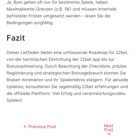
Ja, Boni gelten oft nur für bestimmte Spiele, haben
Maximalwette-Grenzen (z.B. 5€) und müssen innerhalb
befristeter Fristen umgesetzt werden – lesen Sie die
Bedingungen sorgfältig.
Fazit
Dieser Leitfaden bietet eine umfassende Roadmap für 22bet,
von der technischen Einrichtung der 22bet app bis zur
Bonusoptimierung. Durch Beachtung der Checkliste, präzise
Registrierung und strategischen Bonusgebrauch können Sie
Risiken minimieren und Ihr Spielerlebnis steigern. Für aktuelle
Updates, konsultieren Sie regelmäßig 22bet erfahrungen und
die offizielle Plattform. Viel Erfolg und verantwortungsvolles
Spielen!
Next
←
Previous Post
Post
→