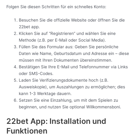
Folgen Sie diesen Schritten für ein schnelles Konto:
Besuchen Sie die offizielle Website oder öffnen Sie die
22bet app.
Klicken Sie auf “Registrieren” und wählen Sie eine
Methode (z.B. per E-Mail oder Social Media).
Füllen Sie das Formular aus: Geben Sie persönliche
Daten wie Name, Geburtsdatum und Adresse ein – diese
müssen mit Ihren Dokumenten übereinstimmen.
Bestätigen Sie Ihre E-Mail und Telefonnummer via Links
oder SMS-Codes.
Laden Sie Verifizierungsdokumente hoch (z.B.
Ausweiskopie), um Auszahlungen zu ermöglichen; dies
kann 1-3 Werktage dauern.
Setzen Sie eine Einzahlung, um mit dem Spielen zu
beginnen, und nutzen Sie optional Willkommensboni.
22bet App: Installation und
Funktionen