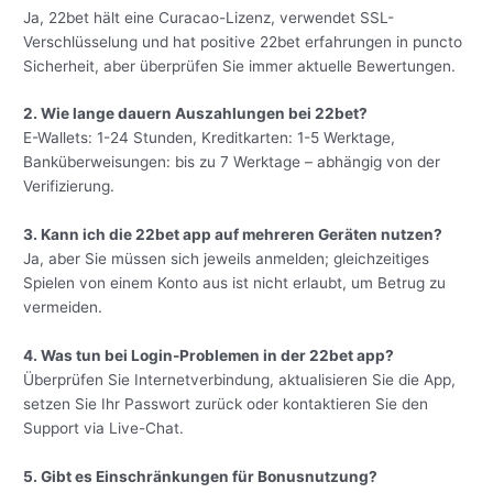
Ja, 22bet hält eine Curacao-Lizenz, verwendet SSL-
Verschlüsselung und hat positive 22bet erfahrungen in puncto
Sicherheit, aber überprüfen Sie immer aktuelle Bewertungen.
2. Wie lange dauern Auszahlungen bei 22bet?
E-Wallets: 1-24 Stunden, Kreditkarten: 1-5 Werktage,
Banküberweisungen: bis zu 7 Werktage – abhängig von der
Verifizierung.
3. Kann ich die 22bet app auf mehreren Geräten nutzen?
Ja, aber Sie müssen sich jeweils anmelden; gleichzeitiges
Spielen von einem Konto aus ist nicht erlaubt, um Betrug zu
vermeiden.
4. Was tun bei Login-Problemen in der 22bet app?
Überprüfen Sie Internetverbindung, aktualisieren Sie die App,
setzen Sie Ihr Passwort zurück oder kontaktieren Sie den
Support via Live-Chat.
5. Gibt es Einschränkungen für Bonusnutzung?