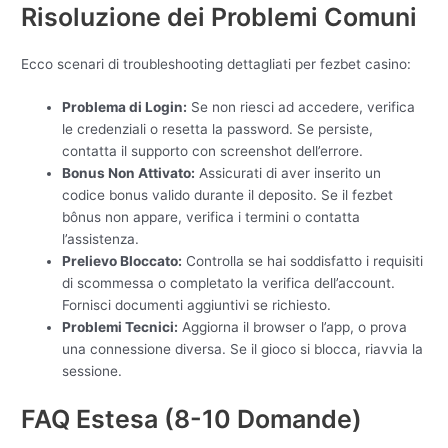
Risoluzione dei Problemi Comuni
Ecco scenari di troubleshooting dettagliati per fezbet casino:
Problema di Login:
Se non riesci ad accedere, verifica
le credenziali o resetta la password. Se persiste,
contatta il supporto con screenshot dell’errore.
Bonus Non Attivato:
Assicurati di aver inserito un
codice bonus valido durante il deposito. Se il fezbet
bônus non appare, verifica i termini o contatta
l’assistenza.
Prelievo Bloccato:
Controlla se hai soddisfatto i requisiti
di scommessa o completato la verifica dell’account.
Fornisci documenti aggiuntivi se richiesto.
Problemi Tecnici:
Aggiorna il browser o l’app, o prova
una connessione diversa. Se il gioco si blocca, riavvia la
sessione.
FAQ Estesa (8-10 Domande)