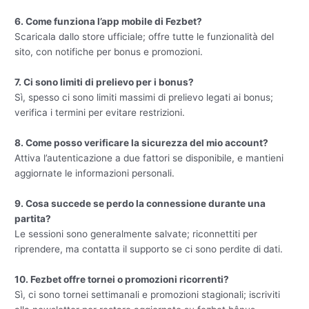
6. Come funziona l’app mobile di Fezbet?
Scaricala dallo store ufficiale; offre tutte le funzionalità del
sito, con notifiche per bonus e promozioni.
7. Ci sono limiti di prelievo per i bonus?
Sì, spesso ci sono limiti massimi di prelievo legati ai bonus;
verifica i termini per evitare restrizioni.
8. Come posso verificare la sicurezza del mio account?
Attiva l’autenticazione a due fattori se disponibile, e mantieni
aggiornate le informazioni personali.
9. Cosa succede se perdo la connessione durante una
partita?
Le sessioni sono generalmente salvate; riconnettiti per
riprendere, ma contatta il supporto se ci sono perdite di dati.
10. Fezbet offre tornei o promozioni ricorrenti?
Sì, ci sono tornei settimanali e promozioni stagionali; iscriviti