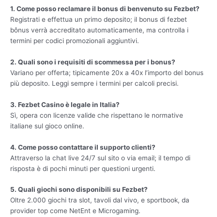
1. Come posso reclamare il bonus di benvenuto su Fezbet?
Registrati e effettua un primo deposito; il bonus di fezbet
bônus verrà accreditato automaticamente, ma controlla i
termini per codici promozionali aggiuntivi.
2. Quali sono i requisiti di scommessa per i bonus?
Variano per offerta; tipicamente 20x a 40x l’importo del bonus
più deposito. Leggi sempre i termini per calcoli precisi.
3. Fezbet Casino è legale in Italia?
Sì, opera con licenze valide che rispettano le normative
italiane sul gioco online.
4. Come posso contattare il supporto clienti?
Attraverso la chat live 24/7 sul sito o via email; il tempo di
risposta è di pochi minuti per questioni urgenti.
5. Quali giochi sono disponibili su Fezbet?
Oltre 2.000 giochi tra slot, tavoli dal vivo, e sportbook, da
provider top come NetEnt e Microgaming.