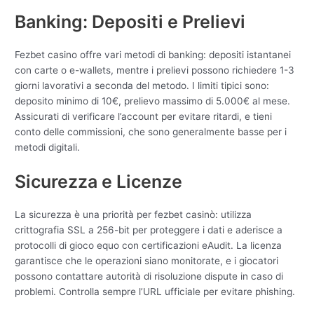
Banking: Depositi e Prelievi
Fezbet casino offre vari metodi di banking: depositi istantanei
con carte o e-wallets, mentre i prelievi possono richiedere 1-3
giorni lavorativi a seconda del metodo. I limiti tipici sono:
deposito minimo di 10€, prelievo massimo di 5.000€ al mese.
Assicurati di verificare l’account per evitare ritardi, e tieni
conto delle commissioni, che sono generalmente basse per i
metodi digitali.
Sicurezza e Licenze
La sicurezza è una priorità per fezbet casinò: utilizza
crittografia SSL a 256-bit per proteggere i dati e aderisce a
protocolli di gioco equo con certificazioni eAudit. La licenza
garantisce che le operazioni siano monitorate, e i giocatori
possono contattare autorità di risoluzione dispute in caso di
problemi. Controlla sempre l’URL ufficiale per evitare phishing.