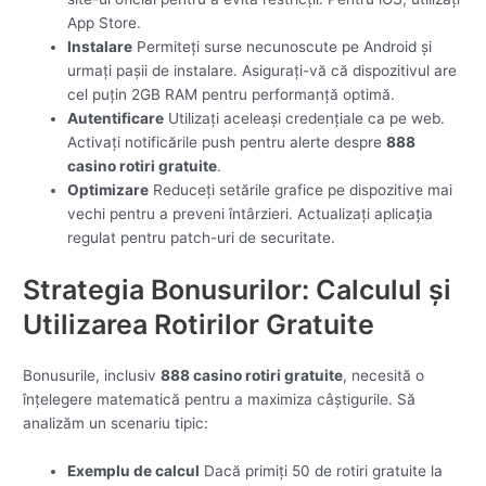
App Store.
Instalare
Permiteți surse necunoscute pe Android și
urmați pașii de instalare. Asigurați-vă că dispozitivul are
cel puțin 2GB RAM pentru performanță optimă.
Autentificare
Utilizați aceleași credențiale ca pe web.
Activați notificările push pentru alerte despre
888
casino rotiri gratuite
.
Optimizare
Reduceți setările grafice pe dispozitive mai
vechi pentru a preveni întârzieri. Actualizați aplicația
regulat pentru patch-uri de securitate.
Strategia Bonusurilor: Calculul și
Utilizarea Rotirilor Gratuite
Bonusurile, inclusiv
888 casino rotiri gratuite
, necesită o
înțelegere matematică pentru a maximiza câștigurile. Să
analizăm un scenariu tipic:
Exemplu de calcul
Dacă primiți 50 de rotiri gratuite la