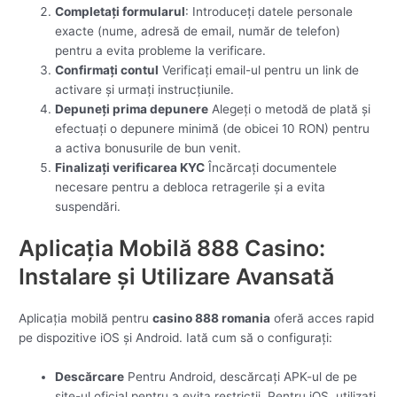
Completați formularul
: Introduceți datele personale
exacte (nume, adresă de email, număr de telefon)
pentru a evita probleme la verificare.
Confirmați contul
Verificați email-ul pentru un link de
activare și urmați instrucțiunile.
Depuneți prima depunere
Alegeți o metodă de plată și
efectuați o depunere minimă (de obicei 10 RON) pentru
a activa bonusurile de bun venit.
Finalizați verificarea KYC
Încărcați documentele
necesare pentru a debloca retragerile și a evita
suspendări.
Aplicația Mobilă 888 Casino:
Instalare și Utilizare Avansată
Aplicația mobilă pentru
casino 888 romania
oferă acces rapid
pe dispozitive iOS și Android. Iată cum să o configurați:
Descărcare
Pentru Android, descărcați APK-ul de pe
site-ul oficial pentru a evita restricții. Pentru iOS, utilizați