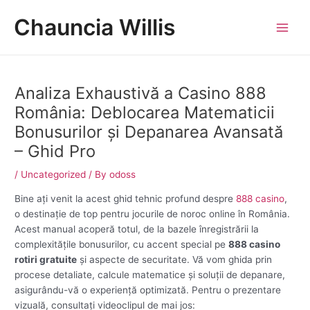
Skip
Post
MAI
Chauncia Willis
to
navigation
MEN
content
Analiza Exhaustivă a Casino 888
România: Deblocarea Matematicii
Bonusurilor și Depanarea Avansată
– Ghid Pro
/
Uncategorized
/ By
odoss
Bine ați venit la acest ghid tehnic profund despre
888 casino
,
o destinație de top pentru jocurile de noroc online în România.
Acest manual acoperă totul, de la bazele înregistrării la
complexitățile bonusurilor, cu accent special pe
888 casino
rotiri gratuite
și aspecte de securitate. Vă vom ghida prin
procese detaliate, calcule matematice și soluții de depanare,
asigurându-vă o experiență optimizată. Pentru o prezentare
vizuală, consultați videoclipul de mai jos: