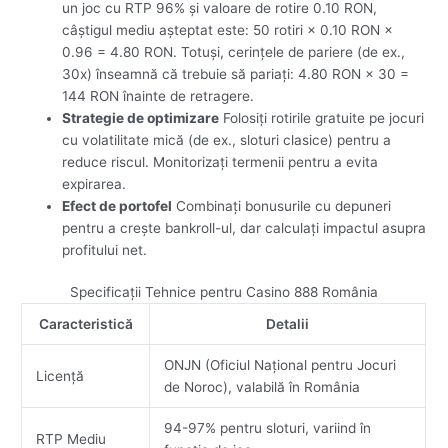
un joc cu RTP 96% și valoare de rotire 0.10 RON,
câștigul mediu așteptat este: 50 rotiri × 0.10 RON ×
0.96 = 4.80 RON. Totuși, cerințele de pariere (de ex.,
30x) înseamnă că trebuie să pariați: 4.80 RON × 30 =
144 RON înainte de retragere.
Strategie de optimizare
Folosiți rotirile gratuite pe jocuri
cu volatilitate mică (de ex., sloturi clasice) pentru a
reduce riscul. Monitorizați termenii pentru a evita
expirarea.
Efect de portofel
Combinați bonusurile cu depuneri
pentru a crește bankroll-ul, dar calculați impactul asupra
profitului net.
Specificații Tehnice pentru Casino 888 România
Caracteristică
Detalii
ONJN (Oficiul Național pentru Jocuri
Licență
de Noroc), valabilă în România
94-97% pentru sloturi, variind în
RTP Mediu