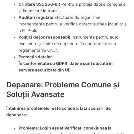
Criptare SSL 256-bit
Pentru a proteja datele personale
și financiare în tranzit.
Audituri regulate
Efectuate de organisme
independente pentru a verifica corectitudinea jocurilor și
a RTP-ului.
Politici de joc responsabil
Instrumente pentru auto-
excludere și limite de depunere, în conformitate cu
reglementările ONJN.
Protecția datelor
În conformitate cu GDPR, datele sunt stocate în
servere securizate din UE.
Depanare: Probleme Comune și
Soluții Avansate
Întâlnirea problemelor este comună. Iată scenarii de
depanare:
Problema: Login eșuat
Verificați conexiunea la