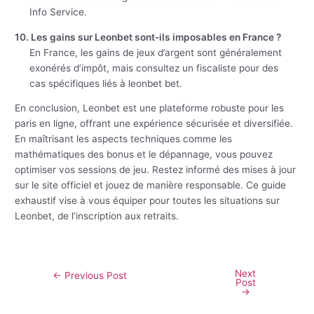
Info Service.
10. Les gains sur Leonbet sont-ils imposables en France ?
En France, les gains de jeux d’argent sont généralement
exonérés d’impôt, mais consultez un fiscaliste pour des
cas spécifiques liés à leonbet bet.
En conclusion, Leonbet est une plateforme robuste pour les
paris en ligne, offrant une expérience sécurisée et diversifiée.
En maîtrisant les aspects techniques comme les
mathématiques des bonus et le dépannage, vous pouvez
optimiser vos sessions de jeu. Restez informé des mises à jour
sur le site officiel et jouez de manière responsable. Ce guide
exhaustif vise à vous équiper pour toutes les situations sur
Leonbet, de l’inscription aux retraits.
Next
←
Previous Post
Post
→