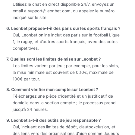
Utilisez le chat en direct disponible 24/7, envoyez un
email à support@leonbet.com, ou appelez le numéro
indiqué sur le site.
6. Leonbet propose-t-il des paris sur les sports français ?
Oui, Leonbet online inclut des paris sur le football Ligue
1, le rugby, et d’autres sports français, avec des cotes
compétitives.
7. Quelles sont les limites de mise sur Leonbet ?
Les limites varient par jeu ; par exemple, pour les slots,
la mise minimale est souvent de 0.10€, maximale de
100€ par tour.
8. Comment vérifier mon compte sur Leonbet ?
Téléchargez une pièce d’identité et un justificatif de
domicile dans la section compte ; le processus prend
jusqu’à 24 heures.
9. Leonbet a-t-il des outils de jeu responsable ?
Oui, incluant des limites de dépôt, d’autocxclusion, et
des liens vers des organisations d’aide comme Joueurs