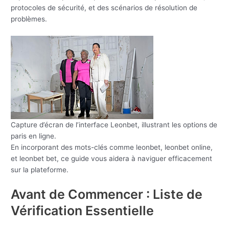
protocoles de sécurité, et des scénarios de résolution de
problèmes.
Capture d’écran de l’interface Leonbet, illustrant les options de
paris en ligne.
En incorporant des mots-clés comme leonbet, leonbet online,
et leonbet bet, ce guide vous aidera à naviguer efficacement
sur la plateforme.
Avant de Commencer : Liste de
Vérification Essentielle