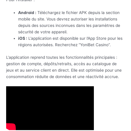
Android :
Téléchargez le fichier APK depuis la section
mobile du site. Vous devrez autoriser les installations
depuis des sources inconnues dans les paramètres de
sécurité de votre appareil.
iOS :
L’application est disponible sur l’App Store pour les
régions autorisées. Recherchez “YoniBet Casino”.
L’application reprend toutes les fonctionnalités principales :
gestion de compte, dépôts/retraits, accès au catalogue de
jeux et au service client en direct. Elle est optimisée pour une
consommation réduite de données et une réactivité accrue.