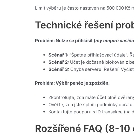
Limit výběru je často nastaven na 500 000 Kč 
Technické řešení pro
Problém: Nelze se přihlásit (
my empire casino
Scénář 1:
“Špatné přihlašovací údaje”. Ř
Scénář 2:
Účet je dočasně blokován z be
Scénář 3:
Chyba serveru. Řešení: Vyčistě
Problém: Výběr peněz je zpožděn.
Zkontrolujte, zda máte účet plně ověře
Ověřte, zda jste splnili podmínky obrat
Kontaktujte podporu s ID transakce (najde
Rozšířené FAQ (8-10 