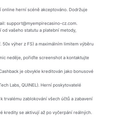
í online herní scéně akceptováno. Dodržuje
-mail: support@myempirecasino-cz.com.
í od vašeho statutu a platební metody,
ř. 50x výher z FS) a maximálním limitem výběru
ic neděje, pořiďte screenshot a kontaktujte
). Cashback je obvykle kreditován jako bonusové
iTech Labs, QUINEL). Herní poskytovatelé
 k trvalému zablokování všech účtů a zabavení
 kredity se aktivují až po vyčerpání reálných.