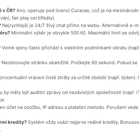
é v ČR?
Ano, operuje pod licencí Curacao, což je na mezinárodn
ní, fair play certifikáty).
?
Nejrychlejší je 24/7 živý chat přímo na webu. Alternativně e
běru?
Minimální výběr je obvykle 500 Kč. Maximální limit se odvíj
?
Volné spiny často přichází s vlastními podmínkami obratu (nap
?
Neobnovujte stránku okamžitě. Počkejte 60 sekund. Pokud se n
procentuální vrácení čisté ztráty za určité období (např. týden
by měly být auditní zprávy od nezávislých společností (např. 
ce.
den účet na osožbu, IP adresu a platební metodu. Porušení vede
ými kredity?
Systém vždy vsází nejprve reálné kredity. Bonusové
.