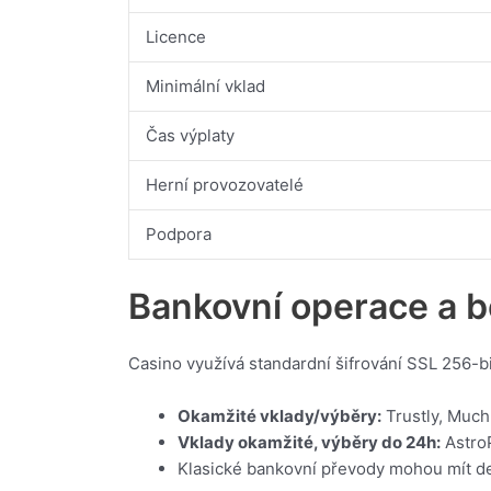
Licence
Minimální vklad
Čas výplaty
Herní provozovatelé
Podpora
Bankovní operace a b
Casino využívá standardní šifrování SSL 256-b
Okamžité vklady/výběry:
Trustly, Much
Vklady okamžité, výběry do 24h:
Astro
Klasické bankovní převody mohou mít de