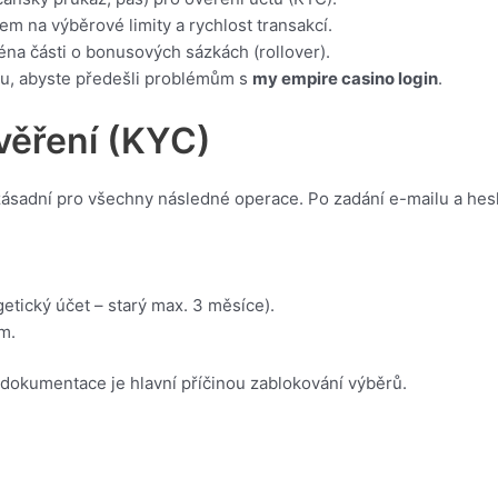
m na výběrové limity a rychlost transakcí.
na části o bonusových sázkách (rollover).
énu, abyste předešli problémům s
my empire casino login
.
ověření (KYC)
e zásadní pro všechny následné operace. Po zadání e-mailu a hes
getický účet – starý max. 3 měsíce).
m.
dokumentace je hlavní příčinou zablokování výběrů.