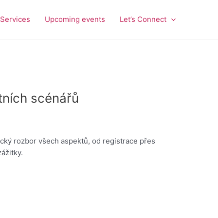
Services
Upcoming events
Let’s Connect
tních scénářů
cký rozbor všech aspektů, od registrace přes
ážitky.