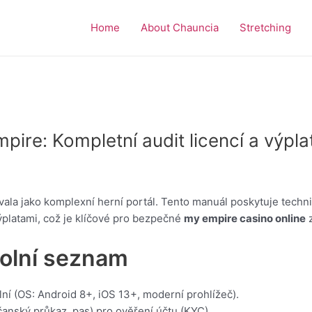
Home
About Chauncia
Stretching
ire: Kompletní audit licencí a výpla
ala jako komplexní herní portál. Tento manuál poskytuje techni
platami, což je klíčové pro bezpečné
my empire casino online
z
rolní seznam
ilní (OS: Android 8+, iOS 13+, moderní prohlížeč).
bčanský průkaz, pas) pro ověření účtu (KYC).