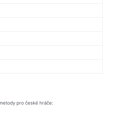
 metody pro české hráče: