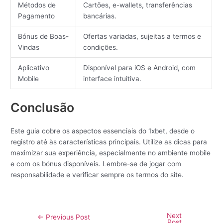
Métodos de
Cartões, e-wallets, transferências
Pagamento
bancárias.
Bónus de Boas-
Ofertas variadas, sujeitas a termos e
Vindas
condições.
Aplicativo
Disponível para iOS e Android, com
Mobile
interface intuitiva.
Conclusão
Este guia cobre os aspectos essenciais do 1xbet, desde o
registro até às características principais. Utilize as dicas para
maximizar sua experiência, especialmente no ambiente mobile
e com os bónus disponíveis. Lembre-se de jogar com
responsabilidade e verificar sempre os termos do site.
Next
←
Previous Post
Post