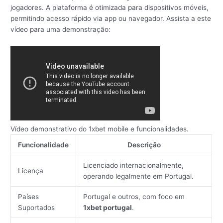
jogadores. A plataforma é otimizada para dispositivos móveis,
permitindo acesso rápido via app ou navegador. Assista a este
vídeo para uma demonstração:
Vídeo demonstrativo do 1xbet mobile e funcionalidades.
Funcionalidade
Descrição
Licenciado internacionalmente,
Licença
operando legalmente em Portugal.
Países
Portugal e outros, com foco em
Suportados
1xbet portugal
.