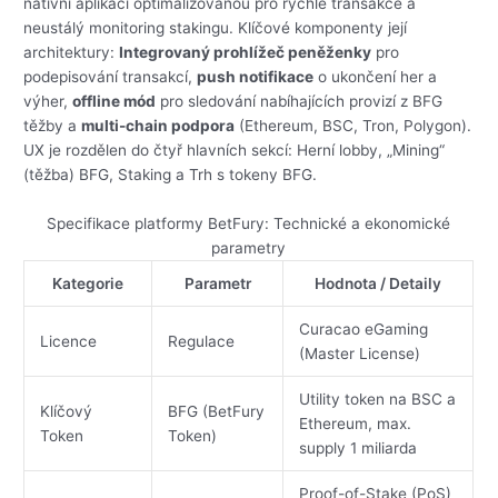
nativní aplikaci optimalizovanou pro rychlé transakce a
neustálý monitoring stakingu. Klíčové komponenty její
architektury:
Integrovaný prohlížeč peněženky
pro
podepisování transakcí,
push notifikace
o ukončení her a
výher,
offline mód
pro sledování nabíhajících provizí z BFG
těžby a
multi-chain podpora
(Ethereum, BSC, Tron, Polygon).
UX je rozdělen do čtyř hlavních sekcí: Herní lobby, „Mining“
(těžba) BFG, Staking a Trh s tokeny BFG.
Specifikace platformy BetFury: Technické a ekonomické
parametry
Kategorie
Parametr
Hodnota / Detaily
Curacao eGaming
Licence
Regulace
(Master License)
Utility token na BSC a
Klíčový
BFG (BetFury
Ethereum, max.
Token
Token)
supply 1 miliarda
Proof-of-Stake (PoS)