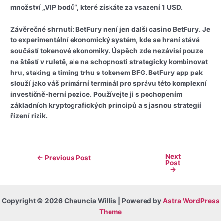
množství „VIP bodů“, které získáte za vsazení 1 USD.
Závěrečné shrnutí:
BetFury
není jen další
casino BetFury
. Je
to experimentální ekonomický systém, kde se hraní stává
součástí tokenové ekonomiky. Úspěch zde nezávisí pouze
na štěstí v ruletě, ale na schopnosti strategicky kombinovat
hru, staking a timing trhu s tokenem BFG.
BetFury app
pak
slouží jako váš primární terminál pro správu této komplexní
investičně-herní pozice. Používejte ji s pochopením
základních kryptografických principů a s jasnou strategií
řízení rizik.
Next
←
Previous Post
Post
→
Copyright © 2026 Chauncia Willis | Powered by
Astra WordPress
Theme