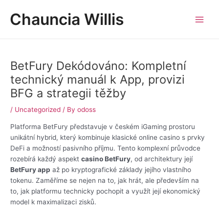
Skip
Post
MAI
Chauncia Willis
to
navigation
MEN
content
BetFury Dekódováno: Kompletní
technický manuál k App, provizi
BFG a strategii těžby
/
Uncategorized
/ By
odoss
Platforma BetFury představuje v českém iGaming prostoru
unikátní hybrid, který kombinuje klasické online casino s prvky
DeFi a možností pasivního příjmu. Tento komplexní průvodce
rozebírá každý aspekt
casino BetFury
, od architektury její
BetFury app
až po kryptografické základy jejího vlastního
tokenu. Zaměříme se nejen na to, jak hrát, ale především na
to, jak platformu technicky pochopit a využít její ekonomický
model k maximalizaci zisků.