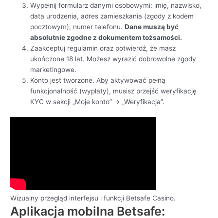
Wypełnij formularz danymi osobowymi: imię, nazwisko,
data urodzenia, adres zamieszkania (zgody z kodem
pocztowym), numer telefonu.
Dane muszą być
absolutnie zgodne z dokumentem tożsamości.
Zaakceptuj regulamin oraz potwierdź, że masz
ukończone 18 lat. Możesz wyrazić dobrowolne zgody
marketingowe.
Konto jest tworzone. Aby aktywować pełną
funkcjonalność (wypłaty), musisz przejść weryfikację
KYC w sekcji „Moje konto” -> „Weryfikacja”.
Wizualny przegląd interfejsu i funkcji Betsafe Casino.
Aplikacja mobilna Betsafe: