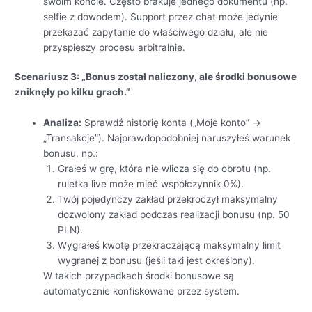
swoim koncie. Często brakuje jednego dokumentu (np.
selfie z dowodem). Support przez chat może jedynie
przekazać zapytanie do właściwego działu, ale nie
przyspieszy procesu arbitralnie.
Scenariusz 3: „Bonus został naliczony, ale środki bonusowe
zniknęły po kilku grach.”
Analiza:
Sprawdź historię konta („Moje konto” ->
„Transakcje”). Najprawdopodobniej naruszyłeś warunek
bonusu, np.:
Grałeś w grę, która nie wlicza się do obrotu (np.
ruletka live może mieć współczynnik 0%).
Twój pojedynczy zakład przekroczył maksymalny
dozwolony zakład podczas realizacji bonusu (np. 50
PLN).
Wygrałeś kwotę przekraczającą maksymalny limit
wygranej z bonusu (jeśli taki jest określony).
W takich przypadkach środki bonusowe są
automatycznie konfiskowane przez system.