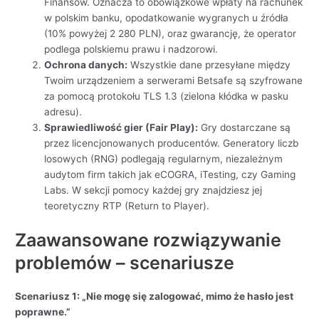
Finansów. Oznacza to obowiązkowe wpłaty na rachunek
w polskim banku, opodatkowanie wygranych u źródła
(10% powyżej 2 280 PLN), oraz gwarancję, że operator
podlega polskiemu prawu i nadzorowi.
Ochrona danych:
Wszystkie dane przesyłane między
Twoim urządzeniem a serwerami Betsafe są szyfrowane
za pomocą protokołu TLS 1.3 (zielona kłódka w pasku
adresu).
Sprawiedliwość gier (Fair Play):
Gry dostarczane są
przez licencjonowanych producentów. Generatory liczb
losowych (RNG) podlegają regularnym, niezależnym
audytom firm takich jak eCOGRA, iTesting, czy Gaming
Labs. W sekcji pomocy każdej gry znajdziesz jej
teoretyczny RTP (Return to Player).
Zaawansowane rozwiązywanie
problemów – scenariusze
Scenariusz 1: „Nie mogę się zalogować, mimo że hasło jest
poprawne.”