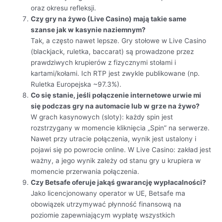
oraz okresu refleksji.
Czy gry na żywo (Live Casino) mają takie same
szanse jak w kasynie naziemnym?
Tak, a często nawet lepsze. Gry stołowe w Live Casino
(blackjack, ruletka, baccarat) są prowadzone przez
prawdziwych krupierów z fizycznymi stołami i
kartami/kołami. Ich RTP jest zwykle publikowane (np.
Ruletka Europejska ~97.3%).
Co się stanie, jeśli połączenie internetowe urwie mi
się podczas gry na automacie lub w grze na żywo?
W grach kasynowych (sloty): każdy spin jest
rozstrzygany w momencie kliknięcia „Spin” na serwerze.
Nawet przy utracie połączenia, wynik jest ustalony i
pojawi się po powrocie online. W Live Casino: zakład jest
ważny, a jego wynik zależy od stanu gry u krupiera w
momencie przerwania połączenia.
Czy Betsafe oferuje jakąś gwarancję wypłacalności?
Jako licencjonowany operator w UE, Betsafe ma
obowiązek utrzymywać płynność finansową na
poziomie zapewniającym wypłatę wszystkich