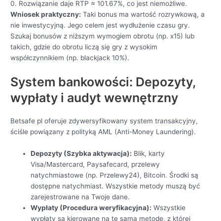
0. Rozwiązanie daje RTP ≈ 101.67%, co jest niemożliwe.
Wniosek praktyczny:
Taki bonus ma wartość rozrywkową, a
nie inwestycyjną. Jego celem jest wydłużenie czasu gry.
Szukaj bonusów z niższym wymogiem obrotu (np. x15) lub
takich, gdzie do obrotu liczą się gry z wysokim
współczynnikiem (np. blackjack 10%).
System bankowości: Depozyty,
wypłaty i audyt wewnętrzny
Betsafe pl oferuje zdywersyfikowany system transakcyjny,
ściśle powiązany z polityką AML (Anti-Money Laundering).
Depozyty (Szybka aktywacja):
Blik, karty
Visa/Mastercard, Paysafecard, przelewy
natychmiastowe (np. Przelewy24), Bitcoin. Środki są
dostępne natychmiast. Wszystkie metody muszą być
zarejestrowane na Twoje dane.
Wypłaty (Procedura weryfikacyjna):
Wszystkie
wypłaty są kierowane na tę samą metodę, z której