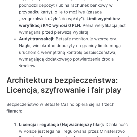
pochodził depozyt (lub na rachunek bankowy w
przypadku karty), o ile to możliwe (zasada
„czegokolwiek użyłeś do wpłaty”).
Limit wypłat bez
weryfikacji KYC wynosi 0 PLN.
Pełna weryfikacja jest
wymagana przed pierwszą wypłatą.
Audyt transakcji:
Betsafe monitoruje wzorce gry.
Nagłe, wielokrotne depozyty na granicy limitu mogą
uruchomić wewnętrzną kontrolę bezpieczeństwa,
wymagającą dodatkowego potwierdzenia źródła
środków.
Architektura bezpieczeństwa:
Licencja, szyfrowanie i fair play
Bezpieczeństwo w Betsafe Casino opiera się na trzech
filarach:
Licencja i regulacja (Najważniejszy filar):
Działalność
w Polsce jest legalna i regulowana przez Ministerstwo