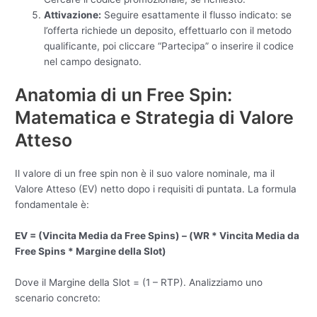
Attivazione:
Seguire esattamente il flusso indicato: se
l’offerta richiede un deposito, effettuarlo con il metodo
qualificante, poi cliccare “Partecipa” o inserire il codice
nel campo designato.
Anatomia di un Free Spin:
Matematica e Strategia di Valore
Atteso
Il valore di un free spin non è il suo valore nominale, ma il
Valore Atteso (EV) netto dopo i requisiti di puntata. La formula
fondamentale è:
EV = (Vincita Media da Free Spins) – (WR * Vincita Media da
Free Spins * Margine della Slot)
Dove il Margine della Slot = (1 – RTP). Analizziamo uno
scenario concreto: