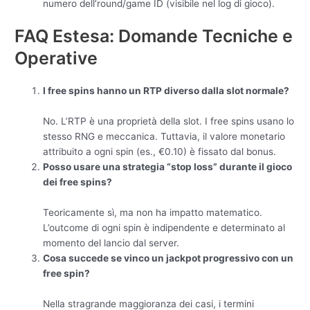
numero dell’round/game ID (visibile nel log di gioco).
FAQ Estesa: Domande Tecniche e
Operative
I free spins hanno un RTP diverso dalla slot normale?
No. L’RTP è una proprietà della slot. I free spins usano lo
stesso RNG e meccanica. Tuttavia, il valore monetario
attribuito a ogni spin (es., €0.10) è fissato dal bonus.
Posso usare una strategia “stop loss” durante il gioco
dei free spins?
Teoricamente sì, ma non ha impatto matematico.
L’outcome di ogni spin è indipendente e determinato al
momento del lancio dal server.
Cosa succede se vinco un jackpot progressivo con un
free spin?
Nella stragrande maggioranza dei casi, i termini