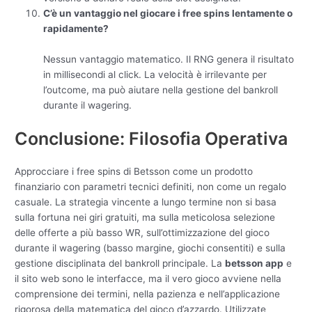
C’è un vantaggio nel giocare i free spins lentamente o
rapidamente?
Nessun vantaggio matematico. Il RNG genera il risultato
in millisecondi al click. La velocità è irrilevante per
l’outcome, ma può aiutare nella gestione del bankroll
durante il wagering.
Conclusione: Filosofia Operativa
Approcciare i free spins di Betsson come un prodotto
finanziario con parametri tecnici definiti, non come un regalo
casuale. La strategia vincente a lungo termine non si basa
sulla fortuna nei giri gratuiti, ma sulla meticolosa selezione
delle offerte a più basso WR, sull’ottimizzazione del gioco
durante il wagering (basso margine, giochi consentiti) e sulla
gestione disciplinata del bankroll principale. La
betsson app
e
il sito web sono le interfacce, ma il vero gioco avviene nella
comprensione dei termini, nella pazienza e nell’applicazione
rigorosa della matematica del gioco d’azzardo. Utilizzate