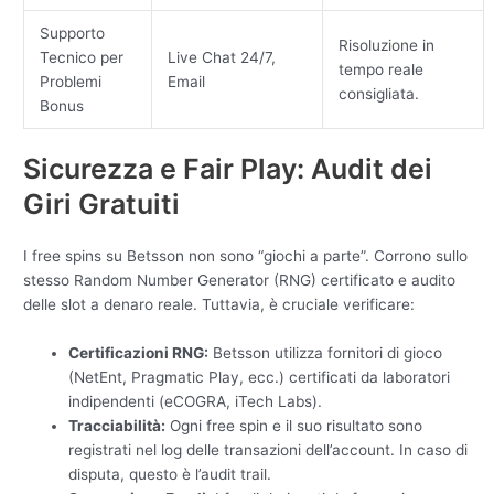
Supporto
Risoluzione in
Tecnico per
Live Chat 24/7,
tempo reale
Problemi
Email
consigliata.
Bonus
Sicurezza e Fair Play: Audit dei
Giri Gratuiti
I free spins su Betsson non sono “giochi a parte”. Corrono sullo
stesso Random Number Generator (RNG) certificato e audito
delle slot a denaro reale. Tuttavia, è cruciale verificare:
Certificazioni RNG:
Betsson utilizza fornitori di gioco
(NetEnt, Pragmatic Play, ecc.) certificati da laboratori
indipendenti (eCOGRA, iTech Labs).
Tracciabilità:
Ogni free spin e il suo risultato sono
registrati nel log delle transazioni dell’account. In caso di
disputa, questo è l’audit trail.