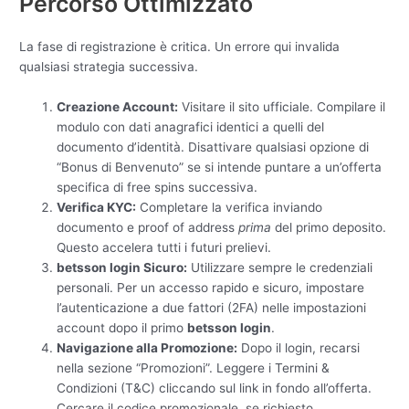
Percorso Ottimizzato
La fase di registrazione è critica. Un errore qui invalida
qualsiasi strategia successiva.
Creazione Account:
Visitare il sito ufficiale. Compilare il
modulo con dati anagrafici identici a quelli del
documento d’identità. Disattivare qualsiasi opzione di
“Bonus di Benvenuto” se si intende puntare a un’offerta
specifica di free spins successiva.
Verifica KYC:
Completare la verifica inviando
documento e proof of address
prima
del primo deposito.
Questo accelera tutti i futuri prelievi.
betsson login Sicuro:
Utilizzare sempre le credenziali
personali. Per un accesso rapido e sicuro, impostare
l’autenticazione a due fattori (2FA) nelle impostazioni
account dopo il primo
betsson login
.
Navigazione alla Promozione:
Dopo il login, recarsi
nella sezione “Promozioni”. Leggere i Termini &
Condizioni (T&C) cliccando sul link in fondo all’offerta.
Cercare il codice promozionale, se richiesto.