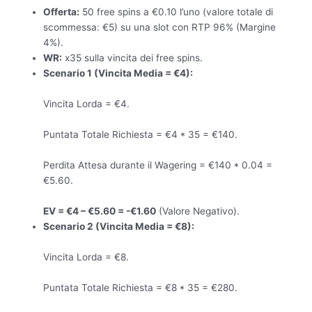
Offerta:
50 free spins a €0.10 l’uno (valore totale di
scommessa: €5) su una slot con RTP 96% (Margine
4%).
WR:
x35 sulla vincita dei free spins.
Scenario 1 (Vincita Media = €4):
Vincita Lorda = €4.
Puntata Totale Richiesta = €4 * 35 = €140.
Perdita Attesa durante il Wagering = €140 * 0.04 =
€5.60.
EV = €4 – €5.60 = -€1.60
(Valore Negativo).
Scenario 2 (Vincita Media = €8):
Vincita Lorda = €8.
Puntata Totale Richiesta = €8 * 35 = €280.