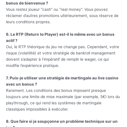
bonus de bienvenue ?
Vous restez joueur “cash” ou “real money”. Vous pouvez
réclamer d’autres promotions ultérieurement, sous réserve de
leurs conditions propres.
6. Le RTP (Return to Player) est-il le même avec un bonus
actif ?
Oui, le RTP théorique du jeu ne change pas. Cependant, votre
risque (volatilité) et votre stratégie de bankroll management
doivent s’adapter à l’impératif de remplir le wager, ce qui
modifie l’expérience pratique.
7. Puis-je utiliser une stratégie de martingale au live casino
avec un bonus ?
Rarement. Les conditions des bonus imposent presque
toujours une limite de mise maximale (par exemple, 5€) lors du
playthrough, ce qui rend les systèmes de martingale
classiques impossibles à exécuter.
8. Que faire si je soupçonne un problème technique sur un