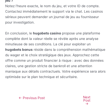
jeu ?
Notez l’heure exacte, le nom du jeu, et votre ID de compte.
Contactez immédiatement le support via le chat. Les casinos
sérieux peuvent demander un journal de jeu au fournisseur
pour investigation.
En conclusion, le
hugobets casino
propose une plateforme
complète dont la valeur réelle se révèle après une analyse
minutieuse de ses conditions. La clé pour exploiter un
hugobets bonus
réside dans la compréhension mathématique
du wager et le choix stratégique des jeux. Approchez cette
offre comme un produit financier à risque : avec des données
claires, une gestion stricte de bankroll et une attention
maniaque aux détails contractuels. Votre expérience sera alors
optimisée sur le plan technique et sécuritaire.
Next
←
Previous Post
Post
→