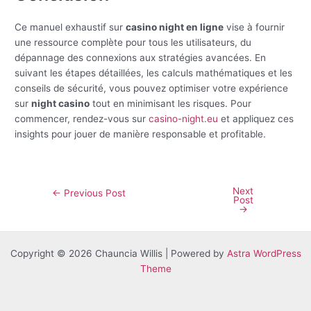
Ce manuel exhaustif sur
casino night en ligne
vise à fournir
une ressource complète pour tous les utilisateurs, du
dépannage des connexions aux stratégies avancées. En
suivant les étapes détaillées, les calculs mathématiques et les
conseils de sécurité, vous pouvez optimiser votre expérience
sur
night casino
tout en minimisant les risques. Pour
commencer, rendez-vous sur
casino-night.eu
et appliquez ces
insights pour jouer de manière responsable et profitable.
Next
←
Previous Post
Post
→
Copyright © 2026 Chauncia Willis | Powered by
Astra WordPress
Theme