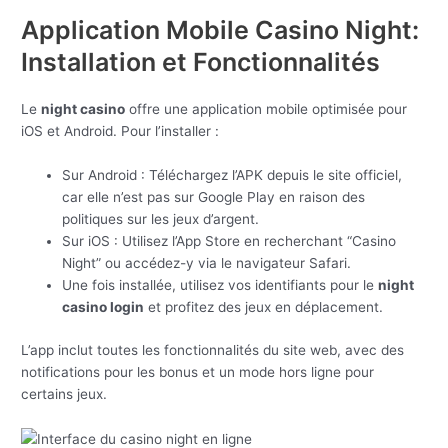
Application Mobile Casino Night:
Installation et Fonctionnalités
Le
night casino
offre une application mobile optimisée pour
iOS et Android. Pour l’installer :
Sur Android : Téléchargez l’APK depuis le site officiel,
car elle n’est pas sur Google Play en raison des
politiques sur les jeux d’argent.
Sur iOS : Utilisez l’App Store en recherchant “Casino
Night” ou accédez-y via le navigateur Safari.
Une fois installée, utilisez vos identifiants pour le
night
casino login
et profitez des jeux en déplacement.
L’app inclut toutes les fonctionnalités du site web, avec des
notifications pour les bonus et un mode hors ligne pour
certains jeux.