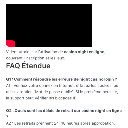
Vidéo tutoriel sur l’utilisation de
casino night en ligne
,
couvrant l’inscription et les jeux.
FAQ Étendue
Q1 : Comment résoudre les erreurs de
night casino login
?
A1 : Vérifiez votre connexion Internet, effacez les cookies, ou
utilisez l’option “Mot de passe oublié”. Si le problème persiste,
le support peut vérifier les blocages IP.
Q2 : Quels sont les délais de retrait sur
casino night en ligne
?
A2 : Les retraits prennent 24-48 heures après approbation,