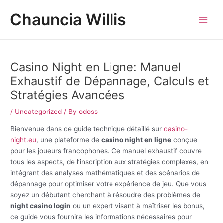
Skip
Post
MAI
Chauncia Willis
to
navigation
MEN
content
Casino Night en Ligne: Manuel
Exhaustif de Dépannage, Calculs et
Stratégies Avancées
/
Uncategorized
/ By
odoss
Bienvenue dans ce guide technique détaillé sur
casino-
night.eu
, une plateforme de
casino night en ligne
conçue
pour les joueurs francophones. Ce manuel exhaustif couvre
tous les aspects, de l’inscription aux stratégies complexes, en
intégrant des analyses mathématiques et des scénarios de
dépannage pour optimiser votre expérience de jeu. Que vous
soyez un débutant cherchant à résoudre des problèmes de
night casino login
ou un expert visant à maîtriser les bonus,
ce guide vous fournira les informations nécessaires pour