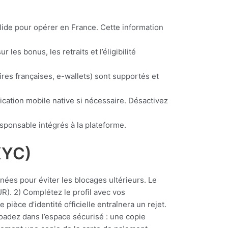
e
lide pour opérer en France. Cette information
es bonus, les retraits et l’éligibilité
es françaises, e-wallets) sont supportés et
lication mobile native si nécessaire. Désactivez
responsable intégrés à la plateforme.
(KYC)
nées pour éviter les blocages ultérieurs. Le
UR). 2) Complétez le profil avec vos
èce d’identité officielle entraînera un rejet.
ploadez dans l’espace sécurisé : une copie