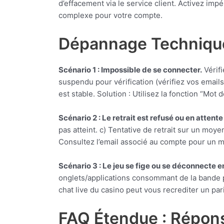
d’effacement via le service client. Activez imp
complexe pour votre compte.
Dépannage Technique 
Scénario 1 : Impossible de se connecter.
Vérifi
suspendu pour vérification (vérifiez vos emails
est stable. Solution : Utilisez la fonction “Mot
Scénario 2 : Le retrait est refusé ou en attent
pas atteint. c) Tentative de retrait sur un moye
Consultez l’email associé au compte pour un m
Scénario 3 : Le jeu se fige ou se déconnecte e
onglets/applications consommant de la bande pa
chat live du casino peut vous recrediter un par
FAQ Étendue : Répons