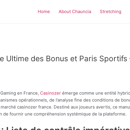
Home
About Chauncia
Stretching
e Ultime des Bonus et Paris Sportifs
iGaming en France,
Casinozer
émerge comme une entité hybride
anismes opérationnels, de l’analyse fine des conditions de bo
 du marché casinozer france. Destiné aux joueurs avertis, ce ma
in de fournir une compréhension systémique de la plateforme.