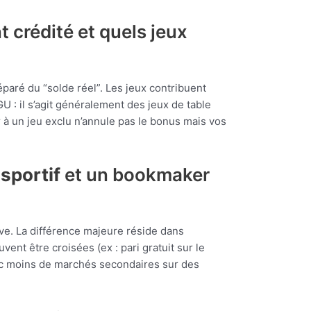
 crédité et quels jeux
séparé du “solde réel”. Les jeux contribuent
 : il s’agit généralement des jeux de table
er à un jeu exclu n’annule pas le bonus mais vos
sportif
et un bookmaker
ve. La différence majeure réside dans
ent être croisées (ex : pari gratuit sur le
vec moins de marchés secondaires sur des