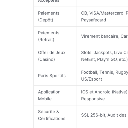
Acceptées
Paiements
CB, VISA/Mastercard, Pa
(Dépôt)
Paysafecard
Paiements
Virement bancaire, Cart
(Retrait)
Offer de Jeux
Slots, Jackpots, Live C
(Casino)
NetEnt, Play’n GO, etc.)
Football, Tennis, Rugby
Paris Sportifs
US/Esport
Application
iOS et Android (Native
Mobile
Responsive
Sécurité &
SSL 256-bit, Audit de
Certifications