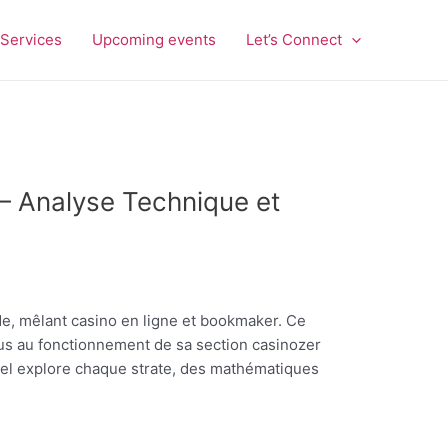
Services
Upcoming events
Let’s Connect
 – Analyse Technique et
, mêlant casino en ligne et bookmaker. Ce
nus au fonctionnement de sa section casinozer
nuel explore chaque strate, des mathématiques