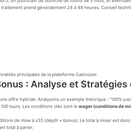
ort), un justificatif de domicile de moins de 3 mois, et éventu
Le traitement prend généralement 24 à 48 heures. Conseil techniq
nnalités principales de la plateforme Casinozer.
nus : Analyse et Stratégies 
ne offre hybride. Analysons un exemple théorique : “100% jusqu
00 tours. Les conditions clés sont le
wager (conditions de mi
tions de mise à x35 (dépôt + bonus). Le total à miser est don
t total à parier.