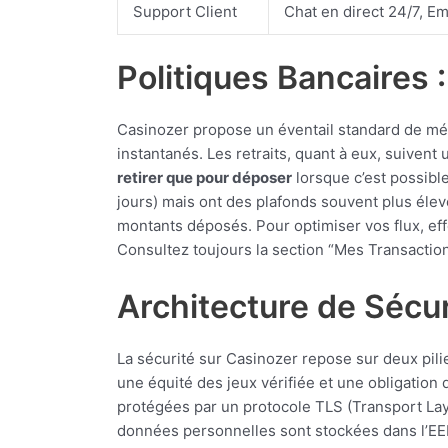
Support Client
Chat en direct 24/7, E
Politiques Bancaires 
Casinozer propose un éventail standard de m
instantanés. Les retraits, quant à eux, suivent
retirer que pour déposer
lorsque c’est possible
jours) mais ont des plafonds souvent plus élev
montants déposés. Pour optimiser vos flux, eff
Consultez toujours la section “Mes Transactio
Architecture de Sécu
La sécurité sur Casinozer repose sur deux pilier
une équité des jeux vérifiée et une obligation
protégées par un protocole TLS (Transport Laye
données personnelles sont stockées dans l’EEE