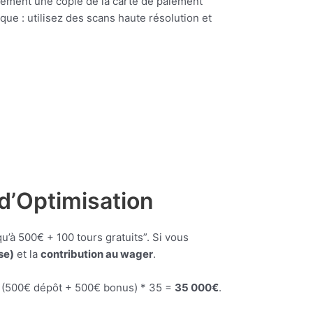
ellement une copie de la carte de paiement
ue : utilisez des scans haute résolution et
d’Optimisation
’à 500€ + 100 tours gratuits”. Si vous
se)
et la
contribution au wager
.
c (500€ dépôt + 500€ bonus) * 35 =
35 000€
.