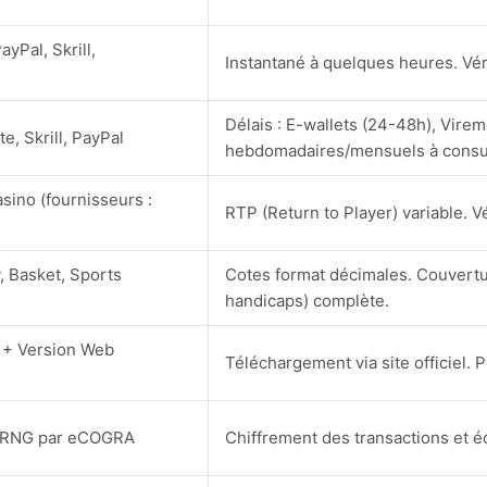
yPal, Skrill,
Instantané à quelques heures. Véri
Délais : E-wallets (24-48h), Virem
e, Skrill, PayPal
hebdomadaires/mensuels à consul
asino (fournisseurs :
RTP (Return to Player) variable. V
, Basket, Sports
Cotes format décimales. Couvertu
handicaps) complète.
) + Version Web
Téléchargement via site officiel. 
s RNG par eCOGRA
Chiffrement des transactions et éq