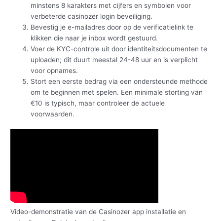
minstens 8 karakters met cijfers en symbolen voor
verbeterde casinozer login beveiliging.
Bevestig je e-mailadres door op de verificatielink te
klikken die naar je inbox wordt gestuurd.
Voer de KYC-controle uit door identiteitsdocumenten te
uploaden; dit duurt meestal 24-48 uur en is verplicht
voor opnames.
Stort een eerste bedrag via een ondersteunde methode
om te beginnen met spelen. Een minimale storting van
€10 is typisch, maar controleer de actuele
voorwaarden.
Video-demonstratie van de Casinozer app installatie en