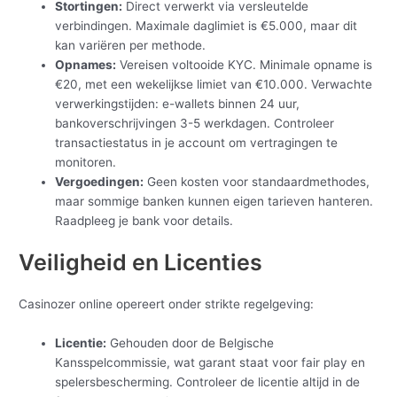
Stortingen:
Direct verwerkt via versleutelde
verbindingen. Maximale daglimiet is €5.000, maar dit
kan variëren per methode.
Opnames:
Vereisen voltooide KYC. Minimale opname is
€20, met een wekelijkse limiet van €10.000. Verwachte
verwerkingstijden: e-wallets binnen 24 uur,
bankoverschrijvingen 3-5 werkdagen. Controleer
transactiestatus in je account om vertragingen te
monitoren.
Vergoedingen:
Geen kosten voor standaardmethodes,
maar sommige banken kunnen eigen tarieven hanteren.
Raadpleeg je bank voor details.
Veiligheid en Licenties
Casinozer online opereert onder strikte regelgeving:
Licentie:
Gehouden door de Belgische
Kansspelcommissie, wat garant staat voor fair play en
spelersbescherming. Controleer de licentie altijd in de