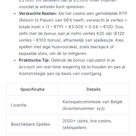
voordat je winsten kunt opnemen.
Verwachte Kosten:
Als het casino een gemiddelde RTP
(Return to Player) van 96% heeft, verwacht je verlies =
totale inzet × (1 – RTP) = €3.000 × 0.04 = €120. Dus,
zelfs met de bonus, kan je netto verlies €20 zijn (€120
verlies – €100 bonus), afhankelijk van spelkeuze. Kies
spellen met lage huisvoordeel, zoals blackjack of
bepaalde slots, om dit te mitigeren.
Praktische Tip:
Gebruik de bonus calculator in je
account om real-time wagering bij te houden en pas je
inzetstrategie aan op basis van voortgang.
Specificatie
Details
Kansspelcommissie van België
Licentie
(licentienummer: xyz)
2000+ (slots, live casino,
Beschikbare Spellen
tafelspellen)