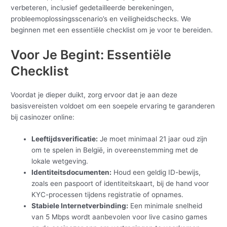
verbeteren, inclusief gedetailleerde berekeningen,
probleemoplossingsscenario’s en veiligheidschecks. We
beginnen met een essentiële checklist om je voor te bereiden.
Voor Je Begint: Essentiële
Checklist
Voordat je dieper duikt, zorg ervoor dat je aan deze
basisvereisten voldoet om een soepele ervaring te garanderen
bij casinozer online:
Leeftijdsverificatie:
Je moet minimaal 21 jaar oud zijn
om te spelen in België, in overeenstemming met de
lokale wetgeving.
Identiteitsdocumenten:
Houd een geldig ID-bewijs,
zoals een paspoort of identiteitskaart, bij de hand voor
KYC-processen tijdens registratie of opnames.
Stabiele Internetverbinding:
Een minimale snelheid
van 5 Mbps wordt aanbevolen voor live casino games