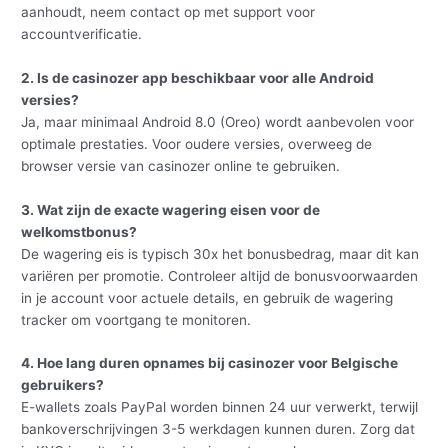
aanhoudt, neem contact op met support voor
accountverificatie.
2. Is de casinozer app beschikbaar voor alle Android
versies?
Ja, maar minimaal Android 8.0 (Oreo) wordt aanbevolen voor
optimale prestaties. Voor oudere versies, overweeg de
browser versie van casinozer online te gebruiken.
3. Wat zijn de exacte wagering eisen voor de
welkomstbonus?
De wagering eis is typisch 30x het bonusbedrag, maar dit kan
variëren per promotie. Controleer altijd de bonusvoorwaarden
in je account voor actuele details, en gebruik de wagering
tracker om voortgang te monitoren.
4. Hoe lang duren opnames bij casinozer voor Belgische
gebruikers?
E-wallets zoals PayPal worden binnen 24 uur verwerkt, terwijl
bankoverschrijvingen 3-5 werkdagen kunnen duren. Zorg dat