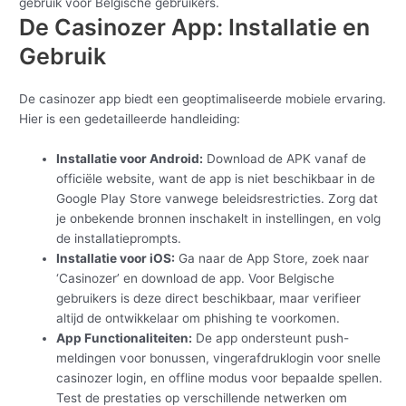
gebruik voor Belgische gebruikers.
De Casinozer App: Installatie en
Gebruik
De casinozer app biedt een geoptimaliseerde mobiele ervaring.
Hier is een gedetailleerde handleiding:
Installatie voor Android:
Download de APK vanaf de
officiële website, want de app is niet beschikbaar in de
Google Play Store vanwege beleidsrestricties. Zorg dat
je onbekende bronnen inschakelt in instellingen, en volg
de installatieprompts.
Installatie voor iOS:
Ga naar de App Store, zoek naar
‘Casinozer’ en download de app. Voor Belgische
gebruikers is deze direct beschikbaar, maar verifieer
altijd de ontwikkelaar om phishing te voorkomen.
App Functionaliteiten:
De app ondersteunt push-
meldingen voor bonussen, vingerafdruklogin voor snelle
casinozer login, en offline modus voor bepaalde spellen.
Test de prestaties op verschillende netwerken om