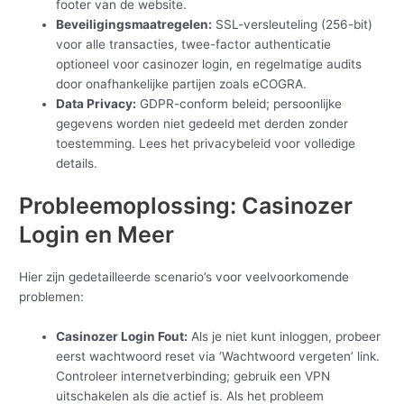
footer van de website.
Beveiligingsmaatregelen:
SSL-versleuteling (256-bit)
voor alle transacties, twee-factor authenticatie
optioneel voor casinozer login, en regelmatige audits
door onafhankelijke partijen zoals eCOGRA.
Data Privacy:
GDPR-conform beleid; persoonlijke
gegevens worden niet gedeeld met derden zonder
toestemming. Lees het privacybeleid voor volledige
details.
Probleemoplossing: Casinozer
Login en Meer
Hier zijn gedetailleerde scenario’s voor veelvoorkomende
problemen:
Casinozer Login Fout:
Als je niet kunt inloggen, probeer
eerst wachtwoord reset via ‘Wachtwoord vergeten’ link.
Controleer internetverbinding; gebruik een VPN
uitschakelen als die actief is. Als het probleem