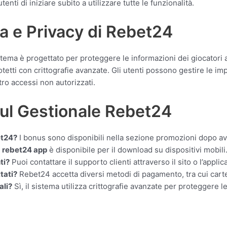
ti di iniziare subito a utilizzare tutte le funzionalità.
a e Privacy di Rebet24
istema è progettato per proteggere le informazioni dei giocatori 
etti con crittografie avanzate. Gli utenti possono gestire le impo
ro accessi non autorizzati.
ul Gestionale Rebet24
et24?
I bonus sono disponibili nella sezione promozioni dopo aver
a
rebet24 app
è disponibile per il download su dispositivi mobili
ti?
Puoi contattare il supporto clienti attraverso il sito o l’applic
tati?
Rebet24 accetta diversi metodi di pagamento, tra cui carte d
ali?
Sì, il sistema utilizza crittografie avanzate per proteggere 