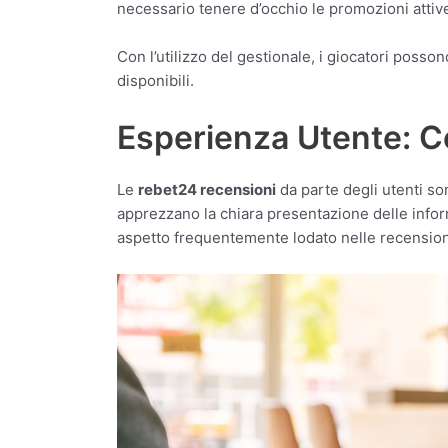
necessario tenere d’occhio le promozioni attiv
Con l’utilizzo del gestionale, i giocatori posso
disponibili.
Esperienza Utente: C
Le
rebet24 recensioni
da parte degli utenti so
apprezzano la chiara presentazione delle informa
aspetto frequentemente lodato nelle recension