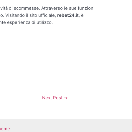
ività di scommesse. Attraverso le sue funzioni
. Visitando il sito ufficiale,
rebet24.it
, è
te esperienza di utilizzo.
Next Post
→
Theme