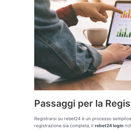
Passaggi per la Regi
Registrarsi su rebet24 è un processo semplice e
registrazione sia completa, il
rebet24 login
ric