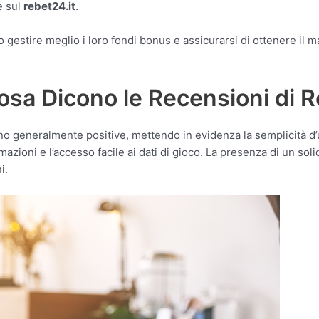
e sul
rebet24.it
.
no gestire meglio i loro fondi bonus e assicurarsi di ottenere il
osa Dicono le Recensioni di 
no generalmente positive, mettendo in evidenza la semplicità d’us
zioni e l’accesso facile ai dati di gioco. La presenza di un soli
i.