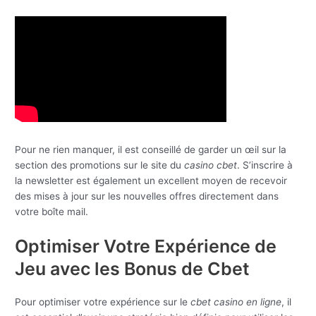
Pour ne rien manquer, il est conseillé de garder un œil sur la
section des promotions sur le site du
casino cbet
. S’inscrire à
la newsletter est également un excellent moyen de recevoir
des mises à jour sur les nouvelles offres directement dans
votre boîte mail.
Optimiser Votre Expérience de
Jeu avec les Bonus de Cbet
Pour optimiser votre expérience sur le
cbet casino en ligne
, il