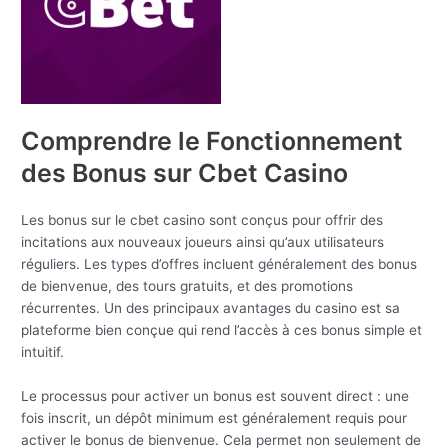
Comprendre le Fonctionnement
des Bonus sur Cbet Casino
Les bonus sur le cbet casino sont conçus pour offrir des
incitations aux nouveaux joueurs ainsi qu’aux utilisateurs
réguliers. Les types d’offres incluent généralement des bonus
de bienvenue, des tours gratuits, et des promotions
récurrentes. Un des principaux avantages du casino est sa
plateforme bien conçue qui rend l’accès à ces bonus simple et
intuitif.
Le processus pour activer un bonus est souvent direct : une
fois inscrit, un dépôt minimum est généralement requis pour
activer le bonus de bienvenue. Cela permet non seulement de