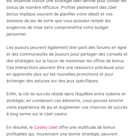
est essentiel d’avoir une stratégie bien définie pour utiliser les
bonus de manière efficace. Profiter pleinement des
cbet
bonus
implique souvent de planifier votre dépôt et vos
sessions de jeu de sorte que vous puissiez remplir les
exigences de mise sans compromettre votre budget
personnel.
Les joueurs peuvent également tirer parti des forums en ligne
et des communautés de joueurs pour partager des conseils et
des stratégies sur la façon de maximiser les offres de bonus.
Ces interactions peuvent être une ressource précieuse pour
en apprendre plus sur les nouvelles promotions et pour
échanger des astuces sur des jeux spécifiques.
Enfin, la clé du succès réside dans l’équilibre entre ludisme et
stratégie; en combinant ces éléments, vous pouvez enrichir
votre expérience de jeu et augmenter vos chances de succès
à long terme sur le
cbet casino
.
En résumé, le
Casino cbet
offre une multitude de bonus
profitables qui, moyennant une bonne stratégie, peuvent