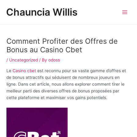
Skip
Post
MAI
Chauncia Willis
to
navigation
MEN
content
Comment Profiter des Offres de
Bonus au Casino Cbet
/
Uncategorized
/ By
odoss
Le
Casino cbet
est reconnu pour sa vaste gamme d’offres et
de bonus attractifs qui séduisent de nombreux joueurs en
ligne. Dans cet article, nous allons explorer comment tirer le
meilleur parti des diverses offres de bonus proposées par
cette plateforme et maximiser vos gains potentiels.