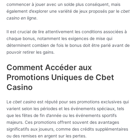
commencer à jouer avec un solde plus conséquent, mais
également d’explorer une variété de jeux proposés par le
cbet
casino en ligne
.
Il est crucial de lire attentivement les conditions associées à
chaque bonus, notamment les exigences de mise qui
déterminent combien de fois le bonus doit être parié avant de
pouvoir retirer les gains.
Comment Accéder aux
Promotions Uniques de Cbet
Casino
Le
cbet casino
est réputé pour ses promotions exclusives qui
varient selon les périodes et les événements spéciaux, tels
que les fêtes de fin d’année ou les événements sportifs
majeurs. Ces promotions offrent souvent des avantages
significatifs aux joueurs, comme des crédits supplémentaires
ou des remises en argent sur les pertes.