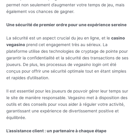
permet non seulement d’augmenter votre temps de jeu, mais
également vos chances de gagner.
Une sécurité de premier ordre pour une expérience sereine
La sécurité est un aspect crucial du jeu en ligne, et le
casino
vegasino
prend cet engagement très au sérieux. La
plateforme utilise des technologies de cryptage de pointe pour
garantir la confidentialité et la sécurité des transactions de ses
joueurs. De plus, les processus de
vegasino login
ont été
conçus pour offrir une sécurité optimale tout en étant simples
et rapides d’utilisation.
Il est essentiel pour les joueurs de pouvoir gérer leur temps sur
le site de manière responsable. Vegasino met à disposition des
outils et des conseils pour vous aider à réguler votre activité,
garantissant une expérience de divertissement positive et
équilibrée.
L’assistance client : un partenaire à chaque étape