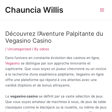
Skip
Post
MAI
Chauncia Willis
to
navigation
MEN
content
Découvrez l’Aventure Palpitante du
Vegasino Casino
/
Uncategorized
/ By
odoss
Dans l’univers en constante évolution des casinos en ligne,
Vegasino
se distingue par son approche innovante et
captivante. Que vous soyez un joueur chevronné ou un novice
à la recherche d’une expérience palpitante, Vegasino en ligne
offre une plateforme qui répond à vos attentes avec une
variété d’options et de bonus attrayants.
Le
vegasino casino
se définit par sa vaste sélection de jeux.
Que vous soyez amateur de machines à sous, de jeux de table
classiques comme le blackjack ou la roulette, ou même de jeux