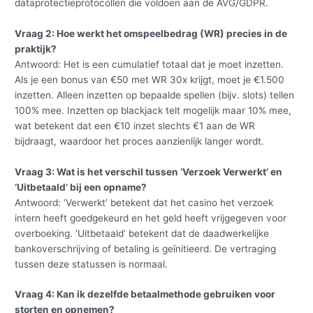
dataprotectieprotocollen die voldoen aan de AVG/GDPR.
Vraag 2: Hoe werkt het omspeelbedrag (WR) precies in de
praktijk?
Antwoord: Het is een cumulatief totaal dat je moet inzetten.
Als je een bonus van €50 met WR 30x krijgt, moet je €1.500
inzetten. Alleen inzetten op bepaalde spellen (bijv. slots) tellen
100% mee. Inzetten op blackjack telt mogelijk maar 10% mee,
wat betekent dat een €10 inzet slechts €1 aan de WR
bijdraagt, waardoor het proces aanzienlijk langer wordt.
Vraag 3: Wat is het verschil tussen ‘Verzoek Verwerkt’ en
‘Uitbetaald’ bij een opname?
Antwoord: ‘Verwerkt’ betekent dat het casino het verzoek
intern heeft goedgekeurd en het geld heeft vrijgegeven voor
overboeking. ‘Uitbetaald’ betekent dat de daadwerkelijke
bankoverschrijving of betaling is geïnitieerd. De vertraging
tussen deze statussen is normaal.
Vraag 4: Kan ik dezelfde betaalmethode gebruiken voor
storten en opnemen?