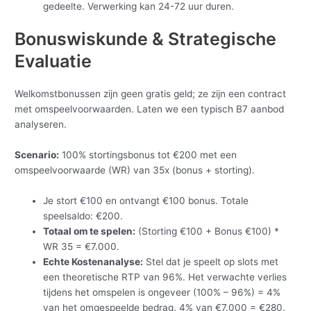
gedeelte. Verwerking kan 24-72 uur duren.
Bonuswiskunde & Strategische
Evaluatie
Welkomstbonussen zijn geen gratis geld; ze zijn een contract
met omspeelvoorwaarden. Laten we een typisch B7 aanbod
analyseren.
Scenario:
100% stortingsbonus tot €200 met een
omspeelvoorwaarde (WR) van 35x (bonus + storting).
Je stort €100 en ontvangt €100 bonus. Totale
speelsaldo: €200.
Totaal om te spelen:
(Storting €100 + Bonus €100) *
WR 35 = €7.000.
Echte Kostenanalyse:
Stel dat je speelt op slots met
een theoretische RTP van 96%. Het verwachte verlies
tijdens het omspelen is ongeveer (100% – 96%) = 4%
van het omgespeelde bedrag. 4% van €7.000 = €280.