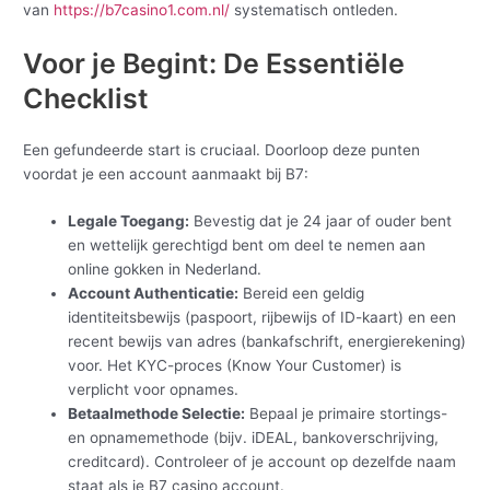
van
https://b7casino1.com.nl/
systematisch ontleden.
Voor je Begint: De Essentiële
Checklist
Een gefundeerde start is cruciaal. Doorloop deze punten
voordat je een account aanmaakt bij B7:
Legale Toegang:
Bevestig dat je 24 jaar of ouder bent
en wettelijk gerechtigd bent om deel te nemen aan
online gokken in Nederland.
Account Authenticatie:
Bereid een geldig
identiteitsbewijs (paspoort, rijbewijs of ID-kaart) en een
recent bewijs van adres (bankafschrift, energierekening)
voor. Het KYC-proces (Know Your Customer) is
verplicht voor opnames.
Betaalmethode Selectie:
Bepaal je primaire stortings-
en opnamemethode (bijv. iDEAL, bankoverschrijving,
creditcard). Controleer of je account op dezelfde naam
staat als je B7 casino account.