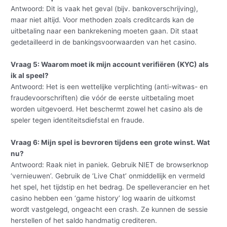
Antwoord: Dit is vaak het geval (bijv. bankoverschrijving),
maar niet altijd. Voor methoden zoals creditcards kan de
uitbetaling naar een bankrekening moeten gaan. Dit staat
gedetailleerd in de bankingsvoorwaarden van het casino.
Vraag 5: Waarom moet ik mijn account verifiëren (KYC) als
ik al speel?
Antwoord: Het is een wettelijke verplichting (anti-witwas- en
fraudevoorschriften) die vóór de eerste uitbetaling moet
worden uitgevoerd. Het beschermt zowel het casino als de
speler tegen identiteitsdiefstal en fraude.
Vraag 6: Mijn spel is bevroren tijdens een grote winst. Wat
nu?
Antwoord: Raak niet in paniek. Gebruik NIET de browserknop
‘vernieuwen’. Gebruik de ‘Live Chat’ onmiddellijk en vermeld
het spel, het tijdstip en het bedrag. De spelleverancier en het
casino hebben een ‘game history’ log waarin de uitkomst
wordt vastgelegd, ongeacht een crash. Ze kunnen de sessie
herstellen of het saldo handmatig crediteren.