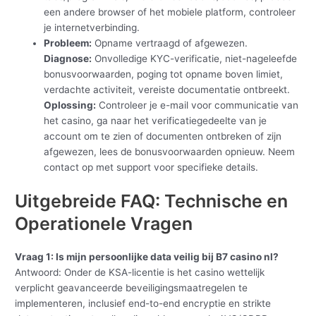
een andere browser of het mobiele platform, controleer
je internetverbinding.
Probleem:
Opname vertraagd of afgewezen.
Diagnose:
Onvolledige KYC-verificatie, niet-nageleefde
bonusvoorwaarden, poging tot opname boven limiet,
verdachte activiteit, vereiste documentatie ontbreekt.
Oplossing:
Controleer je e-mail voor communicatie van
het casino, ga naar het verificatiegedeelte van je
account om te zien of documenten ontbreken of zijn
afgewezen, lees de bonusvoorwaarden opnieuw. Neem
contact op met support voor specifieke details.
Uitgebreide FAQ: Technische en
Operationele Vragen
Vraag 1: Is mijn persoonlijke data veilig bij B7 casino nl?
Antwoord: Onder de KSA-licentie is het casino wettelijk
verplicht geavanceerde beveiligingsmaatregelen te
implementeren, inclusief end-to-end encryptie en strikte