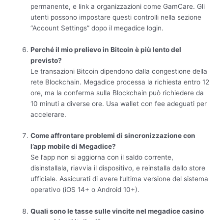
permanente, e link a organizzazioni come GamCare. Gli
utenti possono impostare questi controlli nella sezione
“Account Settings” dopo il megadice login.
Perché il mio prelievo in Bitcoin è più lento del
previsto?
Le transazioni Bitcoin dipendono dalla congestione della
rete Blockchain. Megadice processa la richiesta entro 12
ore, ma la conferma sulla Blockchain può richiedere da
10 minuti a diverse ore. Usa wallet con fee adeguati per
accelerare.
Come affrontare problemi di sincronizzazione con
l’app mobile di Megadice?
Se l’app non si aggiorna con il saldo corrente,
disinstallala, riavvia il dispositivo, e reinstalla dallo store
ufficiale. Assicurati di avere l’ultima versione del sistema
operativo (iOS 14+ o Android 10+).
Quali sono le tasse sulle vincite nel megadice casino