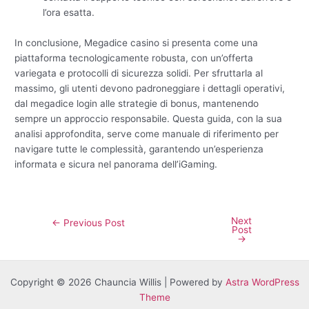
l’ora esatta.
In conclusione, Megadice casino si presenta come una
piattaforma tecnologicamente robusta, con un’offerta
variegata e protocolli di sicurezza solidi. Per sfruttarla al
massimo, gli utenti devono padroneggiare i dettagli operativi,
dal megadice login alle strategie di bonus, mantenendo
sempre un approccio responsabile. Questa guida, con la sua
analisi approfondita, serve come manuale di riferimento per
navigare tutte le complessità, garantendo un’esperienza
informata e sicura nel panorama dell’iGaming.
Next
←
Previous Post
Post
→
Copyright © 2026 Chauncia Willis | Powered by
Astra WordPress
Theme