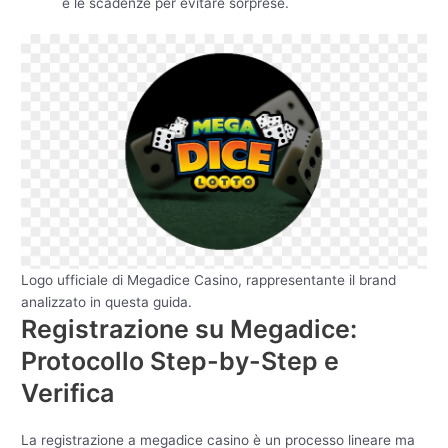
e le scadenze per evitare sorprese.
Logo ufficiale di Megadice Casino, rappresentante il brand
analizzato in questa guida.
Registrazione su Megadice:
Protocollo Step-by-Step e
Verifica
La registrazione a megadice casino è un processo lineare ma