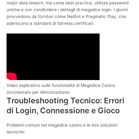
major data breach, ma come best practice, utilizza password
uniche e non condividere i dettagli di megadice login. I giochi
provvedono da fornitori come NetEnt e Pragmatic Play, che
aderiscono a standard di fairness certificati.
Video esplicativo sulle funzionalità di Megadice Casino
(incorporato per dimostrazione).
Troubleshooting Tecnico: Errori
di Login, Connessione e Gioco
Problemi comuni nel megadice casino e le loro soluzioni
tecniche: