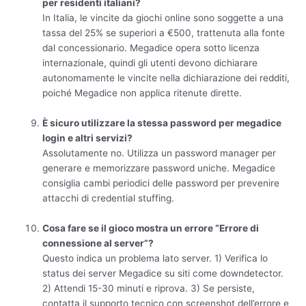
per residenti italiani?
In Italia, le vincite da giochi online sono soggette a una
tassa del 25% se superiori a €500, trattenuta alla fonte
dal concessionario. Megadice opera sotto licenza
internazionale, quindi gli utenti devono dichiarare
autonomamente le vincite nella dichiarazione dei redditi,
poiché Megadice non applica ritenute dirette.
È sicuro utilizzare la stessa password per megadice
login e altri servizi?
Assolutamente no. Utilizza un password manager per
generare e memorizzare password uniche. Megadice
consiglia cambi periodici delle password per prevenire
attacchi di credential stuffing.
Cosa fare se il gioco mostra un errore “Errore di
connessione al server”?
Questo indica un problema lato server. 1) Verifica lo
status dei server Megadice su siti come downdetector.
2) Attendi 15-30 minuti e riprova. 3) Se persiste,
contatta il supporto tecnico con screenshot dell’errore e