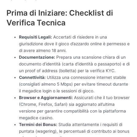
Prima di Iniziare: Checklist di
Verifica Tecnica
Requisiti Legali:
Accertati di risiedere in una
giurisdizione dove il gioco d’azzardo online è permesso e
di avere almeno 18 anni.
Documentazione:
Prepara una scansione chiara di un
documento d’identità (carta d’identità o passaporto) e di
un proof of address (bolletta) per la verifica KYC.
Connettività:
Utilizza una connessione internet stabile
(consigliati almeno 5 Mbps) per evitare timeout durante
il megadice login o le sessioni di gioco.
Browser e Aggiornamenti:
Assicurati che il tuo browser
(Chrome, Firefox, Safari) sia aggiornato all’ultima
versione per garantire compatibilità con la piattaforma
megadice casino.
Termini dei Bonus:
Studia attentamente i requisiti di
puntata (wagering), le percentuali di contributo ai bonus