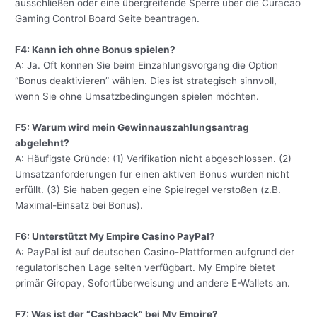
ausschließen oder eine übergreifende Sperre über die Curacao
Gaming Control Board Seite beantragen.
F4: Kann ich ohne Bonus spielen?
A: Ja. Oft können Sie beim Einzahlungsvorgang die Option
“Bonus deaktivieren” wählen. Dies ist strategisch sinnvoll,
wenn Sie ohne Umsatzbedingungen spielen möchten.
F5: Warum wird mein Gewinnauszahlungsantrag
abgelehnt?
A: Häufigste Gründe: (1) Verifikation nicht abgeschlossen. (2)
Umsatzanforderungen für einen aktiven Bonus wurden nicht
erfüllt. (3) Sie haben gegen eine Spielregel verstoßen (z.B.
Maximal-Einsatz bei Bonus).
F6: Unterstützt My Empire Casino PayPal?
A: PayPal ist auf deutschen Casino-Plattformen aufgrund der
regulatorischen Lage selten verfügbart. My Empire bietet
primär Giropay, Sofortüberweisung und andere E-Wallets an.
F7: Was ist der “Cashback” bei My Empire?