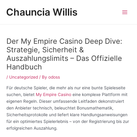
Skip
Post
MAI
Chauncia Willis
to
navigation
MEN
content
Der My Empire Casino Deep Dive:
Strategie, Sicherheit &
Auszahlungslimits – Das Offizielle
Handbuch
/
Uncategorized
/ By
odoss
Für deutsche Spieler, die mehr als nur eine bunte Spieleseite
suchen, bietet
My Empire Casino
eine komplexe Plattform mit
eigenen Regeln. Dieser umfassende Leitfaden dekonstruiert
den Anbieter technisch, beleuchtet Bonusmathematik,
Sicherheitsprotokolle und liefert klare Handlungsanweisungen
für ein optimiertes Spielerlebnis – von der Registrierung bis zur
erfolgreichen Auszahlung.