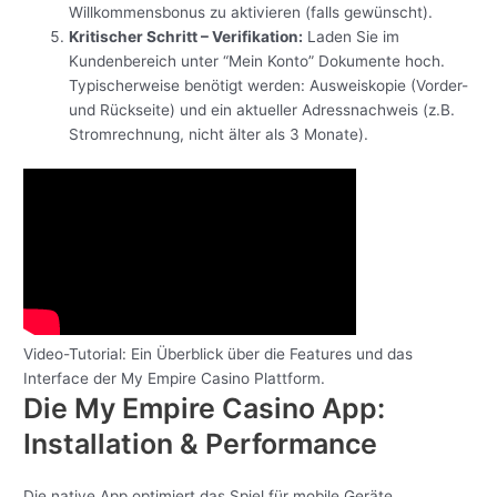
Willkommensbonus zu aktivieren (falls gewünscht).
Kritischer Schritt – Verifikation:
Laden Sie im
Kundenbereich unter “Mein Konto” Dokumente hoch.
Typischerweise benötigt werden: Ausweiskopie (Vorder-
und Rückseite) und ein aktueller Adressnachweis (z.B.
Stromrechnung, nicht älter als 3 Monate).
Video-Tutorial: Ein Überblick über die Features und das
Interface der My Empire Casino Plattform.
Die My Empire Casino App:
Installation & Performance
Die native App optimiert das Spiel für mobile Geräte.