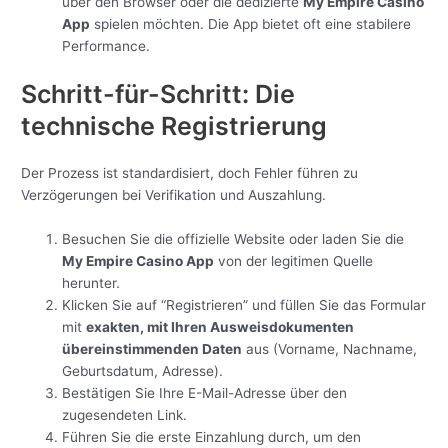
über den Browser oder die dedizierte
My Empire Casino
App
spielen möchten. Die App bietet oft eine stabilere
Performance.
Schritt-für-Schritt: Die
technische Registrierung
Der Prozess ist standardisiert, doch Fehler führen zu
Verzögerungen bei Verifikation und Auszahlung.
Besuchen Sie die offizielle Website oder laden Sie die
My Empire Casino App
von der legitimen Quelle
herunter.
Klicken Sie auf “Registrieren” und füllen Sie das Formular
mit
exakten, mit Ihren Ausweisdokumenten
übereinstimmenden Daten
aus (Vorname, Nachname,
Geburtsdatum, Adresse).
Bestätigen Sie Ihre E-Mail-Adresse über den
zugesendeten Link.
Führen Sie die erste Einzahlung durch, um den