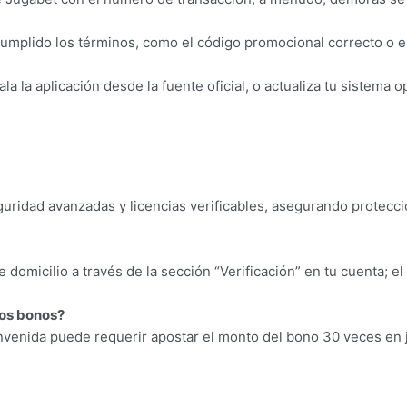
mplido los términos, como el código promocional correcto o el
ala la aplicación desde la fuente oficial, o actualiza tu sistema 
ridad avanzadas y licencias verificables, asegurando protecció
domicilio a través de la sección “Verificación” en tu cuenta; e
los bonos?
envenida puede requerir apostar el monto del bono 30 veces en 