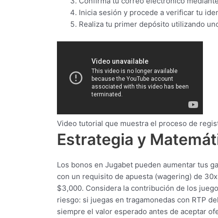
Confirma tu correo electrónico mediante
Inicia sesión y procede a verificar tu id
Realiza tu primer depósito utilizando u
Video tutorial que muestra el proceso de regi
Estrategia y Matemát
Los bonos en Jugabet pueden aumentar tus ga
con un requisito de apuesta (wagering) de 30x.
$3,000. Considera la contribución de los juego
riesgo: si juegas en tragamonedas con RTP del
siempre el valor esperado antes de aceptar ofe