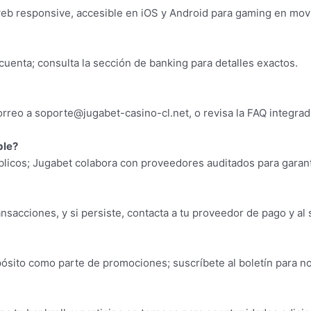
web responsive, accesible en iOS y Android para gaming en mov
uenta; consulta la sección de banking para detalles exactos.
correo a soporte@jugabet-casino-cl.net, o revisa la FAQ integrad
ble?
blicos; Jugabet colabora con proveedores auditados para garant
ransacciones, y si persiste, contacta a tu proveedor de pago y 
sito como parte de promociones; suscríbete al boletín para not