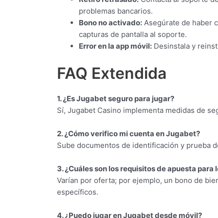
problemas bancarios.
Bono no activado:
Asegúrate de haber cu
capturas de pantalla al soporte.
Error en la app móvil:
Desinstala y reinst
FAQ Extendida
1. ¿Es Jugabet seguro para jugar?
Sí, Jugabet Casino implementa medidas de segu
2. ¿Cómo verifico mi cuenta en Jugabet?
Sube documentos de identificación y prueba de 
3. ¿Cuáles son los requisitos de apuesta para 
Varían por oferta; por ejemplo, un bono de bi
específicos.
4. ¿Puedo jugar en Jugabet desde móvil?