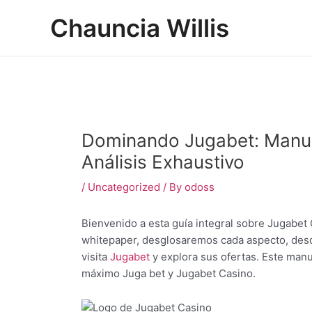
Skip
Post
Chauncia Willis
to
navigation
content
Dominando Jugabet: Manua
Análisis Exhaustivo
/
Uncategorized
/ By
odoss
Bienvenido a esta guía integral sobre Jugabet
whitepaper, desglosaremos cada aspecto, desde 
visita
Jugabet
y explora sus ofertas. Este manu
máximo Juga bet y Jugabet Casino.