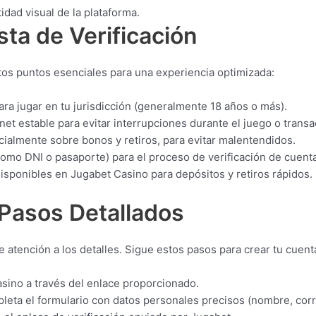
idad visual de la plataforma.
ta de Verificación
os puntos esenciales para una experiencia optimizada:
ara jugar en tu jurisdicción (generalmente 18 años o más).
et estable para evitar interrupciones durante el juego o transa
cialmente sobre bonos y retiros, para evitar malentendidos.
omo DNI o pasaporte) para el proceso de verificación de cuenta
isponibles en Jugabet Casino para depósitos y retiros rápidos.
 Pasos Detallados
e atención a los detalles. Sigue estos pasos para crear tu cuent
asino a través del enlace proporcionado.
pleta el formulario con datos personales precisos (nombre, corr