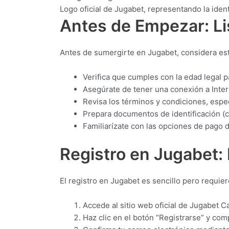
Logo oficial de Jugabet, representando la ident
Antes de Empezar: Lis
Antes de sumergirte en Jugabet, considera est
Verifica que cumples con la edad legal p
Asegúrate de tener una conexión a Intern
Revisa los términos y condiciones, espe
Prepara documentos de identificación (c
Familiarízate con las opciones de pago d
Registro en Jugabet:
El registro en Jugabet es sencillo pero requier
Accede al sitio web oficial de Jugabet C
Haz clic en el botón “Registrarse” y com