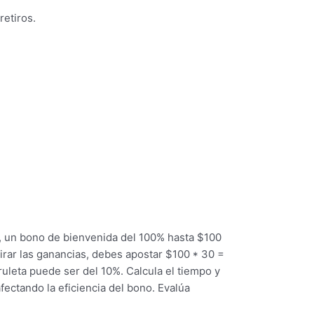
retiros.
 un bono de bienvenida del 100% hasta $100
tirar las ganancias, debes apostar $100 * 30 =
ruleta puede ser del 10%. Calcula el tiempo y
ectando la eficiencia del bono. Evalúa