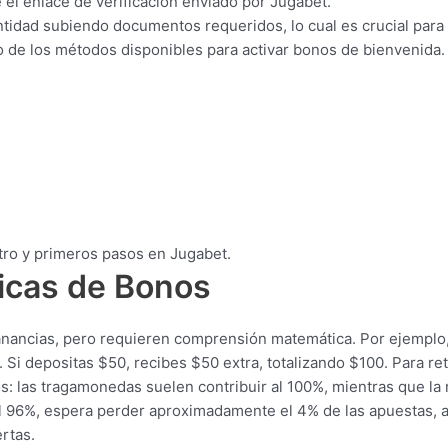
 el enlace de verificación enviado por Jugabet.
entidad subiendo documentos requeridos, lo cual es crucial para 
no de los métodos disponibles para activar bonos de bienvenida.
stro y primeros pasos en Jugabet.
icas de Bonos
nancias, pero requieren comprensión matemática. Por ejemplo,
 Si depositas $50, recibes $50 extra, totalizando $100. Para re
s: las tragamonedas suelen contribuir al 100%, mientras que la 
 96%, espera perder aproximadamente el 4% de las apuestas, af
rtas.