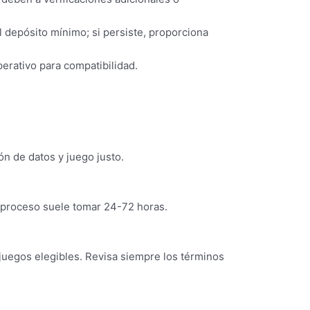
 depósito mínimo; si persiste, proporciona
operativo para compatibilidad.
n de datos y juego justo.
l proceso suele tomar 24-72 horas.
juegos elegibles. Revisa siempre los términos