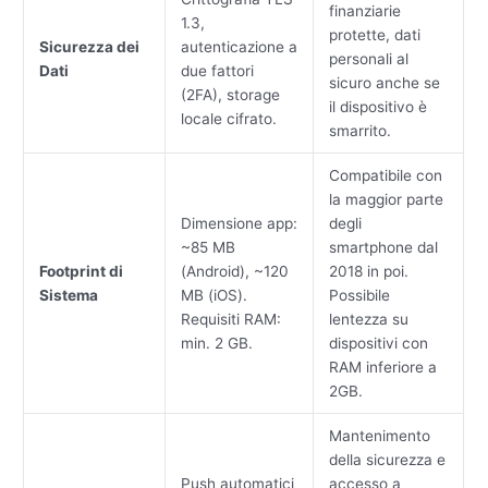
finanziarie
1.3,
protette, dati
Sicurezza dei
autenticazione a
personali al
Dati
due fattori
sicuro anche se
(2FA), storage
il dispositivo è
locale cifrato.
smarrito.
Compatibile con
la maggior parte
Dimensione app:
degli
~85 MB
smartphone dal
Footprint di
(Android), ~120
2018 in poi.
Sistema
MB (iOS).
Possibile
Requisiti RAM:
lentezza su
min. 2 GB.
dispositivi con
RAM inferiore a
2GB.
Mantenimento
della sicurezza e
Push automatici
accesso a