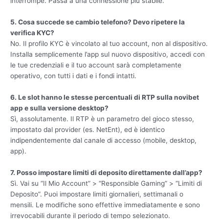
interrompe. Passa a una connessione più stabile.
5. Cosa succede se cambio telefono? Devo ripetere la
verifica KYC?
No. Il profilo KYC è vincolato al tuo account, non al dispositivo.
Installa semplicemente l’app sul nuovo dispositivo, accedi con
le tue credenziali e il tuo account sarà completamente
operativo, con tutti i dati e i fondi intatti.
6. Le slot hanno le stesse percentuali di RTP sulla
novibet
app
e sulla versione desktop?
Sì, assolutamente. Il RTP è un parametro del gioco stesso,
impostato dal provider (es. NetEnt), ed è identico
indipendentemente dal canale di accesso (mobile, desktop,
app).
7. Posso impostare limiti di deposito direttamente dall’app?
Sì. Vai su “Il Mio Account” > “Responsible Gaming” > “Limiti di
Deposito”. Puoi impostare limiti giornalieri, settimanali o
mensili. Le modifiche sono effettive immediatamente e sono
irrevocabili durante il periodo di tempo selezionato.