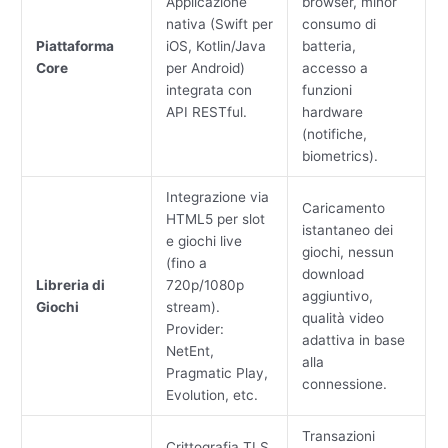
Applicazione
browser, minor
nativa (Swift per
consumo di
Piattaforma
iOS, Kotlin/Java
batteria,
Core
per Android)
accesso a
integrata con
funzioni
API RESTful.
hardware
(notifiche,
biometrics).
Integrazione via
Caricamento
HTML5 per slot
istantaneo dei
e giochi live
giochi, nessun
(fino a
download
Libreria di
720p/1080p
aggiuntivo,
Giochi
stream).
qualità video
Provider:
adattiva in base
NetEnt,
alla
Pragmatic Play,
connessione.
Evolution, etc.
Transazioni
Crittografia TLS