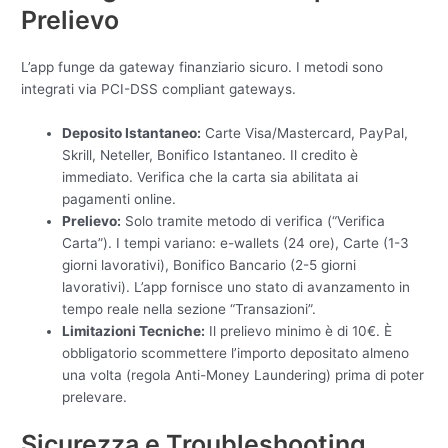
Prelievo
L’app funge da gateway finanziario sicuro. I metodi sono
integrati via PCI-DSS compliant gateways.
Deposito Istantaneo:
Carte Visa/Mastercard, PayPal,
Skrill, Neteller, Bonifico Istantaneo. Il credito è
immediato. Verifica che la carta sia abilitata ai
pagamenti online.
Prelievo:
Solo tramite metodo di verifica (“Verifica
Carta”). I tempi variano: e-wallets (24 ore), Carte (1-3
giorni lavorativi), Bonifico Bancario (2-5 giorni
lavorativi). L’app fornisce uno stato di avanzamento in
tempo reale nella sezione “Transazioni”.
Limitazioni Tecniche:
Il prelievo minimo è di 10€. È
obbligatorio scommettere l’importo depositato almeno
una volta (regola Anti-Money Laundering) prima di poter
prelevare.
Sicurezza e Troubleshooting