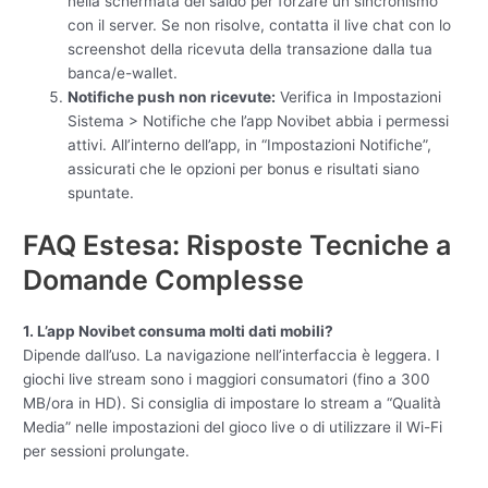
nella schermata del saldo per forzare un sincronismo
con il server. Se non risolve, contatta il live chat con lo
screenshot della ricevuta della transazione dalla tua
banca/e-wallet.
Notifiche push non ricevute:
Verifica in Impostazioni
Sistema > Notifiche che l’app Novibet abbia i permessi
attivi. All’interno dell’app, in “Impostazioni Notifiche”,
assicurati che le opzioni per bonus e risultati siano
spuntate.
FAQ Estesa: Risposte Tecniche a
Domande Complesse
1. L’app Novibet consuma molti dati mobili?
Dipende dall’uso. La navigazione nell’interfaccia è leggera. I
giochi live stream sono i maggiori consumatori (fino a 300
MB/ora in HD). Si consiglia di impostare lo stream a “Qualità
Media” nelle impostazioni del gioco live o di utilizzare il Wi-Fi
per sessioni prolungate.