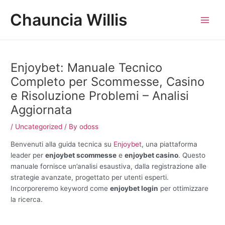
Skip
Post
MAI
Chauncia Willis
to
navigation
MEN
content
Enjoybet: Manuale Tecnico
Completo per Scommesse, Casino
e Risoluzione Problemi – Analisi
Aggiornata
/
Uncategorized
/ By
odoss
Benvenuti alla guida tecnica su
Enjoybet
, una piattaforma
leader per
enjoybet scommesse
e
enjoybet casino
. Questo
manuale fornisce un’analisi esaustiva, dalla registrazione alle
strategie avanzate, progettato per utenti esperti.
Incorporeremo keyword come
enjoybet login
per ottimizzare
la ricerca.