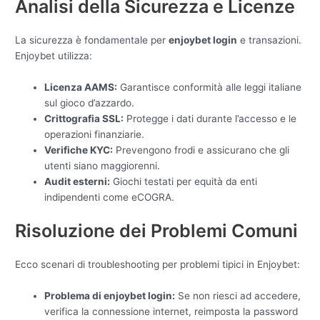
Analisi della Sicurezza e Licenze
La sicurezza è fondamentale per
enjoybet login
e transazioni.
Enjoybet utilizza:
Licenza AAMS:
Garantisce conformità alle leggi italiane
sul gioco d’azzardo.
Crittografia SSL:
Protegge i dati durante l’accesso e le
operazioni finanziarie.
Verifiche KYC:
Prevengono frodi e assicurano che gli
utenti siano maggiorenni.
Audit esterni:
Giochi testati per equità da enti
indipendenti come eCOGRA.
Risoluzione dei Problemi Comuni
Ecco scenari di troubleshooting per problemi tipici in Enjoybet:
Problema di
enjoybet login
:
Se non riesci ad accedere,
verifica la connessione internet, reimposta la password