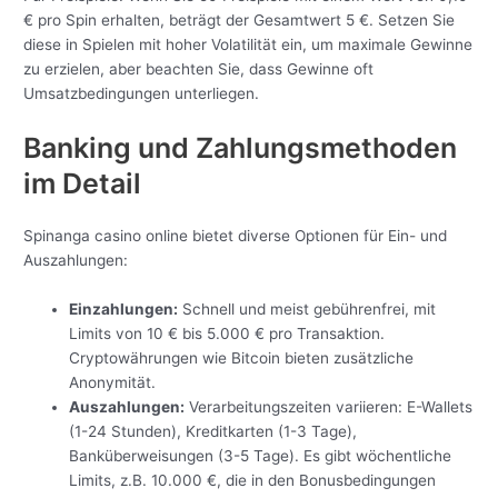
€ pro Spin erhalten, beträgt der Gesamtwert 5 €. Setzen Sie
diese in Spielen mit hoher Volatilität ein, um maximale Gewinne
zu erzielen, aber beachten Sie, dass Gewinne oft
Umsatzbedingungen unterliegen.
Banking und Zahlungsmethoden
im Detail
Spinanga casino online bietet diverse Optionen für Ein- und
Auszahlungen:
Einzahlungen:
Schnell und meist gebührenfrei, mit
Limits von 10 € bis 5.000 € pro Transaktion.
Cryptowährungen wie Bitcoin bieten zusätzliche
Anonymität.
Auszahlungen:
Verarbeitungszeiten variieren: E-Wallets
(1-24 Stunden), Kreditkarten (1-3 Tage),
Banküberweisungen (3-5 Tage). Es gibt wöchentliche
Limits, z.B. 10.000 €, die in den Bonusbedingungen