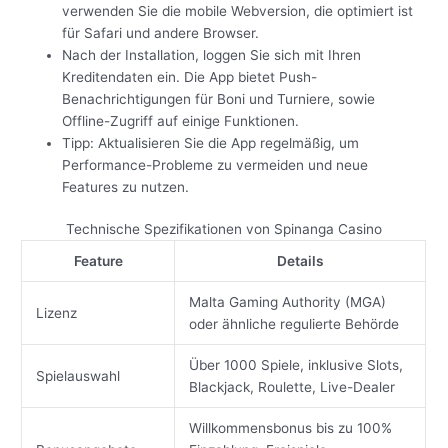
verwenden Sie die mobile Webversion, die optimiert ist
für Safari und andere Browser.
Nach der Installation, loggen Sie sich mit Ihren
Kreditendaten ein. Die App bietet Push-
Benachrichtigungen für Boni und Turniere, sowie
Offline-Zugriff auf einige Funktionen.
Tipp: Aktualisieren Sie die App regelmäßig, um
Performance-Probleme zu vermeiden und neue
Features zu nutzen.
Technische Spezifikationen von Spinanga Casino
Feature
Details
Malta Gaming Authority (MGA)
Lizenz
oder ähnliche regulierte Behörde
Über 1000 Spiele, inklusive Slots,
Spielauswahl
Blackjack, Roulette, Live-Dealer
Willkommensbonus bis zu 100%