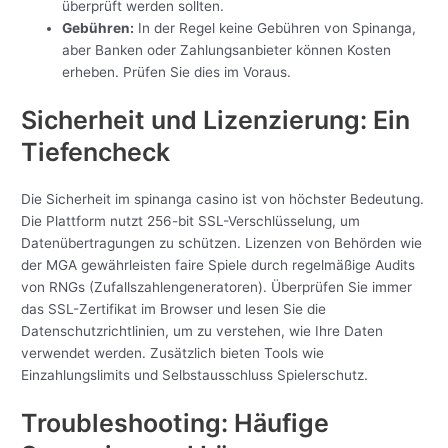
überprüft werden sollten.
Gebühren:
In der Regel keine Gebühren von Spinanga,
aber Banken oder Zahlungsanbieter können Kosten
erheben. Prüfen Sie dies im Voraus.
Sicherheit und Lizenzierung: Ein
Tiefencheck
Die Sicherheit im spinanga casino ist von höchster Bedeutung.
Die Plattform nutzt 256-bit SSL-Verschlüsselung, um
Datenübertragungen zu schützen. Lizenzen von Behörden wie
der MGA gewährleisten faire Spiele durch regelmäßige Audits
von RNGs (Zufallszahlengeneratoren). Überprüfen Sie immer
das SSL-Zertifikat im Browser und lesen Sie die
Datenschutzrichtlinien, um zu verstehen, wie Ihre Daten
verwendet werden. Zusätzlich bieten Tools wie
Einzahlungslimits und Selbstausschluss Spielerschutz.
Troubleshooting: Häufige