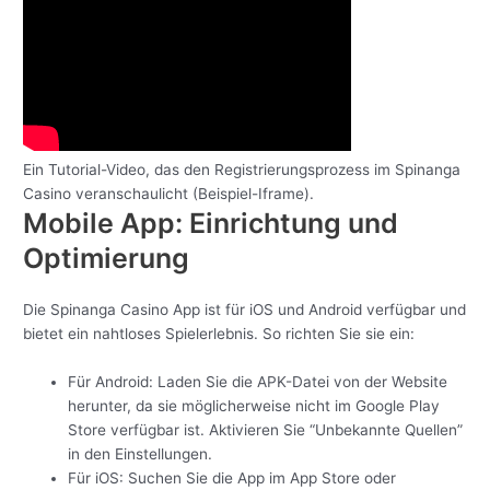
Ein Tutorial-Video, das den Registrierungsprozess im Spinanga
Casino veranschaulicht (Beispiel-Iframe).
Mobile App: Einrichtung und
Optimierung
Die Spinanga Casino App ist für iOS und Android verfügbar und
bietet ein nahtloses Spielerlebnis. So richten Sie sie ein:
Für Android: Laden Sie die APK-Datei von der Website
herunter, da sie möglicherweise nicht im Google Play
Store verfügbar ist. Aktivieren Sie “Unbekannte Quellen”
in den Einstellungen.
Für iOS: Suchen Sie die App im App Store oder