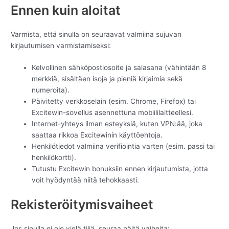
Ennen kuin aloitat
Varmista, että sinulla on seuraavat valmiina sujuvan
kirjautumisen varmistamiseksi:
Kelvollinen sähköpostiosoite ja salasana (vähintään 8
merkkiä, sisältäen isoja ja pieniä kirjaimia sekä
numeroita).
Päivitetty verkkoselain (esim. Chrome, Firefox) tai
Excitewin-sovellus asennettuna mobiililaitteellesi.
Internet-yhteys ilman esteyksiä, kuten VPN:ää, joka
saattaa rikkoa Excitewinin käyttöehtoja.
Henkilötiedot valmiina verifiointia varten (esim. passi tai
henkilökortti).
Tutustu Excitewin bonuksiin ennen kirjautumista, jotta
voit hyödyntää niitä tehokkaasti.
Rekisteröitymisvaiheet
Jos sinulla ei ole vielä tiliä, seuraa näitä vaiheita: