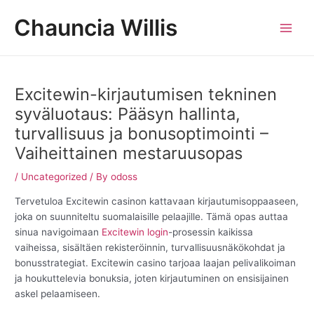
Skip
Post
MAI
Chauncia Willis
to
navigation
MEN
content
Excitewin-kirjautumisen tekninen
syväluotaus: Pääsyn hallinta,
turvallisuus ja bonusoptimointi –
Vaiheittainen mestaruusopas
/
Uncategorized
/ By
odoss
Tervetuloa Excitewin casinon kattavaan kirjautumisoppaaseen,
joka on suunniteltu suomalaisille pelaajille. Tämä opas auttaa
sinua navigoimaan
Excitewin login
-prosessin kaikissa
vaiheissa, sisältäen rekisteröinnin, turvallisuusnäkökohdat ja
bonusstrategiat. Excitewin casino tarjoaa laajan pelivalikoiman
ja houkuttelevia bonuksia, joten kirjautuminen on ensisijainen
askel pelaamiseen.