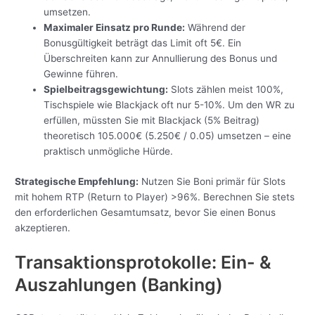
umsetzen.
Maximaler Einsatz pro Runde:
Während der
Bonusgültigkeit beträgt das Limit oft 5€. Ein
Überschreiten kann zur Annullierung des Bonus und
Gewinne führen.
Spielbeitragsgewichtung:
Slots zählen meist 100%,
Tischspiele wie Blackjack oft nur 5-10%. Um den WR zu
erfüllen, müssten Sie mit Blackjack (5% Beitrag)
theoretisch 105.000€ (5.250€ / 0.05) umsetzen – eine
praktisch unmögliche Hürde.
Strategische Empfehlung:
Nutzen Sie Boni primär für Slots
mit hohem RTP (Return to Player) >96%. Berechnen Sie stets
den erforderlichen Gesamtumsatz, bevor Sie einen Bonus
akzeptieren.
Transaktionsprotokolle: Ein- &
Auszahlungen (Banking)