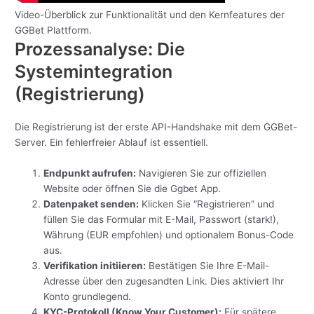
Video-Überblick zur Funktionalität und den Kernfeatures der
GGBet Plattform.
Prozessanalyse: Die
Systemintegration
(Registrierung)
Die Registrierung ist der erste API-Handshake mit dem GGBet-
Server. Ein fehlerfreier Ablauf ist essentiell.
Endpunkt aufrufen:
Navigieren Sie zur offiziellen
Website oder öffnen Sie die Ggbet App.
Datenpaket senden:
Klicken Sie “Registrieren” und
füllen Sie das Formular mit E-Mail, Passwort (stark!),
Währung (EUR empfohlen) und optionalem Bonus-Code
aus.
Verifikation initiieren:
Bestätigen Sie Ihre E-Mail-
Adresse über den zugesandten Link. Dies aktiviert Ihr
Konto grundlegend.
KYC-Protokoll (Know Your Customer):
Für spätere