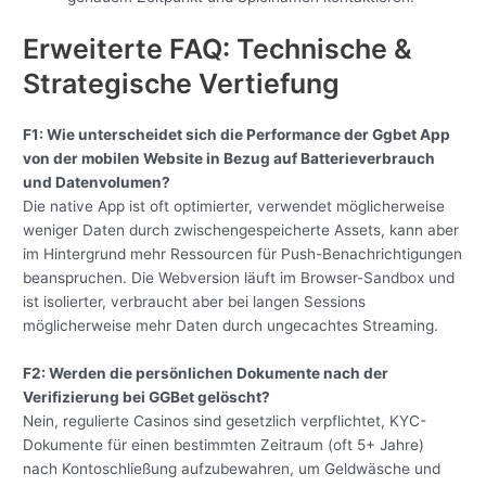
Erweiterte FAQ: Technische &
Strategische Vertiefung
F1: Wie unterscheidet sich die Performance der Ggbet App
von der mobilen Website in Bezug auf Batterieverbrauch
und Datenvolumen?
Die native App ist oft optimierter, verwendet möglicherweise
weniger Daten durch zwischengespeicherte Assets, kann aber
im Hintergrund mehr Ressourcen für Push-Benachrichtigungen
beanspruchen. Die Webversion läuft im Browser-Sandbox und
ist isolierter, verbraucht aber bei langen Sessions
möglicherweise mehr Daten durch ungecachtes Streaming.
F2: Werden die persönlichen Dokumente nach der
Verifizierung bei GGBet gelöscht?
Nein, regulierte Casinos sind gesetzlich verpflichtet, KYC-
Dokumente für einen bestimmten Zeitraum (oft 5+ Jahre)
nach Kontoschließung aufzubewahren, um Geldwäsche und