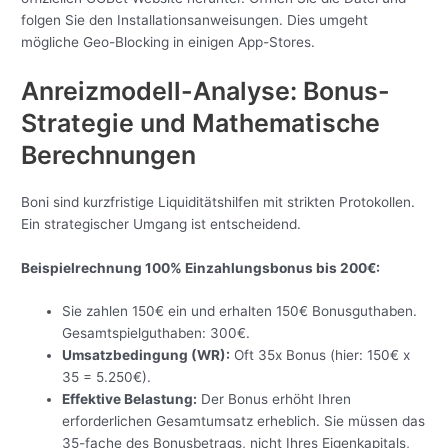
folgen Sie den Installationsanweisungen. Dies umgeht
mögliche Geo-Blocking in einigen App-Stores.
Anreizmodell-Analyse: Bonus-
Strategie und Mathematische
Berechnungen
Boni sind kurzfristige Liquiditätshilfen mit strikten Protokollen.
Ein strategischer Umgang ist entscheidend.
Beispielrechnung 100% Einzahlungsbonus bis 200€:
Sie zahlen 150€ ein und erhalten 150€ Bonusguthaben.
Gesamtspielguthaben: 300€.
Umsatzbedingung (WR):
Oft 35x Bonus (hier: 150€ x
35 = 5.250€).
Effektive Belastung:
Der Bonus erhöht Ihren
erforderlichen Gesamtumsatz erheblich. Sie müssen das
35-fache des Bonusbetrags, nicht Ihres Eigenkapitals,