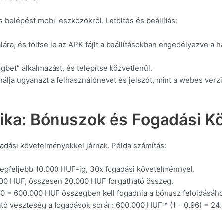
 belépést mobil eszközökről. Letöltés és beállítás:
ra, és töltse le az APK fájlt a beállításokban engedélyezve a 
et” alkalmazást, és telepítse közvetlenül.
álja ugyanazt a felhasználónevet és jelszót, mint a webes verzi
tika: Bónuszok és Fogadási 
adási követelményekkel járnak. Példa számítás:
legfeljebb 10.000 HUF-ig, 30x fogadási követelménnyel.
000 HUF, összesen 20.000 HUF forgatható összeg.
0 = 600.000 HUF összegben kell fogadnia a bónusz feloldásáh
ató veszteség a fogadások során: 600.000 HUF * (1 – 0.96) = 24