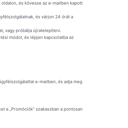
si oldalon, és kövesse az e-mailben kapott
élszolgálatnak, és várjon 24 órát a
t, vagy próbálja újratelepíteni.
etési módot, és lépjen kapcsolatba az
ügyfélszolgálattal e-mailben, és adja meg
eket a „Promóciók” szakaszban a pontosan