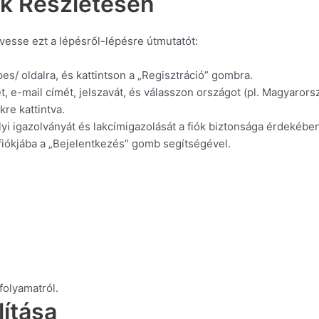
ek Részletesen
vesse ezt a lépésről-lépésre útmutatót:
es/ oldalra, és kattintson a „Regisztráció” gombra.
ét, e-mail címét, jelszavát, és válasszon országot (pl. Magyarors
kre kattintva.
mélyi igazolványát és lakcímigazolását a fiók biztonsága érdekébe
a fiókjába a „Bejelentkezés” gomb segítségével.
folyamatról.
lítása