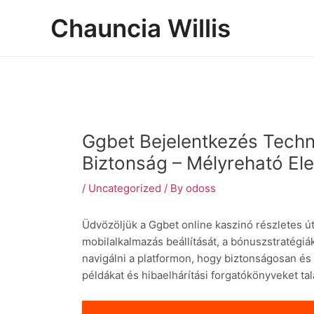
Skip
Post
Chauncia Willis
to
navigation
content
Ggbet Bejelentkezés Techn
Biztonság – Mélyreható El
/
Uncategorized
/ By
odoss
Üdvözöljük a Ggbet online kaszinó részletes ú
mobilalkalmazás beállítását, a bónuszstratégiá
navigálni a platformon, hogy biztonságosan és
példákat és hibaelhárítási forgatókönyveket t