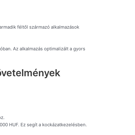
harmadik féltől származó alkalmazások
óban. Az alkalmazás optimalizált a gyors
Követelmények
oz.
.000 HUF. Ez segít a kockázatkezelésben.