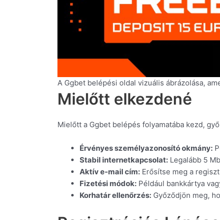
A Ggbet belépési oldal vizuális ábrázolása, am
Mielőtt elkezdené
Mielőtt a Ggbet belépés folyamatába kezd, győ
Érvényes személyazonosító okmány:
Pé
Stabil internetkapcsolat:
Legalább 5 Mb
Aktív e-mail cím:
Erősítse meg a regiszt
Fizetési módok:
Például bankkártya vagy
Korhatár ellenőrzés:
Győződjön meg, hog