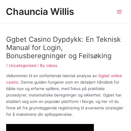
Skip
Post
MAI
Chauncia Willis
to
navigation
MEN
content
Ggbet Casino Dypdykk: En Teknisk
Manual for Login,
Bonusberegninger og Feilsøking
/
Uncategorized
/ By
odoss
Velkommen til en omfattende teknisk analyse av
Ggbet online
casino
. Denne guiden fungerer som en detaljert håndbok for
både nye og erfarne spillere, med fokus på praktiske
prosedyrer, matematiske beregninger og sikkerhet. Ggbet har
etablert seg som en populær plattform i Norge, og her vil du
finne alt fra grunnleggende registrering til avanserte strategier
for å maksimere din spillopplevelse.