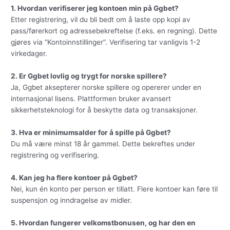
1. Hvordan verifiserer jeg kontoen min på Ggbet?
Etter registrering, vil du bli bedt om å laste opp kopi av
pass/førerkort og adressebekreftelse (f.eks. en regning). Dette
gjøres via “Kontoinnstillinger”. Verifisering tar vanligvis 1-2
virkedager.
2. Er Ggbet lovlig og trygt for norske spillere?
Ja, Ggbet aksepterer norske spillere og opererer under en
internasjonal lisens. Plattformen bruker avansert
sikkerhetsteknologi for å beskytte data og transaksjoner.
3. Hva er minimumsalder for å spille på Ggbet?
Du må være minst 18 år gammel. Dette bekreftes under
registrering og verifisering.
4. Kan jeg ha flere kontoer på Ggbet?
Nei, kun én konto per person er tillatt. Flere kontoer kan føre til
suspensjon og inndragelse av midler.
5. Hvordan fungerer velkomstbonusen, og har den en