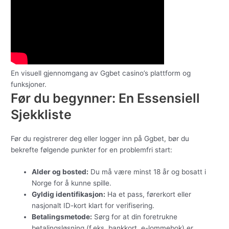
En visuell gjennomgang av Ggbet casino’s plattform og
funksjoner.
Før du begynner: En Essensiell
Sjekkliste
Før du registrerer deg eller logger inn på Ggbet, bør du
bekrefte følgende punkter for en problemfri start:
Alder og bosted:
Du må være minst 18 år og bosatt i
Norge for å kunne spille.
Gyldig identifikasjon:
Ha et pass, førerkort eller
nasjonalt ID-kort klart for verifisering.
Betalingsmetode:
Sørg for at din foretrukne
betalingsløsning (f.eks. bankkort, e-lommebok) er