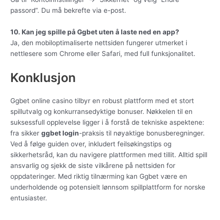
passord”. Du må bekrefte via e-post.
10. Kan jeg spille på Ggbet uten å laste ned en app?
Ja, den mobiloptimaliserte nettsiden fungerer utmerket i
nettlesere som Chrome eller Safari, med full funksjonalitet.
Konklusjon
Ggbet online casino tilbyr en robust plattform med et stort
spillutvalg og konkurransedyktige bonuser. Nøkkelen til en
suksessfull opplevelse ligger i å forstå de tekniske aspektene:
fra sikker
ggbet login
-praksis til nøyaktige bonusberegninger.
Ved å følge guiden over, inkludert feilsøkingstips og
sikkerhetsråd, kan du navigere plattformen med tillit. Alltid spill
ansvarlig og sjekk de siste vilkårene på nettsiden for
oppdateringer. Med riktig tilnærming kan Ggbet være en
underholdende og potensielt lønnsom spillplattform for norske
entusiaster.