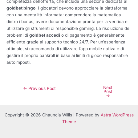
completezza dell’offerta, che include una sezione dedicata al
goldbet bingo
. I giocatori devono approcciare la piattaforma
con una mentalità informata: comprendere la matematica
dietro i bonus, avere documentazione pronta per la verifica e
utilizzare gli strumenti di responsible gaming. La risoluzione dei
problemi di
goldbet accedi
o di pagamento è generalmente
efficiente grazie al supporto tecnico 24/7. Per un’esperienza
ottimale, si raccomanda di utilizzare l’app mobile nativa e di
gestire il proprio bankroll in base ai limiti di gioco responsabile
autoimposti.
Next
←
Previous Post
Post
→
Copyright © 2026 Chauncia Willis | Powered by
Astra WordPress
Theme