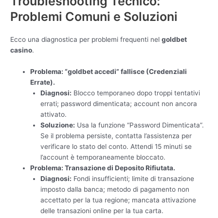
Troubleshooting Tecnico:
Problemi Comuni e Soluzioni
Ecco una diagnostica per problemi frequenti nel
goldbet
casino
.
Problema: “goldbet accedi” fallisce (Credenziali
Errate).
Diagnosi:
Blocco temporaneo dopo troppi tentativi
errati; password dimenticata; account non ancora
attivato.
Soluzione:
Usa la funzione “Password Dimenticata”.
Se il problema persiste, contatta l’assistenza per
verificare lo stato del conto. Attendi 15 minuti se
l’account è temporaneamente bloccato.
Problema: Transazione di Deposito Rifiutata.
Diagnosi:
Fondi insufficienti; limite di transazione
imposto dalla banca; metodo di pagamento non
accettato per la tua regione; mancata attivazione
delle transazioni online per la tua carta.