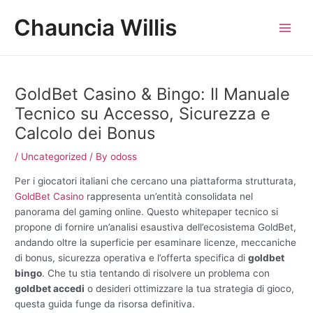
Skip
Post
MAI
Chauncia Willis
to
navigation
MEN
content
GoldBet Casino & Bingo: Il Manuale
Tecnico su Accesso, Sicurezza e
Calcolo dei Bonus
/
Uncategorized
/ By
odoss
Per i giocatori italiani che cercano una piattaforma strutturata,
GoldBet Casino
rappresenta un’entità consolidata nel
panorama del gaming online. Questo whitepaper tecnico si
propone di fornire un’analisi esaustiva dell’ecosistema GoldBet,
andando oltre la superficie per esaminare licenze, meccaniche
di bonus, sicurezza operativa e l’offerta specifica di
goldbet
bingo
. Che tu stia tentando di risolvere un problema con
goldbet accedi
o desideri ottimizzare la tua strategia di gioco,
questa guida funge da risorsa definitiva.