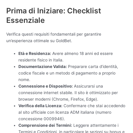
Prima di Iniziare: Checklist
Essenziale
Verifica questi requisiti fondamentali per garantire
un’esperienza ottimale su GoldBet.
Età e Residenza:
Avere almeno 18 anni ed essere
residente fisico in Italia.
Documentazione Valida:
Preparare carta d’identità,
codice fiscale e un metodo di pagamento a proprio
nome.
Connessione e Dispositivo:
Assicurarsi una
connessione internet stabile. Il sito è ottimizzato per
browser moderni (Chrome, Firefox, Edge).
Verifica della Licenza:
Confermare che stai accedendo
al sito ufficiale con licenza ADM italiana (numero
concessione 0009946).
Comprensione dei Termini:
Leggere attentamente i
Termini e Condizioni, in particolare le sezioni su bonus e