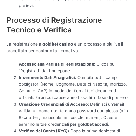
prelievi.
Processo di Registrazione
Tecnico e Verifica
La registrazione a
goldbet casino
è un processo a più livelli
progettato per conformità normativa.
Accesso alla Pagina di Registrazione:
Clicca su
“Registrati” dall’homepage.
Inserimento Dati Anagrafici:
Compila tutti i campi
obbligatori (Nome, Cognome, Data di Nascita, Indirizzo,
Comune, CAP) in modo identico ai tuoi documenti
ufficiali. Errori qui causeranno blocchi in fase di prelievo.
Creazione Credenziali di Accesso:
Definisci un’email
valida, un nome utente e una password complessa (min.
8 caratteri, maiuscole, minuscole, numeri). Queste
saranno le tue credenziali per
goldbet accedi
.
Verifica del Conto (KYC):
Dopo la prima richiesta di