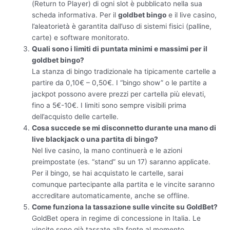
(Return to Player) di ogni slot è pubblicato nella sua
scheda informativa. Per il
goldbet bingo
e il live casino,
l’aleatorietà è garantita dall’uso di sistemi fisici (palline,
carte) e software monitorato.
Quali sono i limiti di puntata minimi e massimi per il
goldbet bingo?
La stanza di bingo tradizionale ha tipicamente cartelle a
partire da 0,10€ – 0,50€. I “bingo show” o le partite a
jackpot possono avere prezzi per cartella più elevati,
fino a 5€-10€. I limiti sono sempre visibili prima
dell’acquisto delle cartelle.
Cosa succede se mi disconnetto durante una mano di
live blackjack o una partita di bingo?
Nel live casino, la mano continuerà e le azioni
preimpostate (es. “stand” su un 17) saranno applicate.
Per il bingo, se hai acquistato le cartelle, sarai
comunque partecipante alla partita e le vincite saranno
accreditare automaticamente, anche se offline.
Come funziona la tassazione sulle vincite su GoldBet?
GoldBet opera in regime di concessione in Italia. Le
vincite sono già tassate alla fonte al momento