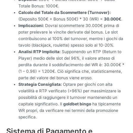
Totale Bonus: 1000€.
Calcolo del Totale da Scommettere (Turnover):
(Deposito 500€ + Bonus 500€) * 30 (WR) =
30.000€
.
Implicazioni:
Dovrai scommettere 30.000€ prima di
poter prelevare le vincite derivate dal bonus. Le slot
contribuiscono al 100% del turnover, mentre i giochi da
tavolo (blackjack, roulette) spesso solo al 10-20%.
Analisi RTP Implicita:
Supponendo un RTP (Return to
Player) medio delle slot del 96%, il valore atteso di
perdita durante il soddisfacimento del WR è: 30.000€ *
(1 – 0.96) = 1.200€. Ciò significa che, statisticamente,
parte del valore del bonus viene eroso.
Strategia Consigliata:
Optare per giochi con alta
volatilità e RTP verificato (>96%) per massimizzare la
possibilità di raggiungere il turnover mantenendo un
capitale significativo. Il
goldbet bingo
ha tipicamente
WR propri, da verificare nei termini della promozione
specifica.
Sistema di Pagamento e