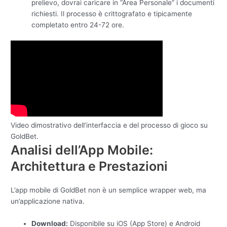
prelievo, dovrai caricare in “Area Personale” i documenti
richiesti. Il processo è crittografato e tipicamente
completato entro 24-72 ore.
Video dimostrativo dell’interfaccia e del processo di gioco su
GoldBet.
Analisi dell’App Mobile:
Architettura e Prestazioni
L’app mobile di GoldBet non è un semplice wrapper web, ma
un’applicazione nativa.
Download:
Disponibile su iOS (App Store) e Android