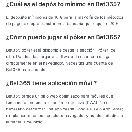
¿Cuál es el depósito mínimo en Bet365?
El depósito mínimo es de 10 € para la mayoría de los métodos
de pago, excepto transferencia bancaria que requiere 20 €.
¿Cómo puedo jugar al póker en Bet365?
Bet365 poker está disponible desde la sección “Póker” del
sitio. Puedes descargar el software de escritorio o jugar
directamente en el navegador. Necesitas una cuenta de
Bet365 para acceder.
¿Bet365 tiene aplicación móvil?
Bet365 ofrece un sitio web optimizado para móviles que
funciona como una aplicación progresiva (PWA). No es
necesario descargar una app desde Google Play o App Store;
simplemente accede desde tu navegador y puedes añadirla a
la pantalla de inicio.