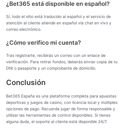
¿Bet365 está disponible en español?
Sí, todo el sitio está traducido al español y el servicio de
atención al cliente atiende en español vía chat en vivo y
correo electrónico.
¿Cómo verifico mi cuenta?
Tras registrarte, recibirás un correo con un enlace de
verificación. Para retirar fondos, deberás enviar copia de tu
DNI o pasaporte y un comprobante de domicilio.
Conclusión
Bet365 España es una plataforma completa para apuestas
deportivas y juegos de casino, con licencia local y múltiples
opciones de pago. Recuerda jugar de forma responsable y
utilizar las herramientas de control disponibles. Si tienes
alguna duda, el soporte al cliente está disponible 24/7.