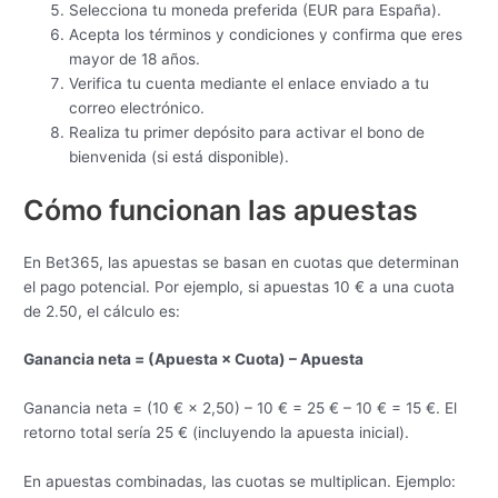
Selecciona tu moneda preferida (EUR para España).
Acepta los términos y condiciones y confirma que eres
mayor de 18 años.
Verifica tu cuenta mediante el enlace enviado a tu
correo electrónico.
Realiza tu primer depósito para activar el bono de
bienvenida (si está disponible).
Cómo funcionan las apuestas
En Bet365, las apuestas se basan en cuotas que determinan
el pago potencial. Por ejemplo, si apuestas 10 € a una cuota
de 2.50, el cálculo es:
Ganancia neta = (Apuesta × Cuota) – Apuesta
Ganancia neta = (10 € × 2,50) – 10 € = 25 € – 10 € = 15 €. El
retorno total sería 25 € (incluyendo la apuesta inicial).
En apuestas combinadas, las cuotas se multiplican. Ejemplo: