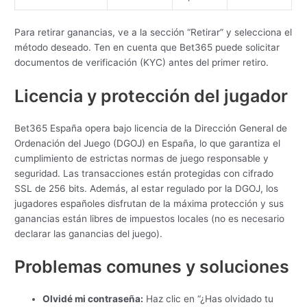
Para retirar ganancias, ve a la sección “Retirar” y selecciona el
método deseado. Ten en cuenta que Bet365 puede solicitar
documentos de verificación (KYC) antes del primer retiro.
Licencia y protección del jugador
Bet365 España opera bajo licencia de la Dirección General de
Ordenación del Juego (DGOJ) en España, lo que garantiza el
cumplimiento de estrictas normas de juego responsable y
seguridad. Las transacciones están protegidas con cifrado
SSL de 256 bits. Además, al estar regulado por la DGOJ, los
jugadores españoles disfrutan de la máxima protección y sus
ganancias están libres de impuestos locales (no es necesario
declarar las ganancias del juego).
Problemas comunes y soluciones
Olvidé mi contraseña:
Haz clic en “¿Has olvidado tu