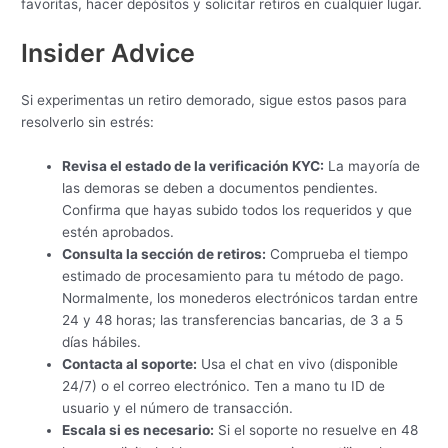
favoritas, hacer depósitos y solicitar retiros en cualquier lugar.
Insider Advice
Si experimentas un retiro demorado, sigue estos pasos para
resolverlo sin estrés:
Revisa el estado de la verificación KYC:
La mayoría de
las demoras se deben a documentos pendientes.
Confirma que hayas subido todos los requeridos y que
estén aprobados.
Consulta la sección de retiros:
Comprueba el tiempo
estimado de procesamiento para tu método de pago.
Normalmente, los monederos electrónicos tardan entre
24 y 48 horas; las transferencias bancarias, de 3 a 5
días hábiles.
Contacta al soporte:
Usa el chat en vivo (disponible
24/7) o el correo electrónico. Ten a mano tu ID de
usuario y el número de transacción.
Escala si es necesario:
Si el soporte no resuelve en 48