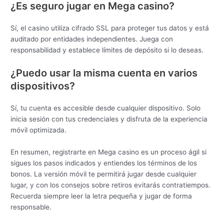
¿Es seguro jugar en Mega casino?
Sí, el casino utiliza cifrado SSL para proteger tus datos y está
auditado por entidades independientes. Juega con
responsabilidad y establece límites de depósito si lo deseas.
¿Puedo usar la misma cuenta en varios
dispositivos?
Sí, tu cuenta es accesible desde cualquier dispositivo. Solo
inicia sesión con tus credenciales y disfruta de la experiencia
móvil optimizada.
En resumen, registrarte en Mega casino es un proceso ágil si
sigues los pasos indicados y entiendes los términos de los
bonos. La versión móvil te permitirá jugar desde cualquier
lugar, y con los consejos sobre retiros evitarás contratiempos.
Recuerda siempre leer la letra pequeña y jugar de forma
responsable.