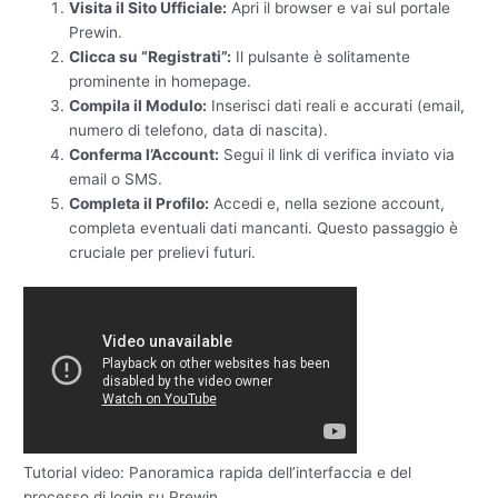
Visita il Sito Ufficiale:
Apri il browser e vai sul portale
Prewin.
Clicca su “Registrati”:
Il pulsante è solitamente
prominente in homepage.
Compila il Modulo:
Inserisci dati reali e accurati (email,
numero di telefono, data di nascita).
Conferma l’Account:
Segui il link di verifica inviato via
email o SMS.
Completa il Profilo:
Accedi e, nella sezione account,
completa eventuali dati mancanti. Questo passaggio è
cruciale per prelievi futuri.
Tutorial video: Panoramica rapida dell’interfaccia e del
processo di login su Prewin.