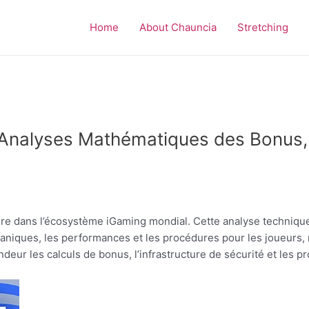
Home
About Chauncia
Stretching
 Analyses Mathématiques des Bonus
re dans l’écosystème iGaming mondial. Cette analyse technique
caniques, les performances et les procédures pour les joueur
ur les calculs de bonus, l’infrastructure de sécurité et les p