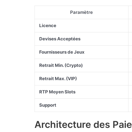
Paramètre
Licence
Devises Acceptées
Fournisseurs de Jeux
Retrait Min. (Crypto)
Retrait Max. (VIP)
RTP Moyen Slots
Support
Architecture des Pai