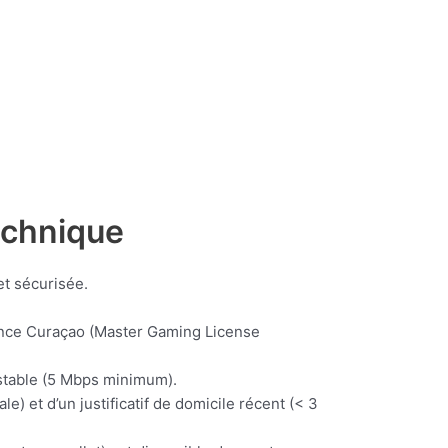
echnique
et sécurisée.
icence Curaçao (Master Gaming License
 stable (5 Mbps minimum).
e) et d’un justificatif de domicile récent (< 3