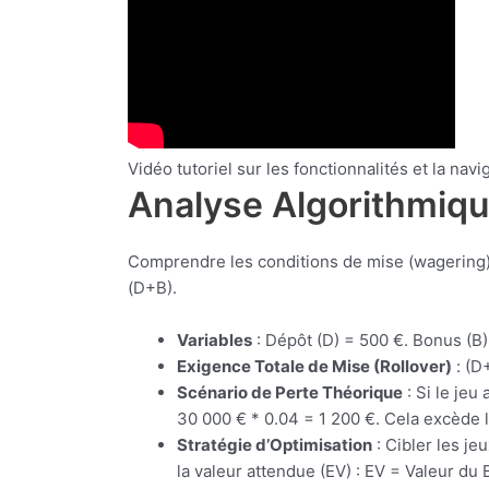
Vidéo tutoriel sur les fonctionnalités et la nav
Analyse Algorithmiqu
Comprendre les conditions de mise (wagering)
(D+B).
Variables
: Dépôt (D) = 500 €. Bonus (B)
Exigence Totale de Mise (Rollover)
: (D
Scénario de Perte Théorique
: Si le jeu
30 000 € * 0.04 = 1 200 €. Cela excède 
Stratégie d’Optimisation
: Cibler les je
la valeur attendue (EV) : EV = Valeur du