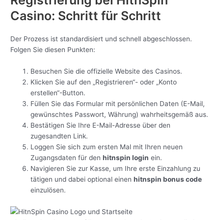
Registrierung bei HitnSpin
Casino: Schritt für Schritt
Der Prozess ist standardisiert und schnell abgeschlossen.
Folgen Sie diesen Punkten:
Besuchen Sie die offizielle Website des Casinos.
Klicken Sie auf den „Registrieren“- oder „Konto
erstellen“-Button.
Füllen Sie das Formular mit persönlichen Daten (E-Mail,
gewünschtes Passwort, Währung) wahrheitsgemäß aus.
Bestätigen Sie Ihre E-Mail-Adresse über den
zugesandten Link.
Loggen Sie sich zum ersten Mal mit Ihren neuen
Zugangsdaten für den
hitnspin login
ein.
Navigieren Sie zur Kasse, um Ihre erste Einzahlung zu
tätigen und dabei optional einen
hitnspin bonus code
einzulösen.