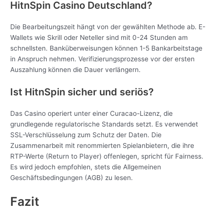
HitnSpin Casino Deutschland?
Die Bearbeitungszeit hängt von der gewählten Methode ab. E-
Wallets wie Skrill oder Neteller sind mit 0-24 Stunden am
schnellsten. Banküberweisungen können 1-5 Bankarbeitstage
in Anspruch nehmen. Verifizierungsprozesse vor der ersten
Auszahlung können die Dauer verlängern.
Ist HitnSpin sicher und seriös?
Das Casino operiert unter einer Curacao-Lizenz, die
grundlegende regulatorische Standards setzt. Es verwendet
SSL-Verschlüsselung zum Schutz der Daten. Die
Zusammenarbeit mit renommierten Spielanbietern, die ihre
RTP-Werte (Return to Player) offenlegen, spricht für Fairness.
Es wird jedoch empfohlen, stets die Allgemeinen
Geschäftsbedingungen (AGB) zu lesen.
Fazit