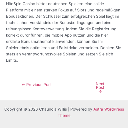
HitnSpin Casino bietet deutschen Spielern eine solide
Plattform mit einem starken Fokus auf Slots und regelmäßigen
Bonusaktionen. Der Schlüssel zum erfolgreichen Spiel liegt im
technischen Verständnis der Bonusbedingungen und einer
reibungslosen Kontoverwaltung. Indem Sie die Registrierung
korrekt durchführen, die mobile App nutzen und die hier
erklärte Bonusmathematik anwenden, können Sie Ihr
Spielerlebnis optimieren und Fallstricke vermeiden. Denken Sie
stets an verantwortungsvolles Spielen und setzen Sie sich
Limits.
Next
←
Previous Post
Post
→
Copyright © 2026 Chauncia Willis | Powered by
Astra WordPress
Theme