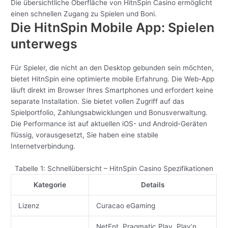
Die übersichtliche Oberfläche von HitnSpin Casino ermöglicht
einen schnellen Zugang zu Spielen und Boni.
Die HitnSpin Mobile App: Spielen
unterwegs
Für Spieler, die nicht an den Desktop gebunden sein möchten,
bietet HitnSpin eine optimierte mobile Erfahrung. Die Web-App
läuft direkt im Browser Ihres Smartphones und erfordert keine
separate Installation. Sie bietet vollen Zugriff auf das
Spielportfolio, Zahlungsabwicklungen und Bonusverwaltung.
Die Performance ist auf aktuellen iOS- und Android-Geräten
flüssig, vorausgesetzt, Sie haben eine stabile
Internetverbindung.
Tabelle 1: Schnellübersicht – HitnSpin Casino Spezifikationen
Kategorie
Details
Lizenz
Curacao eGaming
NetEnt, Pragmatic Play, Play’n