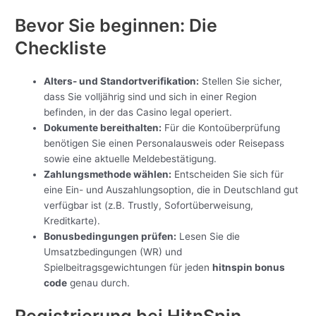
Bevor Sie beginnen: Die
Checkliste
Alters- und Standortverifikation:
Stellen Sie sicher,
dass Sie volljährig sind und sich in einer Region
befinden, in der das Casino legal operiert.
Dokumente bereithalten:
Für die Kontoüberprüfung
benötigen Sie einen Personalausweis oder Reisepass
sowie eine aktuelle Meldebestätigung.
Zahlungsmethode wählen:
Entscheiden Sie sich für
eine Ein- und Auszahlungsoption, die in Deutschland gut
verfügbar ist (z.B. Trustly, Sofortüberweisung,
Kreditkarte).
Bonusbedingungen prüfen:
Lesen Sie die
Umsatzbedingungen (WR) und
Spielbeitragsgewichtungen für jeden
hitnspin bonus
code
genau durch.