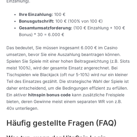
Einzahlung).
Ihre Einzahlung:
100 €
Bonusgutschrift:
100 € (100% von 100 €)
Gesamtumsatzforderung:
(100 € Einzahlung + 100 €
Bonus) * 30 = 6.000 €
Das bedeutet, Sie müssen insgesamt 6.000 € im Casino
umsetzen, bevor Sie eine Auszahlung beantragen können.
Spielen Sie Spiele mit einer hohen Beitragswichtung (z.B. Slots
meist 100%), wird der gesamte Einsatz angerechnet. Bei
Tischspielen wie Blackjack (oft nur 5-10%) wird nur ein kleiner
Teil des Einsatzes gezählt. Die strategische Wahl der Spiele ist
daher entscheidend, um die Bedingungen effizient zu erfüllen.
Ein aktiver
hitnspin bonus code
kann zusätzliche Freispiele
bieten, deren Gewinne meist einem separaten WR von z.B.
40x unterliegen.
Häufig gestellte Fragen (FAQ)