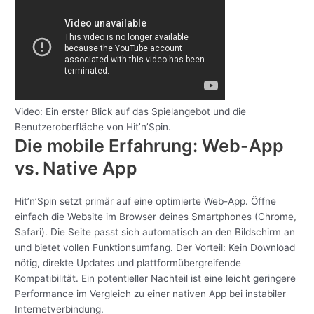
Video: Ein erster Blick auf das Spielangebot und die
Benutzeroberfläche von Hit’n’Spin.
Die mobile Erfahrung: Web-App
vs. Native App
Hit’n’Spin setzt primär auf eine optimierte Web-App. Öffne
einfach die Website im Browser deines Smartphones (Chrome,
Safari). Die Seite passt sich automatisch an den Bildschirm an
und bietet vollen Funktionsumfang. Der Vorteil: Kein Download
nötig, direkte Updates und plattformübergreifende
Kompatibilität. Ein potentieller Nachteil ist eine leicht geringere
Performance im Vergleich zu einer nativen App bei instabiler
Internetverbindung.