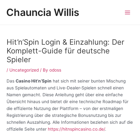
Skip
Post
MAI
Chauncia Willis
to
navigation
MEN
content
Hit’n’Spin Login & Einzahlung: Der
Komplett-Guide für deutsche
Spieler
/
Uncategorized
/ By
odoss
Das
Casino Hit’n’Spin
hat sich mit seiner bunten Mischung
aus Spielautomaten und Live-Dealer-Spielen schnell einen
Namen gemacht. Diese Anleitung geht über eine einfache
Übersicht hinaus und bietet dir eine technische Roadmap für
die effiziente Nutzung der Plattform – von der erstmaligen
Registrierung über die strategische Bonusnutzung bis zur
schnellen Auszahlung. Alle Informationen beziehen sich auf die
offizielle Seite unter
https://hitnspincasino.co.de/
.