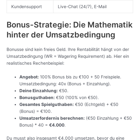
Kundensupport
Live-Chat (24/7), E-Mail
Bonus-Strategie: Die Mathematik
hinter der Umsatzbedingung
Bonusse sind kein freies Geld. Ihre Rentabilität hängt von der
Umsatzbedingung (WR = Wagering Requirement) ab. Hier ein
realistisches Rechenbeispiel:
Angebot:
100% Bonus bis zu €100 + 50 Freispiele.
Umsatzbedingung: 40x (Bonus + Einzahlung).
Deine Einzahlung:
€50.
Bonusguthaben:
€50 (100% von €50).
Gesamtes Spielguthaben:
€50 (Echtgeld) + €50
(Bonus) = €100.
Umsatzerfordernis berechnen:
(€50 Einzahlung + €50
Bonus) * 40 =
€4.000
.
Du musst also insgesamt €4.000 umsetzen, bevor du eine