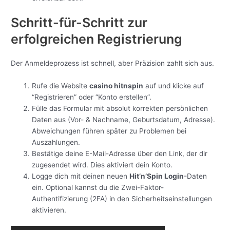
Schritt-für-Schritt zur
erfolgreichen Registrierung
Der Anmeldeprozess ist schnell, aber Präzision zahlt sich aus.
Rufe die Website
casino hitnspin
auf und klicke auf
“Registrieren” oder “Konto erstellen”.
Fülle das Formular mit absolut korrekten persönlichen
Daten aus (Vor- & Nachname, Geburtsdatum, Adresse).
Abweichungen führen später zu Problemen bei
Auszahlungen.
Bestätige deine E-Mail-Adresse über den Link, der dir
zugesendet wird. Dies aktiviert dein Konto.
Logge dich mit deinen neuen
Hit’n’Spin Login
-Daten
ein. Optional kannst du die Zwei-Faktor-
Authentifizierung (2FA) in den Sicherheitseinstellungen
aktivieren.