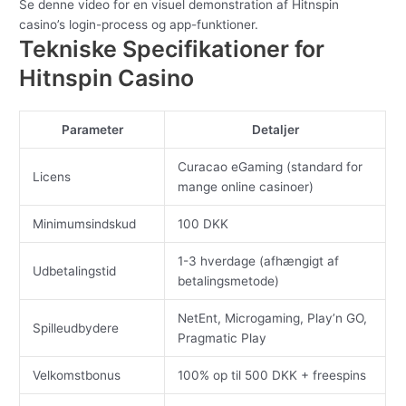
Se denne video for en visuel demonstration af Hitnspin
casino’s login-process og app-funktioner.
Tekniske Specifikationer for
Hitnspin Casino
Parameter
Detaljer
Curacao eGaming (standard for
Licens
mange online casinoer)
Minimumsindskud
100 DKK
1-3 hverdage (afhængigt af
Udbetalingstid
betalingsmetode)
NetEnt, Microgaming, Play’n GO,
Spilleudbydere
Pragmatic Play
Velkomstbonus
100% op til 500 DKK + freespins