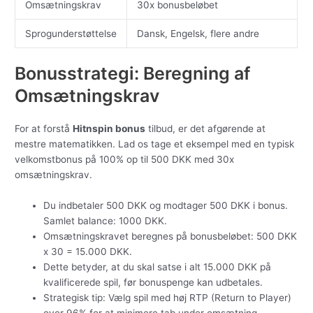
Omsætningskrav
30x bonusbeløbet
Sprogunderstøttelse
Dansk, Engelsk, flere andre
Bonusstrategi: Beregning af
Omsætningskrav
For at forstå
Hitnspin bonus
tilbud, er det afgørende at
mestre matematikken. Lad os tage et eksempel med en typisk
velkomstbonus på 100% op til 500 DKK med 30x
omsætningskrav.
Du indbetaler 500 DKK og modtager 500 DKK i bonus.
Samlet balance: 1000 DKK.
Omsætningskravet beregnes på bonusbeløbet: 500 DKK
x 30 = 15.000 DKK.
Dette betyder, at du skal satse i alt 15.000 DKK på
kvalificerede spil, før bonuspenge kan udbetales.
Strategisk tip: Vælg spil med høj RTP (Return to Player)