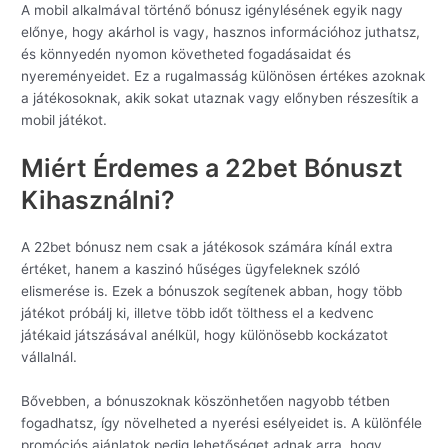
A mobil alkalmával történő bónusz igénylésének egyik nagy
előnye, hogy akárhol is vagy, hasznos információhoz juthatsz,
és könnyedén nyomon követheted fogadásaidat és
nyereményeidet. Ez a rugalmasság különösen értékes azoknak
a játékosoknak, akik sokat utaznak vagy előnyben részesítik a
mobil játékot.
Miért Érdemes a 22bet Bónuszt
Kihasználni?
A 22bet bónusz nem csak a játékosok számára kínál extra
értéket, hanem a kaszinó hűséges ügyfeleknek szóló
elismerése is. Ezek a bónuszok segítenek abban, hogy több
játékot próbálj ki, illetve több időt tölthess el a kedvenc
játékaid játszásával anélkül, hogy különösebb kockázatot
vállalnál.
Bővebben, a bónuszoknak köszönhetően nagyobb tétben
fogadhatsz, így növelheted a nyerési esélyeidet is. A különféle
promóciós ajánlatok pedig lehetőséget adnak arra, hogy