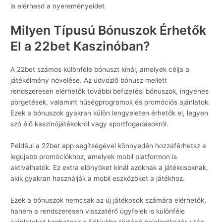
is elérhesd a nyereményeidet.
Milyen Típusú Bónuszok Érhetők
El a 22bet Kaszinóban?
A 22bet számos különféle bónuszt kínál, amelyek célja a
játékélmény növelése. Az üdvözlő bónusz mellett
rendszeresen elérhetők további befizetési bónuszok, ingyenes
pörgetések, valamint hűségprogramok és promóciós ajánlatok.
Ezek a bónuszok gyakran külön lengyeleten érhetők el, legyen
szó élő kaszinójátékokról vagy sportfogadásokról.
Például a 22bet app segítségével könnyedén hozzáférhetsz a
legújabb promóciókhoz, amelyek mobil platformon is
aktiválhatók. Ez extra előnyöket kínál azoknak a játékosoknak,
akik gyakran használják a mobil eszközöket a játékhoz.
Ezek a bónuszok nemcsak az új játékosok számára elérhetők,
hanem a rendszeresen visszatérő ügyfelek is különféle
ajánlatokat kaphatnak a fiókjukba történő bejelentkezés után.