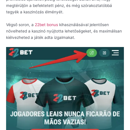
megtérüljön a befektetett pénz, és még szórakoztatóbbá
tegyék a kaszinózás élményét.
Végső soron, a
22bet bonus
kihasználásával jelentősen
növelheted a kaszinó nyújtotta lehetőségeket, és maximálisan
kiélvezheted a játék adta izgalmakat.