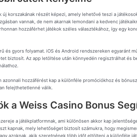
 új korszakának részét képezi, amely lehetővé teszi a játékos
zgásban vannak, de nem akarnak lemondani a kedvenc játékaikró
honnan hozzáférhet játékok széles választékához, így egy konc
erű és gyors folyamat. iOS és Android rendszereken egyaránt m
letet biztosít. Az app letöltése után könnyedén regisztrálhat és 
nálathoz.
án azonnali hozzáférést kap a különféle promóciókhoz és bónus
n felejthetetlenné válik.
ök a Weiss Casino Bonus Seg
ereje a játékplatformnak, ami különösen akkor kap jelentőséget
szt kapnak, mely lehetőséget biztosít számukra, hogy megismer
gy azoknak, akik szeretnének több időt eltölteni a különféle ját