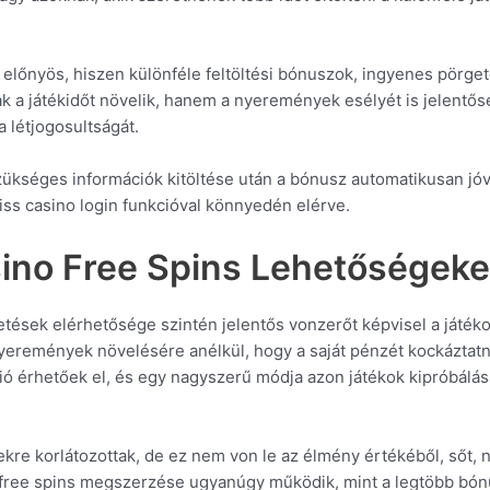
 előnyös, hiszen különféle feltöltési bónuszok, ingyenes pörg
 a játékidőt növelik, hanem a nyeremények esélyét is jelentőse
a létjogosultságát.
ükséges információk kitöltése után a bónusz automatikusan jóvá
iss casino login funkcióval könnyedén elérve.
ino Free Spins Lehetőségeke
etések elérhetősége szintén jelentős vonzerőt képvisel a játé
nyeremények növelésére anélkül, hogy a saját pénzét kockáztat
ió érhetőek el, és egy nagyszerű módja azon játékok kipróbál
re korlátozottak, de ez nem von le az élmény értékéből, sőt, n
 free spins megszerzése ugyanúgy működik, mint a legtöbb bón