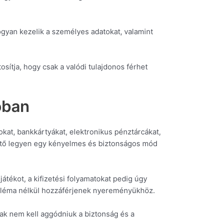
gyan kezelik a személyes adatokat, valamint
sítja, hogy csak a valódi tulajdonos férhet
oban
kat, bankkártyákat, elektronikus pénztárcákat,
hető legyen egy kényelmes és biztonságos mód
tékot, a kifizetési folyamatokat pedig úgy
bléma nélkül hozzáférjenek nyereményükhöz.
ak nem kell aggódniuk a biztonság és a