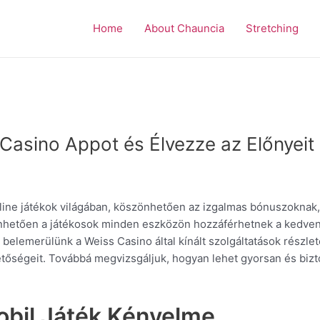
Home
About Chauncia
Stretching
Casino Appot és Élvezze az Előnyeit
line játékok világában, köszönhetően az izgalmas bónuszoknak,
zönhetően a játékosok minden eszközön hozzáférhetnek a kedven
lemerülünk a Weiss Casino által kínált szolgáltatások részlet
etőségeit. Továbbá megvizsgáljuk, hogyan lehet gyorsan és biz
obil Játék Kényelme