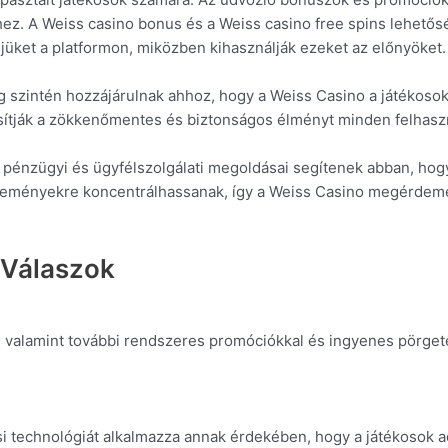
éhez. A Weiss casino bonus és a Weiss casino free spins lehetős
jüket a platformon, miközben kihasználják ezeket az előnyöket.
szintén hozzájárulnak ahhoz, hogy a Weiss Casino a játékosok 
sítják a zökkenőmentes és biztonságos élményt minden felhasz
 pénzügyi és ügyfélszolgálati megoldásai segítenek abban, hog
eményekre koncentrálhassanak, így a Weiss Casino megérdemelt
 Válaszok
e, valamint további rendszeres promóciókkal és ingyenes pörge
si technológiát alkalmazza annak érdekében, hogy a játékosok a