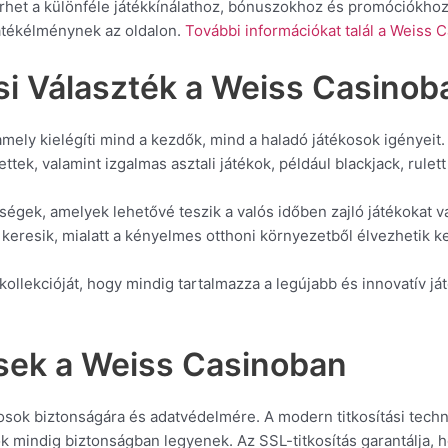
rhet a különféle játékkínálathoz, bónuszokhoz és promóciókhoz
játékélménynek az oldalon.
További információkat talál a Weiss C
ási Választék a Weiss Casinob
 amely kielégíti mind a kezdők, mind a haladó játékosok igényei
ttek, valamint izgalmas asztali játékok, például blackjack, rulett
őségek, amelyek lehetővé teszik a valós időben zajló játékokat 
 keresik, mialatt a kényelmes otthoni környezetből élvezhetik k
kollekcióját, hogy mindig tartalmazza a legújabb és innovatív j
sek a Weiss Casinoban
kosok biztonságára és adatvédelmére. A modern titkosítási techn
k mindig biztonságban legyenek. Az SSL-titkosítás garantálja, 