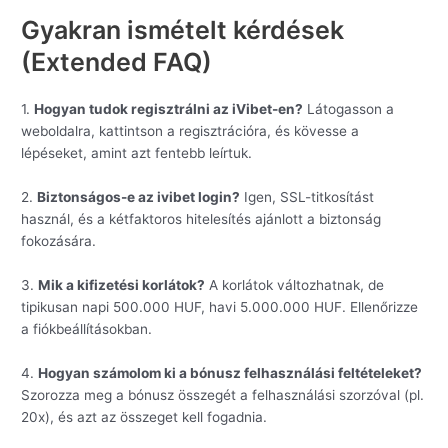
Gyakran ismételt kérdések
(Extended FAQ)
1.
Hogyan tudok regisztrálni az iVibet-en?
Látogasson a
weboldalra, kattintson a regisztrációra, és kövesse a
lépéseket, amint azt fentebb leírtuk.
2.
Biztonságos-e az ivibet login?
Igen, SSL-titkosítást
használ, és a kétfaktoros hitelesítés ajánlott a biztonság
fokozására.
3.
Mik a kifizetési korlátok?
A korlátok változhatnak, de
tipikusan napi 500.000 HUF, havi 5.000.000 HUF. Ellenőrizze
a fiókbeállításokban.
4.
Hogyan számolom ki a bónusz felhasználási feltételeket?
Szorozza meg a bónusz összegét a felhasználási szorzóval (pl.
20x), és azt az összeget kell fogadnia.