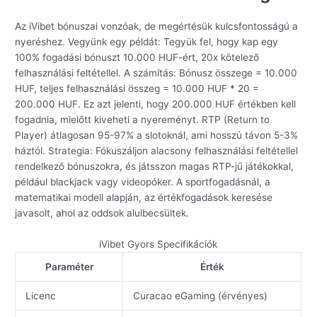
Az iVibet bónuszai vonzóak, de megértésük kulcsfontosságú a
nyeréshez. Vegyünk egy példát: Tegyük fel, hogy kap egy
100% fogadási bónuszt 10.000 HUF-ért, 20x kötelező
felhasználási feltétellel. A számítás: Bónusz összege = 10.000
HUF, teljes felhasználási összeg = 10.000 HUF * 20 =
200.000 HUF. Ez azt jelenti, hogy 200.000 HUF értékben kell
fogadnia, mielőtt kiveheti a nyereményt. RTP (Return to
Player) átlagosan 95-97% a slotoknál, ami hosszú távon 5-3%
háztól. Strategia: Fókuszáljon alacsony felhasználási feltétellel
rendelkező bónuszokra, és játsszon magas RTP-jű játékokkal,
például blackjack vagy videopóker. A sportfogadásnál, a
matematikai modell alapján, az értékfogadások keresése
javasolt, ahol az oddsok alulbecsültek.
iVibet Gyors Specifikációk
Paraméter
Érték
Licenc
Curacao eGaming (érvényes)