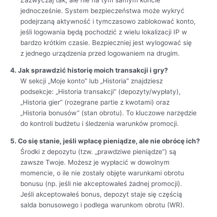
jednocześnie. System bezpieczeństwa może wykryć
podejrzaną aktywność i tymczasowo zablokować konto,
jeśli logowania będą pochodzić z wielu lokalizacji IP w
bardzo krótkim czasie. Bezpieczniej jest wylogować się
z jednego urządzenia przed logowaniem na drugim.
4. Jak sprawdzić historię moich transakcji i gry?
W sekcji „Moje konto” lub „Historia” znajdziesz
podsekcje: „Historia transakcji” (depozyty/wypłaty),
„Historia gier” (rozegrane partie z kwotami) oraz
„Historia bonusów” (stan obrotu). To kluczowe narzędzie
do kontroli budżetu i śledzenia warunków promocji.
5. Co się stanie, jeśli wpłacę pieniądze, ale nie obrócę ich?
Środki z depozytu (tzw. „prawdziwe pieniądze”) są
zawsze Twoje. Możesz je wypłacić w dowolnym
momencie, o ile nie zostały objęte warunkami obrotu
bonusu (np. jeśli nie akceptowałeś żadnej promocji).
Jeśli akceptowałeś bonus, depozyt staje się częścią
salda bonusowego i podlega warunkom obrotu (WR).