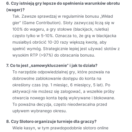
6. Czy istnieją gry lepsze do spełnienia warunków obrotu
(wager)?
Tak. Zawsze sprawdzaj w regulaminie bonusu „Wkład
gier” (Game Contribution). Sloty zazwyczaj liczą się w
100% do wageru, a gry stołowe (blackjack, ruletka)
często tylko w 5-10%. Oznacza to, że grą w blackjacka
musiałbyś obrócić 10-20 razy większą kwotę, aby
spełnić wymóg. Strategicznie lepiej jest używać slotów z
wysokim RTP (>97%) do obracania bonusu.
7. Co to jest „samowykluczenie” i jak to działa?
To narzędzie odpowiedzialnej gry, które pozwala na
dobrowolne zablokowanie dostępu do konta na
określony czas (np. 1 miesiąc, 6 miesięcy, 5 lat). Po
aktywacji nie możesz się zalogować, a wszelkie próby
otwarcia nowego konta będą wykrywane i blokowane.
To poważna decyzja, często nieodwracalna przed
upływem wybranego okresu.
8. Czy Slotoro organizuje turnieje dla graczy?
Wiele kasyn, w tym prawdopodobnie slotoro online