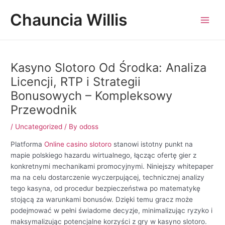
Skip
Post
MAI
Chauncia Willis
to
navigation
MEN
content
Kasyno Slotoro Od Środka: Analiza
Licencji, RTP i Strategii
Bonusowych – Kompleksowy
Przewodnik
/
Uncategorized
/ By
odoss
Platforma
Online casino slotoro
stanowi istotny punkt na
mapie polskiego hazardu wirtualnego, łącząc ofertę gier z
konkretnymi mechanikami promocyjnymi. Niniejszy whitepaper
ma na celu dostarczenie wyczerpującej, technicznej analizy
tego kasyna, od procedur bezpieczeństwa po matematykę
stojącą za warunkami bonusów. Dzięki temu gracz może
podejmować w pełni świadome decyzje, minimalizując ryzyko i
maksymalizując potencjalne korzyści z gry w kasyno slotoro.