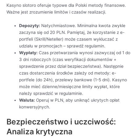
Kasyno slotoro oferuje typowe dla Polski metody finansowe.
Ważne jest zrozumienie limitów i czasów realizacji.
Depozyty:
Natychmiastowe. Minimalna kwota zwykle
zaczyna się od 20 PLN. Pamiętaj, że korzystanie z e-
portfeli (Skrill/Neteller) może czasem wykluczać z
udziału w promocjach – sprawdź regulamin.
Wypłaty:
Czas przetwarzania wynosi zazwyczaj od 1 do
3 dni roboczych (czas weryfikacji dokumentów +
sprawdzenie przez dział bezpieczeństwa). Następnie
czas dostarczenia środków zależy od metody: e-
portfele (do 24h), przelewy bankowe (1-5 dni). Kasyno
może mieć dzienne/miesięczne limity wypłat, które
należy sprawdzić w regulaminie.
Waluta:
Operuj w PLN, aby uniknąć ukrytych opłat
konwersyjnych.
Bezpieczeństwo i uczciwość:
Analiza krytyczna