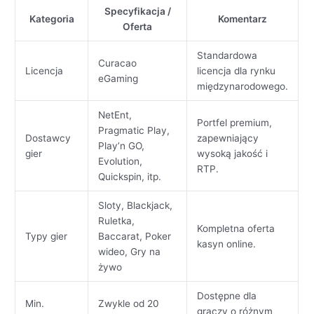
Specyfikacja /
Kategoria
Komentarz
Oferta
Standardowa
Curacao
Licencja
licencja dla rynku
eGaming
międzynarodowego.
NetEnt,
Portfel premium,
Pragmatic Play,
Dostawcy
zapewniający
Play’n GO,
gier
wysoką jakość i
Evolution,
RTP.
Quickspin, itp.
Sloty, Blackjack,
Ruletka,
Kompletna oferta
Typy gier
Baccarat, Poker
kasyn online.
wideo, Gry na
żywo
Dostępne dla
Min.
Zwykle od 20
graczy o różnym