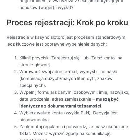
Regulaminem, a zwłaszcza z sekcjami dotyczącymi
bonusów (wager) i wypłat?
Proces rejestracji: Krok po kroku
Rejestracja w kasyno slotoro jest procesem standardowym,
lecz kluczowe jest poprawne wypełnienie danych:
Kliknij przycisk „Zarejestruj się” lub „Załóż konto” na
stronie głównej.
Wprowadź swój adres e-mail, wymyśl silne hasło
(kombinacja dużych/małych liter, cyfr, znaków
specjalnych).
Wypełnij formularz danymi osobowymi: imię, nazwisko,
data urodzenia, adres zamieszkania –
muszą być
identyczne z dokumentami tożsamości
.
Wybierz walutę konta (zwykle PLN). Decyzja jest
nieodwracalna.
Zaakceptuj regulamin i potwierdź, że masz ukończone
18 lat. Możesz wyrazić zgodę na komunikację