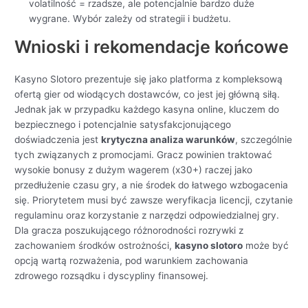
volatilność = rzadsze, ale potencjalnie bardzo duże
wygrane. Wybór zależy od strategii i budżetu.
Wnioski i rekomendacje końcowe
Kasyno Slotoro prezentuje się jako platforma z kompleksową
ofertą gier od wiodących dostawców, co jest jej główną siłą.
Jednak jak w przypadku każdego kasyna online, kluczem do
bezpiecznego i potencjalnie satysfakcjonującego
doświadczenia jest
krytyczna analiza warunków
, szczególnie
tych związanych z promocjami. Gracz powinien traktować
wysokie bonusy z dużym wagerem (x30+) raczej jako
przedłużenie czasu gry, a nie środek do łatwego wzbogacenia
się. Priorytetem musi być zawsze weryfikacja licencji, czytanie
regulaminu oraz korzystanie z narzędzi odpowiedzialnej gry.
Dla gracza poszukującego różnorodności rozrywki z
zachowaniem środków ostrożności,
kasyno slotoro
może być
opcją wartą rozważenia, pod warunkiem zachowania
zdrowego rozsądku i dyscypliny finansowej.