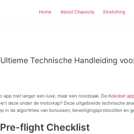
Home
About Chauncia
Stretching
ltieme Technische Handleiding voor 
o-app niet langer een luxe, maar een noodzaak. De
Kokobet ap
rt deze onder de motorkap? Deze uitgebreide technische analys
iep in de algoritmes van bonussen, beveiligingsprotocollen en
Pre-flight Checklist