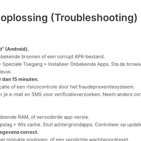
oplossing (Troubleshooting)
d” (Android).
onbekende bronnen of een corrupt APK-bestand.
> Speciale Toegang > Installeer Onbekende Apps. Sta de browse
ieuw.
r dan 15 minuten.
atie of een risicocontrole door het fraudepreventiesysteem.
 je e-mail en SMS voor verificatieverzoeken. Neem anders con
ldoende RAM, of verouderde app-versie.
slag > Wis cache. Sluit achtergrondapps. Controleer op updates
 gegevens correct.
el mislukte pogingen, of een verplichte wachtwoordreset.