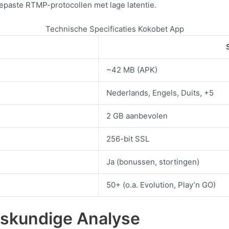
gepaste RTMP-protocollen met lage latentie.
Technische Specificaties Kokobet App
~42 MB (APK)
Nederlands, Engels, Duits, +5
2 GB aanbevolen
256-bit SSL
Ja (bonussen, stortingen)
50+ (o.a. Evolution, Play’n GO)
iskundige Analyse