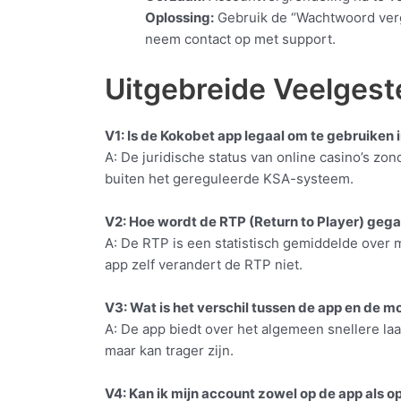
Oplossing:
Gebruik de “Wachtwoord verget
neem contact op met support.
Uitgebreide Veelgest
V1: Is de Kokobet app legaal om te gebruiken
A: De juridische status van online casino’s zon
buiten het gereguleerde KSA-systeem.
V2: Hoe wordt de RTP (Return to Player) gega
A: De RTP is een statistisch gemiddelde over 
app zelf verandert de RTP niet.
V3: Wat is het verschil tussen de app en de m
A: De app biedt over het algemeen snellere laa
maar kan trager zijn.
V4: Kan ik mijn account zowel op de app als 