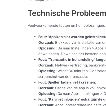
Technische Probleem
Veelvoorkomende fouten en hun oplossingen:
Fout: “App kan niet worden geïnstalleer
Oorzaak:
Blokkade van installatie van 
Oplossing:
Ga naar Instellingen > Apps 
downloaden. Download het bestand opn
Fout: “Transactie in behandeling” lange
Oorzaak:
Netwerkvertraging, bankverific
Oplossing:
Wacht 30 minuten. Controleer
screenshot van de transactie.
Fout: Spellen laden niet / crashen.
Oorzaak:
Cache van de app is vol, onvo
Oplossing:
Ga naar App-instellingen > Op
Fout: “Kan niet inloggen” ookal zijn de
Oorzaak:
Accountvergrendeling na te ve