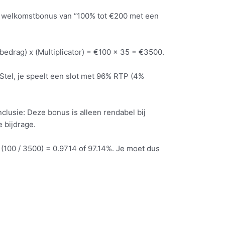
sch welkomstbonus van “100% tot €200 met een
edrag) x (Multiplicator) = €100 x 35 = €3500.
 Stel, je speelt een slot met 96% RTP (4%
lusie: Deze bonus is alleen rendabel bij
e bijdrage.
 (100 / 3500) = 0.9714 of 97.14%. Je moet dus