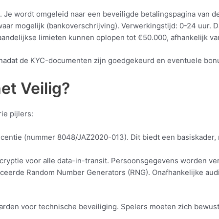
. Je wordt omgeleid naar een beveiligde betalingspagina van de 
ar mogelijk (bankoverschrijving). Verwerkingstijd: 0-24 uur. 
elijkse limieten kunnen oplopen tot €50.000, afhankelijk van 
adat de KYC-documenten zijn goedgekeurd en eventuele bonus
et Veilig?
e pijlers:
centie (nummer 8048/JAZ2020-013). Dit biedt een basiskader,
ryptie voor alle data-in-transit. Persoonsgegevens worden ve
ficeerde Random Number Generators (RNG). Onafhankelijke audi
arden voor technische beveiliging. Spelers moeten zich bewust 