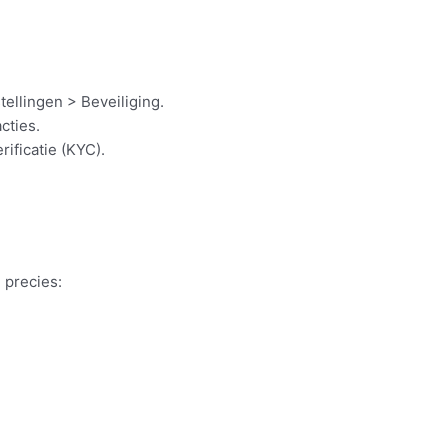
ellingen > Beveiliging.
cties.
ificatie (KYC).
 precies: