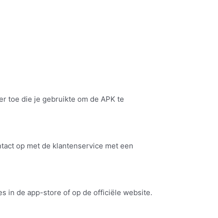
r toe die je gebruikte om de APK te
tact op met de klantenservice met een
 in de app-store of op de officiële website.