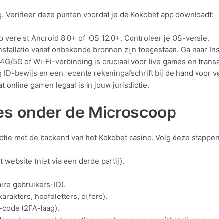
. Verifieer deze punten voordat je de Kokobet app downloadt:
 vereist Android 8.0+ of iOS 12.0+. Controleer je OS-versie.
stallatie vanaf onbekende bronnen zijn toegestaan. Ga naar Inst
/5G of Wi-Fi-verbinding is cruciaal voor live games en transa
ID-bewijs en een recente rekeningafschrift bij de hand voor ver
t online gamen legaal is in jouw jurisdictie.
ces onder de Microscoop
ctie met de backend van het Kokobet casino. Volg deze stappen
 website (niet via een derde partij).
aire gebruikers-ID).
rakters, hoofdletters, cijfers).
-code (2FA-laag).