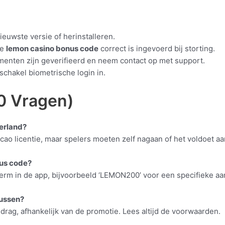
euwste versie of herinstalleren.
de
lemon casino bonus code
correct is ingevoerd bij storting.
menten zijn geverifieerd en neem contact op met support.
chakel biometrische login in.
0 Vragen)
derland?
ao licentie, maar spelers moeten zelf nagaan of het voldoet aa
nus code?
herm in de app, bijvoorbeeld ‘LEMON200’ voor een specifieke aa
nussen?
ag, afhankelijk van de promotie. Lees altijd de voorwaarden.