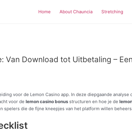
Home
About Chauncia
Stretching
 Van Download tot Uitbetaling – Ee
eiding voor de Lemon Casino app. In deze diepgaande analyse d
acht voor de
lemon casino bonus
structuren en hoe je de
lemon
n spelers die de fijne kneepjes van het platform willen beheers
ecklist