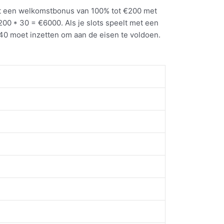
ngt een welkomstbonus van 100% tot €200 met
00 * 30 = €6000. Als je slots speelt met een
240 moet inzetten om aan de eisen te voldoen.