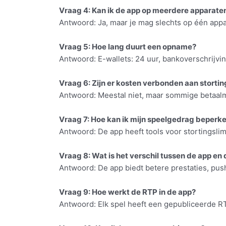
Vraag 4: Kan ik de app op meerdere apparate
Antwoord: Ja, maar je mag slechts op één appar
Vraag 5: Hoe lang duurt een opname?
Antwoord: E-wallets: 24 uur, bankoverschrijvi
Vraag 6: Zijn er kosten verbonden aan storti
Antwoord: Meestal niet, maar sommige betaal
Vraag 7: Hoe kan ik mijn speelgedrag beperk
Antwoord: De app heeft tools voor stortingslimi
Vraag 8: Wat is het verschil tussen de app en
Antwoord: De app biedt betere prestaties, pus
Vraag 9: Hoe werkt de RTP in de app?
Antwoord: Elk spel heeft een gepubliceerde RT