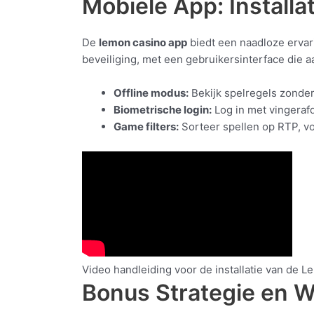
Mobiele App: Install
De
lemon casino app
biedt een naadloze ervar
beveiliging, met een gebruikersinterface die a
Offline modus:
Bekijk spelregels zonder
Biometrische login:
Log in met vingerafd
Game filters:
Sorteer spellen op RTP, vola
Video handleiding voor de installatie van de 
Bonus Strategie en 