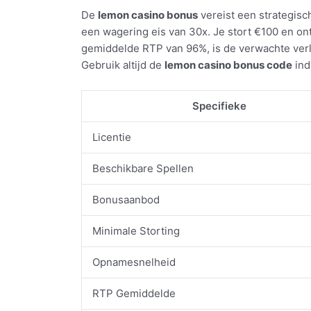
De
lemon casino bonus
vereist een strategis
een wagering eis van 30x. Je stort €100 en on
gemiddelde RTP van 96%, is de verwachte verli
Gebruik altijd de
lemon casino bonus code
ind
Specifieke
Licentie
Beschikbare Spellen
Bonusaanbod
Minimale Storting
Opnamesnelheid
RTP Gemiddelde