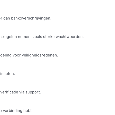
er dan bankoverschrijvingen.
maatregelen nemen, zoals sterke wachtwoorden.
ndeling voor veiligheidsredenen.
limieten.
erificatie via support.
e verbinding hebt.