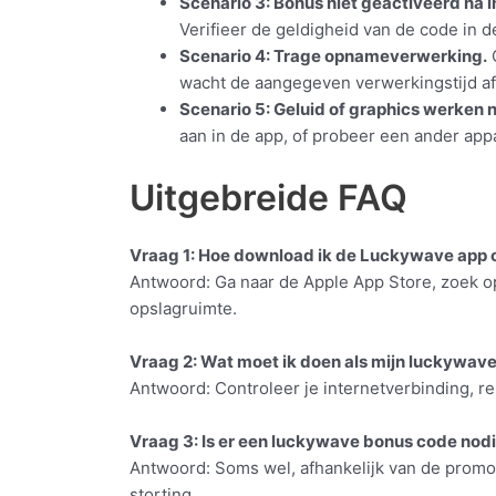
Scenario 3: Bonus niet geactiveerd na
Verifieer de geldigheid van de code in 
Scenario 4: Trage opnameverwerking.
O
wacht de aangegeven verwerkingstijd af
Scenario 5: Geluid of graphics werken n
aan in de app, of probeer een ander appa
Uitgebreide FAQ
Vraag 1: Hoe download ik de Luckywave app 
Antwoord: Ga naar de Apple App Store, zoek op
opslagruimte.
Vraag 2: Wat moet ik doen als mijn luckywave 
Antwoord: Controleer je internetverbinding, re
Vraag 3: Is er een luckywave bonus code no
Antwoord: Soms wel, afhankelijk van de promoti
storting.