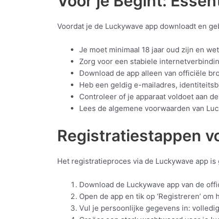
Voor je Begint: Essen
Voordat je de Luckywave app downloadt en ge
Je moet minimaal 18 jaar oud zijn en wet
Zorg voor een stabiele internetverbindin
Download de app alleen van officiële br
Heb een geldig e-mailadres, identiteitsb
Controleer of je apparaat voldoet aan 
Lees de algemene voorwaarden van Luck
Registratiestappen 
Het registratieproces via de Luckywave app is
Download de Luckywave app van de offici
Open de app en tik op ‘Registreren’ om h
Vul je persoonlijke gegevens in: volled