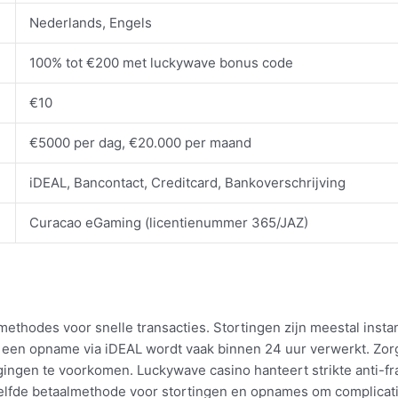
Nederlands, Engels
100% tot €200 met luckywave bonus code
€10
€5000 per dag, €20.000 per maand
iDEAL, Bancontact, Creditcard, Bankoverschrijving
Curacao eGaming (licentienummer 365/JAZ)
ethodes voor snelle transacties. Stortingen zijn meestal inst
 een opname via iDEAL wordt vaak binnen 24 uur verwerkt. Zorg 
gingen te voorkomen. Luckywave casino hanteert strikte anti-f
zelfde betaalmethode voor stortingen en opnames om complicati