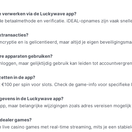
te verwerken via de Luckywave app?
de betaalmethode en verificatie. iDEAL-opnames zijn vaak snell
ktransacties?
cryptie en is gelicentieerd, maar altijd je eigen beveiligings
re apparaten gebruiken?
loggen, maar gelijktijdig gebruik kan leiden tot accountvergre
zetten in de app?
 €100 per spin voor slots. Check de game-info voor specifieke 
gegevens in de Luckywave app?
pp, maar belangrijke wijzigingen zoals adres vereisen mogelijk v
 dealer games?
 live casino games met real-time streaming, mits je een stabiel