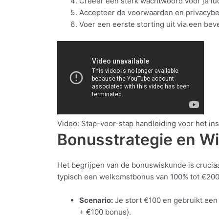
Creëer een sterk wachtwoord voor je luc
Accepteer de voorwaarden en privacybel
Voer een eerste storting uit via een be
Video: Stap-voor-stap handleiding voor het in
Bonusstrategie en W
Het begrijpen van de bonuswiskunde is crucia
typisch een welkomstbonus van 100% tot €200
Scenario:
Je stort €100 en gebruikt een
+ €100 bonus).