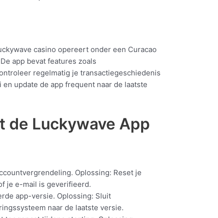
Luckywave casino opereert onder een Curacao
 De app bevat features zoals
Controleer regelmatig je transactiegeschiedenis
i en update de app frequent naar de laatste
t de Luckywave App
countvergrendeling. Oplossing: Reset je
je e-mail is geverifieerd.
de app-versie. Oplossing: Sluit
ringssysteem naar de laatste versie.