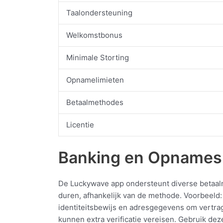
Taalondersteuning
Welkomstbonus
Minimale Storting
Opnamelimieten
Betaalmethodes
Licentie
Banking en Opnames
De Luckywave app ondersteunt diverse betaalm
duren, afhankelijk van de methode. Voorbeeld:
identiteitsbewijs en adresgegevens om vertra
kunnen extra verificatie vereisen. Gebruik de