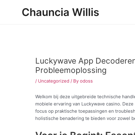
Skip
Post
Chauncia Willis
to
navigation
content
Luckywave App Decoderen: 
Probleemoplossing
/
Uncategorized
/ By
odoss
Welkom bij deze uitgebreide technische handl
mobiele ervaring van Luckywave casino. Deze g
focus op praktische toepassingen en troubles
holistische benadering te bieden voor zowel b