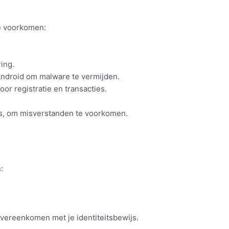
e voorkomen:
ing.
Android om malware te vermijden.
or registratie en transacties.
s, om misverstanden te voorkomen.
:
overeenkomen met je identiteitsbewijs.