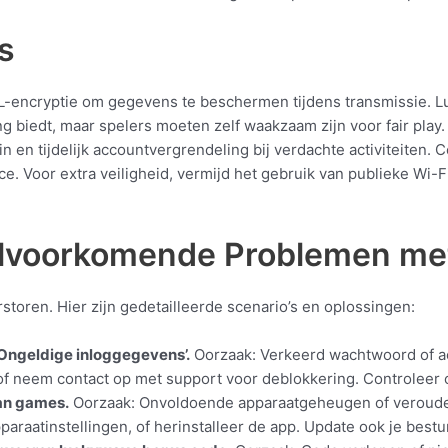
s
SL-encryptie om gegevens te beschermen tijdens transmissie. 
g biedt, maar spelers moeten zelf waakzaam zijn voor fair play.
n en tijdelijk accountvergrendeling bij verdachte activiteiten. 
ce. Voor extra veiligheid, vermijd het gebruik van publieke Wi-F
elvoorkomende Problemen me
toren. Hier zijn gedetailleerde scenario’s en oplossingen:
‘Ongeldige inloggegevens’.
Oorzaak: Verkeerd wachtwoord of ac
 neem contact op met support voor deblokkering. Controleer of 
van games.
Oorzaak: Onvoldoende apparaatgeheugen of verouder
araatinstellingen, of herinstalleer de app. Update ook je bestu