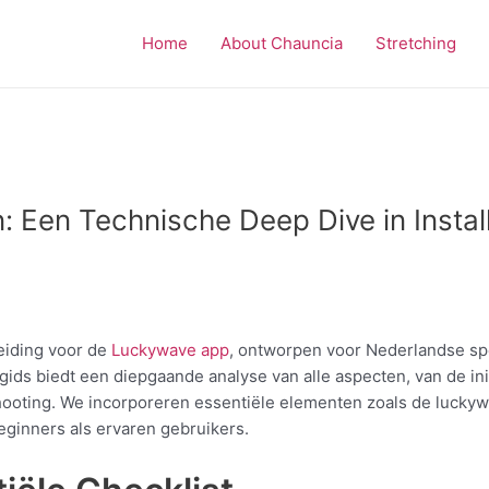
Home
About Chauncia
Stretching
Een Technische Deep Dive in Instal
eiding voor de
Luckywave app
, ontworpen voor Nederlandse spe
ids biedt een diepgaande analyse van alle aspecten, van de ini
hooting. We incorporeren essentiële elementen zoals de luck
eginners als ervaren gebruikers.