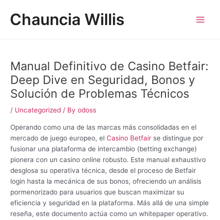
Skip
Post
MAI
Chauncia Willis
to
navigation
MEN
content
Manual Definitivo de Casino Betfair:
Deep Dive en Seguridad, Bonos y
Solución de Problemas Técnicos
/
Uncategorized
/ By
odoss
Operando como una de las marcas más consolidadas en el
mercado de juego europeo, el
Casino Betfair
se distingue por
fusionar una plataforma de intercambio (betting exchange)
pionera con un casino online robusto. Este manual exhaustivo
desglosa su operativa técnica, desde el proceso de Betfair
login hasta la mecánica de sus bonos, ofreciendo un análisis
pormenorizado para usuarios que buscan maximizar su
eficiencia y seguridad en la plataforma. Más allá de una simple
reseña, este documento actúa como un whitepaper operativo.