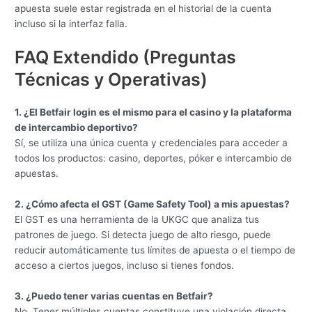
apuesta suele estar registrada en el historial de la cuenta
incluso si la interfaz falla.
FAQ Extendido (Preguntas
Técnicas y Operativas)
1. ¿El Betfair login es el mismo para el casino y la plataforma
de intercambio deportivo?
Sí, se utiliza una única cuenta y credenciales para acceder a
todos los productos: casino, deportes, póker e intercambio de
apuestas.
2. ¿Cómo afecta el GST (Game Safety Tool) a mis apuestas?
El GST es una herramienta de la UKGC que analiza tus
patrones de juego. Si detecta juego de alto riesgo, puede
reducir automáticamente tus límites de apuesta o el tiempo de
acceso a ciertos juegos, incluso si tienes fondos.
3. ¿Puedo tener varias cuentas en Betfair?
No. Tener múltiples cuentas constituye una violación directa