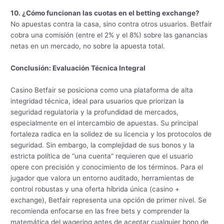
10. ¿Cómo funcionan las cuotas en el betting exchange?
No apuestas contra la casa, sino contra otros usuarios. Betfair
cobra una comisión (entre el 2% y el 8%) sobre las ganancias
netas en un mercado, no sobre la apuesta total.
Conclusión: Evaluación Técnica Integral
Casino Betfair se posiciona como una plataforma de alta
integridad técnica, ideal para usuarios que priorizan la
seguridad regulatoria y la profundidad de mercados,
especialmente en el intercambio de apuestas. Su principal
fortaleza radica en la solidez de su licencia y los protocolos de
seguridad. Sin embargo, la complejidad de sus bonos y la
estricta política de “una cuenta” requieren que el usuario
opere con precisión y conocimiento de los términos. Para el
jugador que valora un entorno auditado, herramientas de
control robustas y una oferta híbrida única (casino +
exchange), Betfair representa una opción de primer nivel. Se
recomienda enfocarse en las free bets y comprender la
matemática del wagering antes de aceptar cualquier bono de